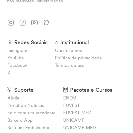
nas melhores universidades.
📱 Redes Sociais
⭐ Institucional
Instagram
Quem somos
YouTube
Política de privacidade
Facebook
Termos de uso
X
💡 Suporte
🦉 Pacotes e Cursos
Ajuda
ENEM
Portal de Notícias
FUVEST
Fale com um atendente
FUVEST MED
Baixe o App
UNICAMP
Seja um Embaixador
UNICAMP MED