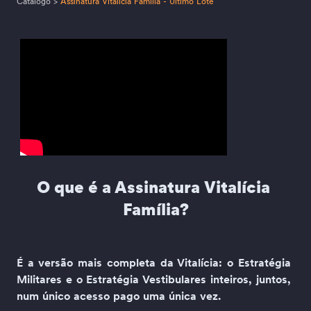
Catálogo
>
Assinatura Vitalícia Família - Último Lote
O que é a Assinatura 
Vitalícia 
Família
?
É a versão mais completa da Vitalícia: o Estratégia 
Militares e o Estratégia Vestibulares inteiros, juntos, 
num único acesso pago uma única vez.