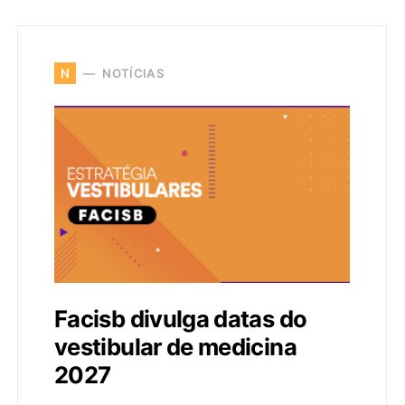
NOTÍCIAS
N
Facisb divulga datas do
vestibular de medicina
2027