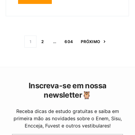
Paginação de post
1
2
…
604
PRÓXIMO
Inscreva-se em nossa
newsletter🦉
Receba dicas de estudo gratuitas e saiba em
primeira mão as novidades sobre o Enem, Sisu,
Encceja, Fuvest e outros vestibulares!