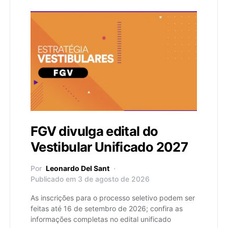
FGV divulga edital do
Vestibular Unificado 2027
Por
Leonardo Del Sant
Publicado em 3 de agosto de 2026
As inscrições para o processo seletivo podem ser
feitas até 16 de setembro de 2026; confira as
informações completas no edital unificado