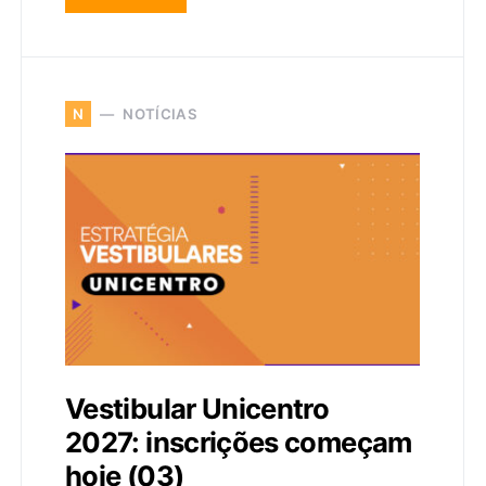
NOTÍCIAS
N
Vestibular Unicentro
2027: inscrições começam
hoje (03)