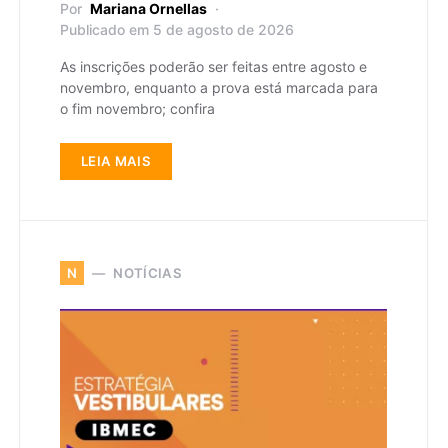
Por
Mariana Ornellas
Publicado em 5 de agosto de 2026
As inscrições poderão ser feitas entre agosto e
novembro, enquanto a prova está marcada para
o fim novembro; confira
LEIA MAIS
NOTÍCIAS
N