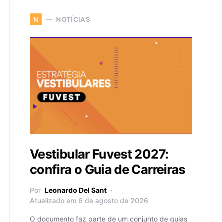
NOTÍCIAS
N
Vestibular Fuvest 2027:
confira o Guia de Carreiras
Por
Leonardo Del Sant
Atualizado em 6 de agosto de 2026
O documento faz parte de um conjunto de guias