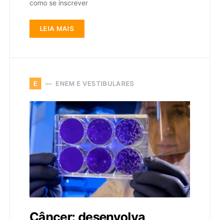
como se inscrever
LEIA MAIS
ENEM E VESTIBULARES
E
Câncer: desenvolva