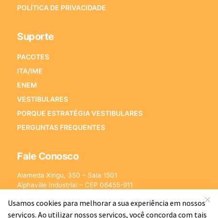
POLÍTICA DE PRIVACIDADE
Suporte
PACOTES
ITA/IME
ENEM
VESTIBULARES
PORQUE ESTRATÉGIA VESTIBULARES
PERGUNTAS FREQUENTES
Fale Conosco
Alameda Xingu, 350 – Sala 1501
Alphaville Industrial – CEP 06455-911
Barueri – SP
E-mail:
[email protected]