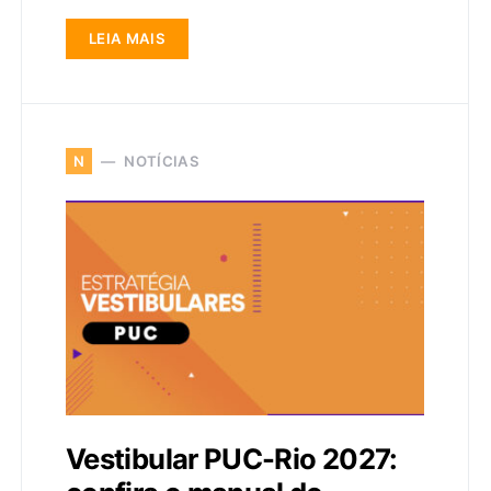
LEIA MAIS
NOTÍCIAS
N
Vestibular PUC-Rio 2027: