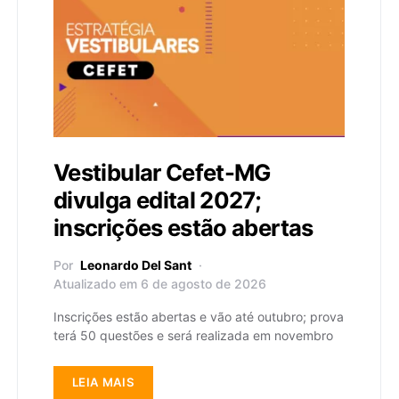
Vestibular Cefet-MG
divulga edital 2027;
inscrições estão abertas
Por
Leonardo Del Sant
Atualizado em 6 de agosto de 2026
Inscrições estão abertas e vão até outubro; prova
terá 50 questões e será realizada em novembro
LEIA MAIS