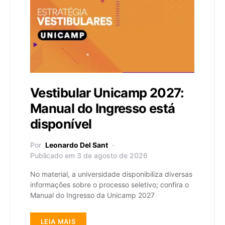
Vestibular Unicamp 2027:
Manual do Ingresso está
disponível
Por
Leonardo Del Sant
Publicado em 3 de agosto de 2026
No material, a universidade disponibiliza diversas
informações sobre o processo seletivo; confira o
Manual do Ingresso da Unicamp 2027
LEIA MAIS