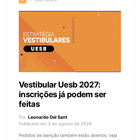
Vestibular Uesb 2027:
inscrições já podem ser
feitas
Por
Leonardo Del Sant
Publicado em 3 de agosto de 2026
Pedidos de isenção também estão abertos; veja