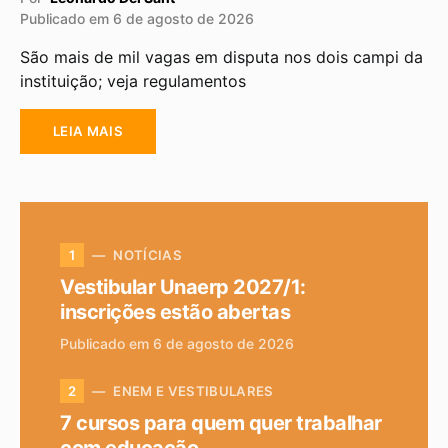
Publicado em 6 de agosto de 2026
São mais de mil vagas em disputa nos dois campi da
instituição; veja regulamentos
LEIA MAIS
NOTÍCIAS
1
Vestibular Unaerp 2027/1:
inscrições estão abertas
Publicado em 6 de agosto de 2026
ENEM E VESTIBULARES
2
7 cursos para quem quer trabalhar