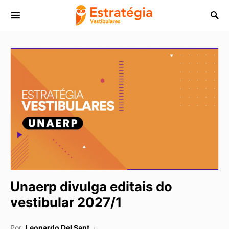
Procurar:
Unaerp divulga editais do
vestibular 2027/1
Por
Leonardo Del Sant