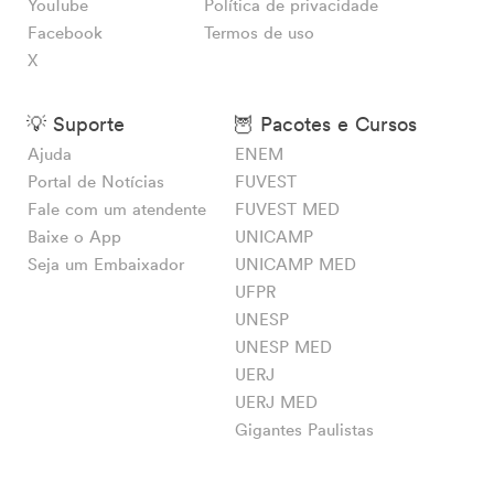
YouTube
Política de privacidade
Facebook
Termos de uso
X
💡 Suporte
🦉 Pacotes e Cursos
Ajuda
ENEM
Portal de Notícias
FUVEST
Fale com um atendente
FUVEST MED
Baixe o App
UNICAMP
Seja um Embaixador
UNICAMP MED
UFPR
UNESP
UNESP MED
UERJ
UERJ MED
Gigantes Paulistas