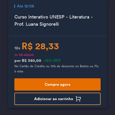
Até 12/08
Curso Interativo UNESP - Literatura -
Prof. Luana Signorelli
R$ 28,33
12x
de
R$ 400,00
por R$ 340,00
-15% OFF
No Cartão de Crédito ou 10% de desconto no Boleto ou Pix
à vista
Compre agora
Adicionar ao carrinho