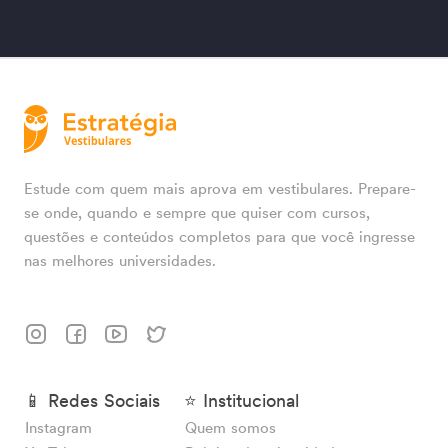
Estude com quem mais aprova em vestibulares. Prepare-
se onde, quando e sempre que quiser com cursos,
questões e conteúdos completos para que você ingresse
nas melhores universidades.
📱 Redes Sociais
⭐ Institucional
Instagram
Quem somos