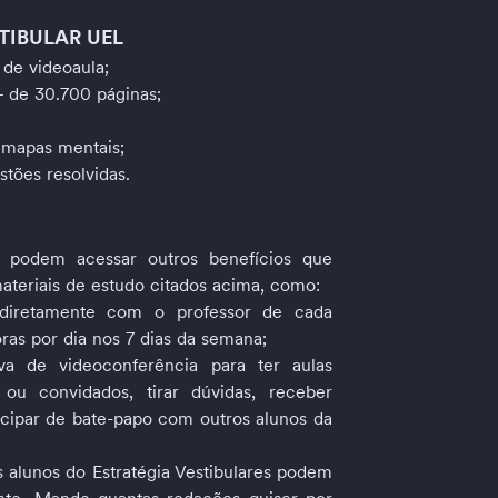
IBULAR UEL 
 de videoaula;
+ de 30.700 páginas;
 mapas mentais;
stões resolvidas.
m podem acessar outros benefícios que 
ateriais de estudo citados acima, como: 
 diretamente com o professor de cada 
oras por dia nos 7 dias da semana;
iva de videoconferência para ter aulas 
ou convidados, tirar dúvidas, receber 
icipar de bate-papo com outros alunos da 
s alunos do Estratégia Vestibulares podem 