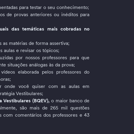
entadas para testar o seu conhecimento;
os de provas anteriores ou inéditos para 
ais das temáticas mais cobradas no 
s as matérias de forma assertiva; 
 aulas e revisar os tópicos;
uzidas por nossos professores para que 
e situações análogas às da prova; 
vídeos elaborada pelos professores do 
oras;
dar onde você quiser com as aulas em 
atégia Vestibulares; 
 Vestibulares (BQEV), 
o
maior banco de 
ualmente, são mais de 265 mil questões 
as com comentários dos professores e 43 