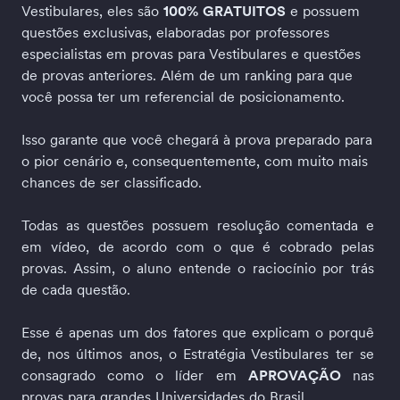
Vestibulares, eles são 
100% GRATUITOS
 e possuem 
questões exclusivas, elaboradas por professores 
especialistas em provas para Vestibulares e questões 
de provas anteriores. Além de um ranking para que 
você possa ter um referencial de posicionamento. 
Isso garante que você chegará à prova preparado para 
o pior cenário e, consequentemente, com muito mais 
chances de ser classificado.
Todas as questões possuem resolução comentada e 
em vídeo, de acordo com o que é cobrado pelas 
provas. Assim, o aluno entende o raciocínio por trás 
de cada questão.
Esse é apenas um dos fatores que explicam o porquê 
de, nos últimos anos, o Estratégia Vestibulares ter se 
consagrado como o líder em 
APROVAÇÃO
 nas 
provas para grandes Universidades do Brasil.