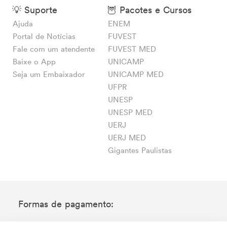
💡 Suporte
🦉 Pacotes e Cursos
Ajuda
ENEM
Portal de Notícias
FUVEST
Fale com um atendente
FUVEST MED
Baixe o App
UNICAMP
Seja um Embaixador
UNICAMP MED
UFPR
UNESP
UNESP MED
UERJ
UERJ MED
Gigantes Paulistas
Formas de pagamento: