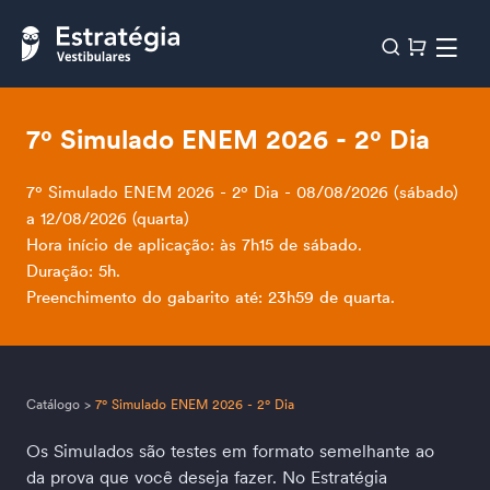
7º Simulado ENEM 2026 - 2º Dia
7º Simulado ENEM 2026 - 2º Dia - 08/08/2026 (sábado)
a 12/08/2026 (quarta)
Hora início de aplicação: às 7h15 de sábado.
Duração: 5h.
Preenchimento do gabarito até: 23h59 de quarta.
Catálogo
>
7º Simulado ENEM 2026 - 2º Dia
Os Simulados são testes em formato semelhante ao 
da prova que você deseja fazer. No Estratégia 