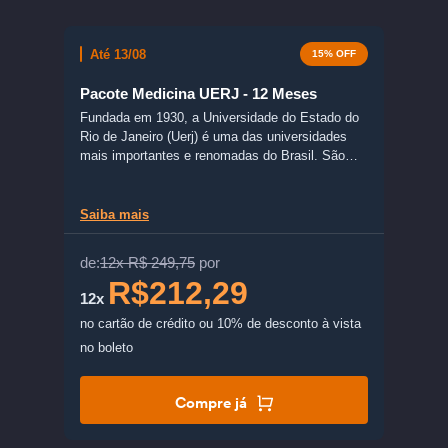
Até 13/08
15% OFF
Pacote Medicina UERJ - 12 Meses
Fundada em 1930, a Universidade do Estado do
Rio de Janeiro (Uerj) é uma das universidades
mais importantes e renomadas do Brasil. São
mais de 100 cursos oferecidos pelos campi
espalhados pelo estado do Rio de Janeiro.
Saiba mais
de:
12x R$ 249,75
por
R$212,29
12x
no cartão de crédito
ou 10% de desconto à vista
no boleto
Compre já