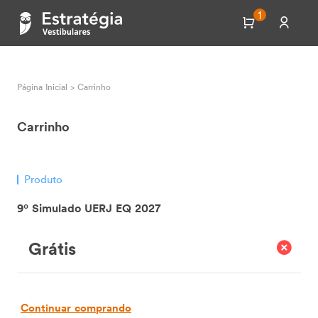
1
Página Inicial
>
Carrinho
Carrinho
Produto
9º Simulado UERJ EQ 2027
Grátis
Continuar comprando