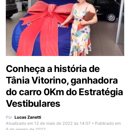
Conheça a história de
Tânia Vitorino, ganhadora
do carro 0Km do Estratégia
Vestibulares
Por
Lucas Zanetti
Atualizado em 12 de maio de 2022 às 14:07 • Publicado em
9 de janeiro de 2022