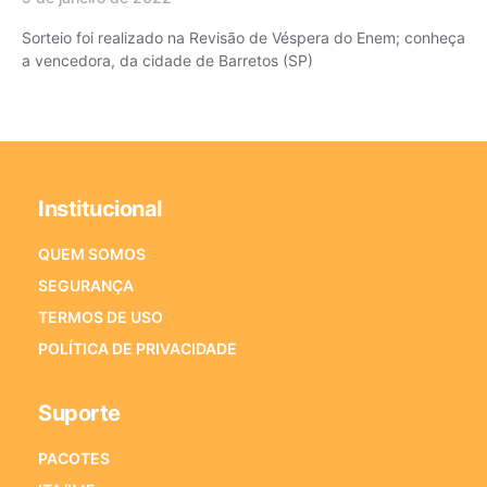
Sorteio foi realizado na Revisão de Véspera do Enem; conheça
a vencedora, da cidade de Barretos (SP)
Institucional
QUEM SOMOS
SEGURANÇA
TERMOS DE USO
POLÍTICA DE PRIVACIDADE
Suporte
PACOTES