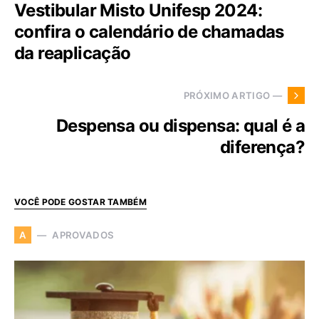
Vestibular Misto Unifesp 2024:
confira o calendário de chamadas
da reaplicação
PRÓXIMO ARTIGO —
Despensa ou dispensa: qual é a
diferença?
VOCÊ PODE GOSTAR TAMBÉM
APROVADOS
A