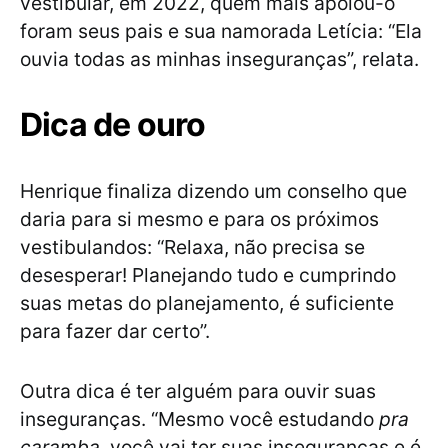
vestibular, em 2022, quem mais apoiou-o
foram seus pais e sua namorada Letícia: “Ela
ouvia todas as minhas inseguranças”, relata.
Dica de ouro
Henrique finaliza dizendo um conselho que
daria para si mesmo e para os próximos
vestibulandos: “Relaxa, não precisa se
desesperar! Planejando tudo e cumprindo
suas metas do planejamento, é suficiente
para fazer dar certo”.
Outra dica é ter alguém para ouvir suas
inseguranças. “Mesmo você estudando
pra
caramba,
você vai ter suas inseguranças e é