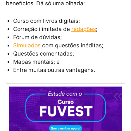
benefícios. Dá só uma olhada:
Curso com livros digitais;
Correção ilimitada de
redações
;
Fórum de dúvidas;
Simulados
com questões inéditas;
Questões comentadas;
Mapas mentais; e
Entre muitas outras vantagens.