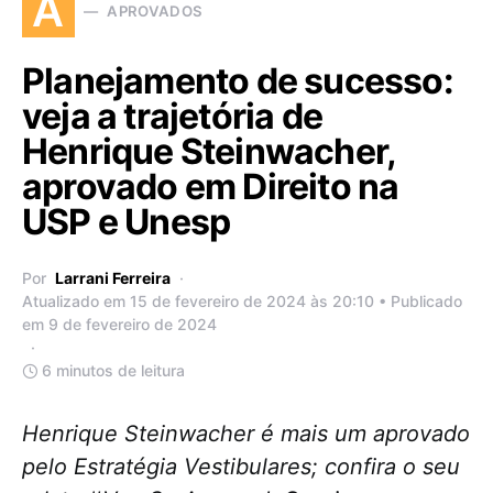
A
APROVADOS
Planejamento de sucesso:
veja a trajetória de
Henrique Steinwacher,
aprovado em Direito na
USP e Unesp
Por
Larrani Ferreira
Atualizado em 15 de fevereiro de 2024 às 20:10 • Publicado
em 9 de fevereiro de 2024
6 minutos de leitura
Henrique Steinwacher é mais um aprovado
pelo Estratégia Vestibulares; confira o seu