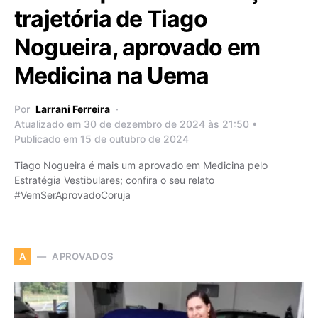
trajetória de Tiago
Nogueira, aprovado em
Medicina na Uema
Por
Larrani Ferreira
Atualizado em 30 de dezembro de 2024 às 21:50 •
Publicado em 15 de outubro de 2024
Tiago Nogueira é mais um aprovado em Medicina pelo
Estratégia Vestibulares; confira o seu relato
#VemSerAprovadoCoruja
APROVADOS
A