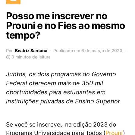
Posso me inscrever no
Prouni e no Fies ao mesmo
tempo?
Por
Beatriz Santana
Publicado em 6 de março de 2023
3 minutos de leitura
Juntos, os dois programas do Governo
Federal oferecem mais de 350 mil
oportunidades para estudantes em
instituições privadas de Ensino Superior
Se você se inscreveu na edição 2023 do
Programa Universidade para Todos (
Prouni
)