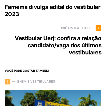
Famema divulga edital do vestibular
2023
PRÓXIMO ARTIGO —
Vestibular Uerj: confira a relação
candidato/vaga dos últimos
vestibulares
VOCÊ PODE GOSTAR TAMBÉM
ENEM E VESTIBULARES
E