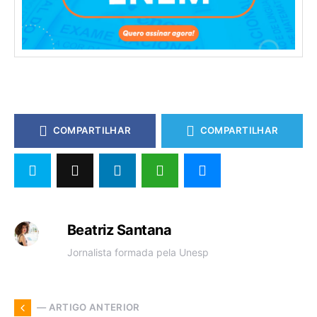
COMPARTILHAR
COMPARTILHAR
Beatriz Santana
Jornalista formada pela Unesp
— ARTIGO ANTERIOR