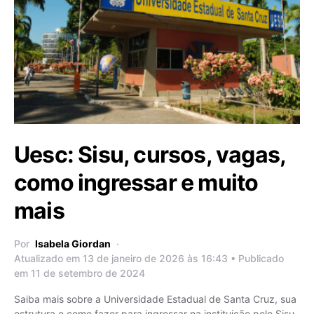
Uesc: Sisu, cursos, vagas,
como ingressar e muito
mais
Por
Isabela Giordan
Atualizado em 13 de janeiro de 2026 às 16:43 • Publicado
em 11 de setembro de 2024
Saiba mais sobre a Universidade Estadual de Santa Cruz, sua
estrutura e como fazer para ingressar na instituição pelo Sisu