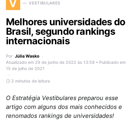
V
VESTIBULARES
Melhores universidades do
Brasil, segundo rankings
internacionais
Por
Júlia Wasko
Atualizado em 29 de junho de 2022 às 13:59 • Publicado em
15 de julho de 2021
2 minutos de leitura
O Estratégia Vestibulares preparou esse
artigo com alguns dos mais conhecidos e
renomados rankings de universidades!