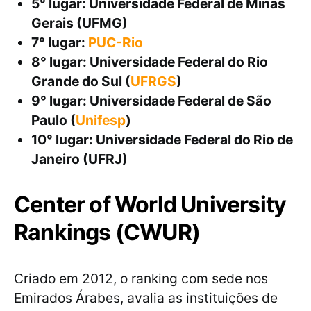
5° lugar: Universidade Federal de Minas
Gerais (UFMG)
7° lugar:
PUC-Rio
8° lugar: Universidade Federal do Rio
Grande do Sul (
UFRGS
)
9° lugar: Universidade Federal de São
Paulo (
Unifesp
)
10° lugar: Universidade Federal do Rio de
Janeiro (UFRJ)
Center of World University
Rankings (CWUR)
Criado em 2012, o ranking com sede nos
Emirados Árabes, avalia as instituições de