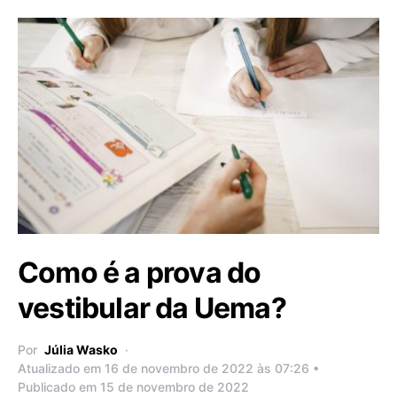
Como é a prova do
vestibular da Uema?
Por
Júlia Wasko
Atualizado em 16 de novembro de 2022 às 07:26 •
Publicado em 15 de novembro de 2022