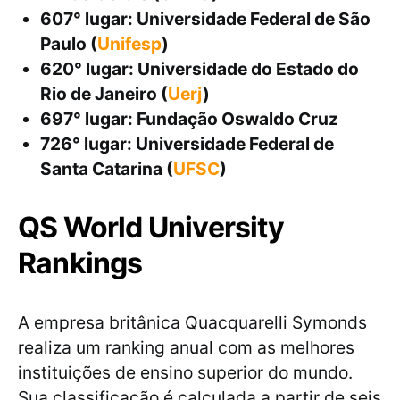
607° lugar: Universidade Federal de São
Paulo (
Unifesp
)
620° lugar: Universidade do Estado do
Rio de Janeiro (
Uerj
)
697° lugar: Fundação Oswaldo Cruz
726° lugar: Universidade Federal de
Santa Catarina (
UFSC
)
QS World University
Rankings
A empresa britânica Quacquarelli Symonds
realiza um ranking anual com as melhores
instituições de ensino superior do mundo.
Sua classificação é calculada a partir de seis