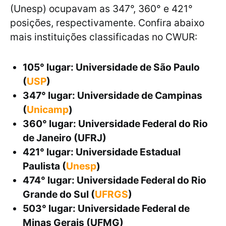
(Unesp) ocupavam as 347°, 360° e 421°
posições, respectivamente. Confira abaixo
mais instituições classificadas no CWUR:
105° lugar: Universidade de São Paulo
(
USP
)
347° lugar: Universidade de Campinas
(
Unicamp
)
360° lugar: Universidade Federal do Rio
de Janeiro (UFRJ)
421° lugar: Universidade Estadual
Paulista (
Unesp
)
474° lugar: Universidade Federal do Rio
Grande do Sul (
UFRGS
)
503° lugar: Universidade Federal de
Minas Gerais (UFMG)