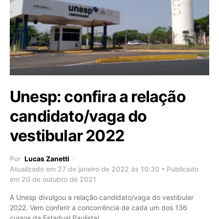
Unesp: confira a relação
candidato/vaga do
vestibular 2022
Por
Lucas Zanetti
Atualizado em 27 de janeiro de 2022 às 10:30 • Publicado
em 20 de outubro de 2021
A Unesp divulgou a relação candidato/vaga do vestibular
2022. Vem conferir a concorrência de cada um dos 136
cursos da Estadual Paulista!