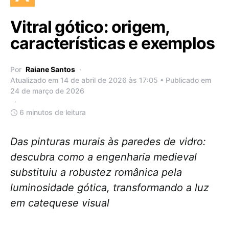
Vitral gótico: origem,
características e exemplos
Por
Raiane Santos
Atualizado em 14 de abril de 2026 às 17:05 • Publicado em
24 de março de 2026
6 minutos de leitura
Das pinturas murais às paredes de vidro:
descubra como a engenharia medieval
substituiu a robustez românica pela
luminosidade gótica, transformando a luz
em catequese visual