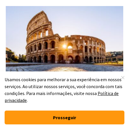
Arquitetura na Roma
Antiga: influências,
características e
importância