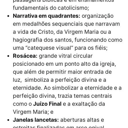
fundamentais do catolicismo;
Narrativa em quadrantes:
organização
em medalhões sequenciais que narravam
a vida de Cristo, da Virgem Maria ou a
hagiografia dos santos, funcionando como
uma “catequese visual” para os fiéis;
Rosácea:
grande vitral circular
posicionado em um ponto alto da igreja,
que além de permitir maior entrada de
luz, simboliza a perfeição divina e a
eternidade. Ao simbolizar a eternidade e a
perfeição divina, trazia temas centrais
como o
Juízo Final
e a exaltação da
Virgem Maria; e
Janelas lancetas:
aberturas altas e
estreitas finalizadas em arco ogival.