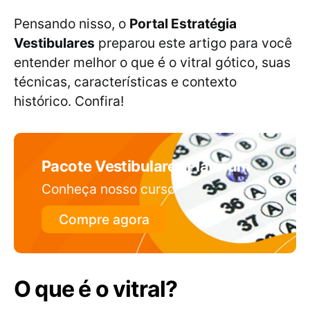
Pensando nisso, o
Portal Estratégia
Vestibulares
preparou este artigo para você
entender melhor o que é o vitral gótico, suas
técnicas, características e contexto
histórico. Confira!
Pacote Vestibulares Platinum
Conheça nosso curso
Compre agora
O que é o vitral?