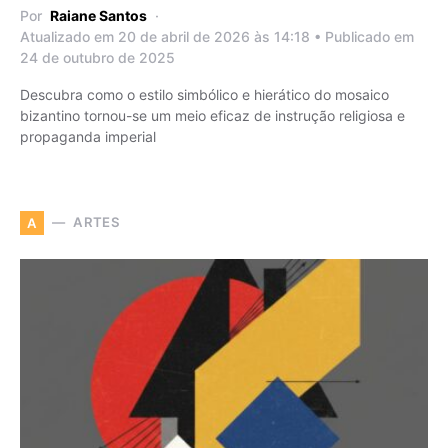
Por
Raiane Santos
Atualizado em 20 de abril de 2026 às 14:18 • Publicado em
24 de outubro de 2025
Descubra como o estilo simbólico e hierático do mosaico
bizantino tornou-se um meio eficaz de instrução religiosa e
propaganda imperial
ARTES
A