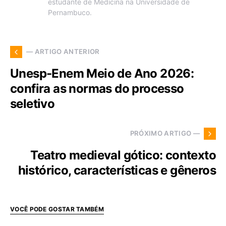
estudante de Medicina na Universidade de
Pernambuco.
— ARTIGO ANTERIOR
Unesp-Enem Meio de Ano 2026:
confira as normas do processo
seletivo
PRÓXIMO ARTIGO —
Teatro medieval gótico: contexto
histórico, características e gêneros
VOCÊ PODE GOSTAR TAMBÉM