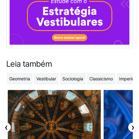
Leia também
Geometria
Vestibular
Sociologia
Classicismo
Imperio 
❮
❯