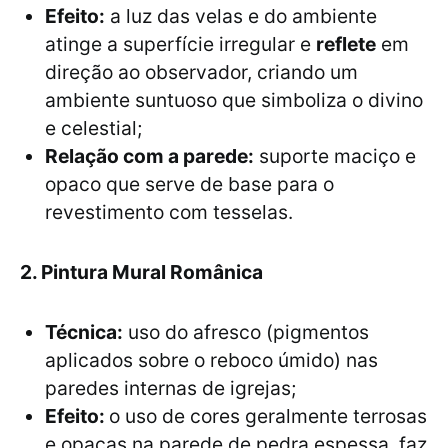
Efeito:
a luz das velas e do ambiente
atinge a superfície irregular e
reflete
em
direção ao observador, criando um
ambiente suntuoso que simboliza o divino
e celestial;
Relação com a parede:
suporte maciço e
opaco que serve de base para o
revestimento com tesselas.
2. Pintura Mural Românica
Técnica:
uso do afresco (pigmentos
aplicados sobre o reboco úmido) nas
paredes internas de igrejas;
Efeito:
o uso de cores geralmente terrosas
e opacas na parede de pedra espessa, faz