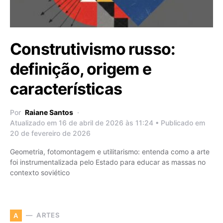
Construtivismo russo:
definição, origem e
características
Por
Raiane Santos
Atualizado em 16 de abril de 2026 às 11:24 • Publicado em
20 de fevereiro de 2026
Geometria, fotomontagem e utilitarismo: entenda como a arte
foi instrumentalizada pelo Estado para educar as massas no
contexto soviético
ARTES
A