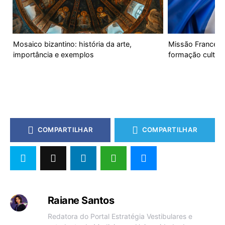
Mosaico bizantino: história da arte,
Missão Francesa 
importância e exemplos
formação cultura
COMPARTILHAR
COMPARTILHAR
Raiane Santos
Redatora do Portal Estratégia Vestibulares e