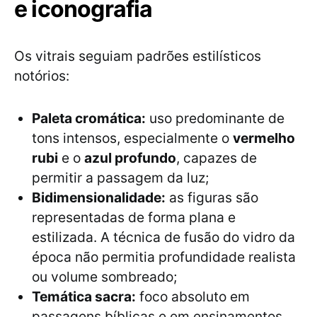
e iconografia
Os vitrais seguiam padrões estilísticos
notórios:
Paleta cromática:
uso predominante de
tons intensos, especialmente o
vermelho
rubi
e o
azul profundo
, capazes de
permitir a passagem da luz;
Bidimensionalidade:
as figuras são
representadas de forma plana e
estilizada. A técnica de fusão do vidro da
época não permitia profundidade realista
ou volume sombreado;
Temática sacra:
foco absoluto em
passagens bíblicas e em ensinamentos