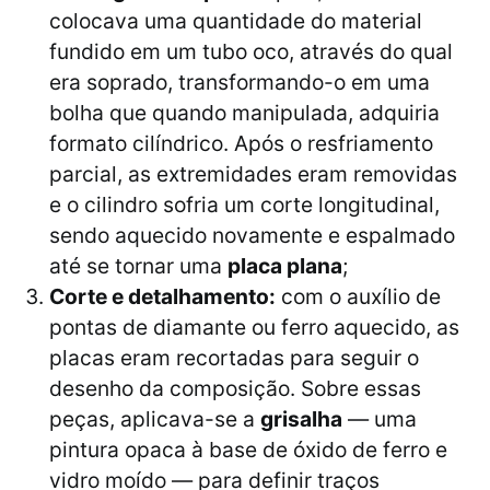
colocava uma quantidade do material
fundido em um tubo oco, através do qual
era soprado, transformando-o em uma
bolha que quando manipulada, adquiria
formato cilíndrico. Após o resfriamento
parcial, as extremidades eram removidas
e o cilindro sofria um corte longitudinal,
sendo aquecido novamente e espalmado
até se tornar uma
placa plana
;
Corte e detalhamento:
com o auxílio de
pontas de diamante ou ferro aquecido, as
placas eram recortadas para seguir o
desenho da composição. Sobre essas
peças, aplicava-se a
grisalha
— uma
pintura opaca à base de óxido de ferro e
vidro moído — para definir traços