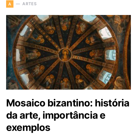
ARTES
A
Mosaico bizantino: história
da arte, importância e
exemplos