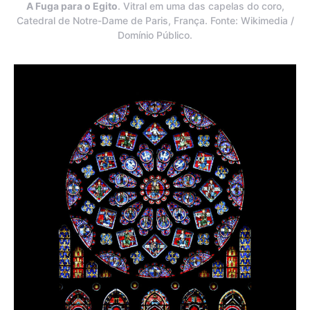
A Fuga para o Egito
. Vitral em uma das capelas do coro,
Catedral de Notre-Dame de Paris, França. Fonte: Wikimedia /
Domínio Público.