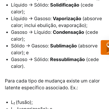
Líquido → Sólido:
Solidificação
(cede
calor);
Líquido → Gasoso:
Vaporização
(absorve
calor; inclui ebulição, evaporação);
Gasoso → Líquido:
Condensação
(cede
calor);
Sólido → Gasoso:
Sublimação
(absorve
calor); e
Gasoso → Sólido:
Ressublimação
(cede
calor).
Para cada tipo de mudança existe um calor
latente específico associado. Ex.:
L
(fusão);
f