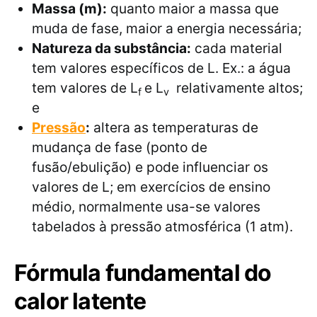
Massa (m):
quanto maior a massa que
muda de fase, maior a energia necessária;
Natureza da substância:
cada material
tem valores específicos de L. Ex.: a água
tem valores de L
e L
​ relativamente altos;
f
v
e
Pressão
:
altera as temperaturas de
mudança de fase (ponto de
fusão/ebulição) e pode influenciar os
valores de L; em exercícios de ensino
médio, normalmente usa-se valores
tabelados à pressão atmosférica (1 atm).
Fórmula fundamental do
calor latente