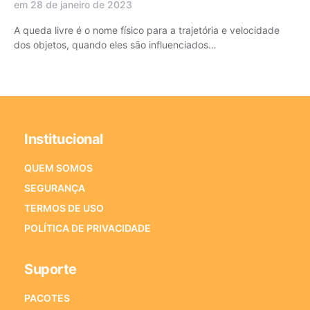
em 28 de janeiro de 2023
A queda livre é o nome físico para a trajetória e velocidade
dos objetos, quando eles são influenciados…
Institucional
QUEM SOMOS
SEGURANÇA
TERMOS DE USO
POLÍTICA DE PRIVACIDADE
Suporte
PACOTES