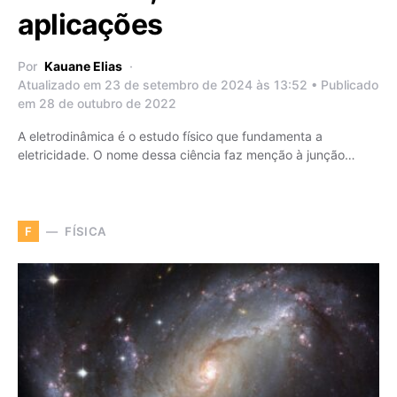
aplicações
Por
Kauane Elias
Atualizado em 23 de setembro de 2024 às 13:52 • Publicado
em 28 de outubro de 2022
A eletrodinâmica é o estudo físico que fundamenta a
eletricidade. O nome dessa ciência faz menção à junção…
FÍSICA
F