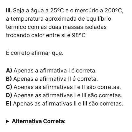
III.
Seja a água a 25ºC e o mercúrio a 200ºC,
a temperatura aproximada de equilíbrio
térmico com as duas massas isoladas
trocando calor entre si é 98ºC
É correto afirmar que.
A)
Apenas a afirmativa I é correta.
B)
Apenas a afirmativa II é correta.
C)
Apenas as afirmativas I e II são corretas.
D)
Apenas as afirmativas I e III são corretas.
E)
Apenas as afirmativas II e III são corretas.
Alternativa Correta: