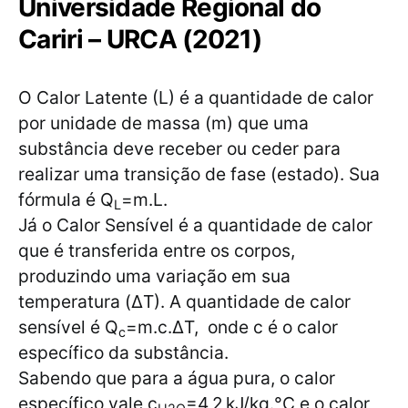
Universidade Regional do
Cariri – URCA (2021)
O Calor Latente (L) é a quantidade de calor
por unidade de massa (m) que uma
substância deve receber ou ceder para
realizar uma transição de fase (estado). Sua
fórmula é Q
=m.L.
L
Já o Calor Sensível é a quantidade de calor
que é transferida entre os corpos,
produzindo uma variação em sua
temperatura (ΔT). A quantidade de calor
sensível é Q
=m.c.ΔT, onde c é o calor
c
específico da substância.
Sabendo que para a água pura, o calor
específico vale c
=4,2 kJ/kg.°C e o calor