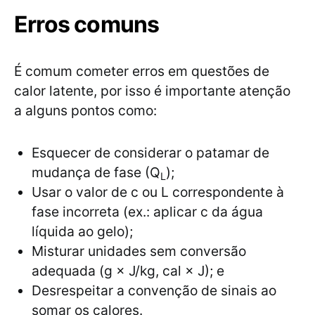
Erros comuns
É comum cometer erros em questões de
calor latente, por isso é importante atenção
a alguns pontos como:
Esquecer de considerar o patamar de
mudança de fase (Q
);
L
Usar o valor de c ou L correspondente à
fase incorreta (ex.: aplicar c da água
líquida ao gelo);
Misturar unidades sem conversão
adequada (g × J/kg, cal × J); e
Desrespeitar a convenção de sinais ao
somar os calores.