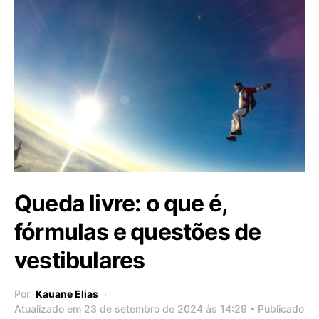
Queda livre: o que é,
fórmulas e questões de
vestibulares
Por
Kauane Elias
Atualizado em 23 de setembro de 2024 às 14:29 • Publicado