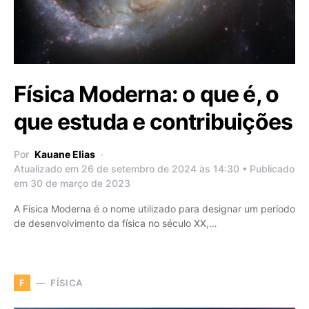
Física Moderna: o que é, o
que estuda e contribuições
Por
Kauane Elias
Atualizado em 26 de setembro de 2024 às 14:30 • Publicado
em 30 de março de 2023
A Física Moderna é o nome utilizado para designar um período
de desenvolvimento da física no século XX,…
FÍSICA
F