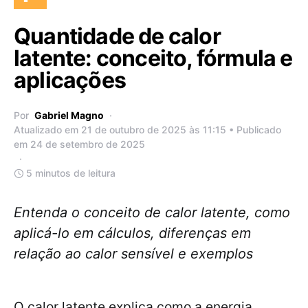
Quantidade de calor
latente: conceito, fórmula e
aplicações
Por
Gabriel Magno
Atualizado em 21 de outubro de 2025 às 11:15 • Publicado
em 24 de setembro de 2025
5 minutos de leitura
Entenda o conceito de calor latente, como
aplicá-lo em cálculos, diferenças em
relação ao calor sensível e exemplos
O calor latente explica como a energia