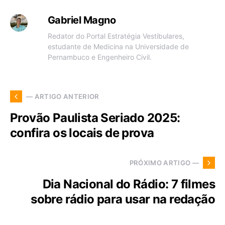
Gabriel Magno
Redator do Portal Estratégia Vestibulares,
estudante de Medicina na Universidade de
Pernambuco e Engenheiro Civil.
— ARTIGO ANTERIOR
Provão Paulista Seriado 2025:
confira os locais de prova
PRÓXIMO ARTIGO —
Dia Nacional do Rádio: 7 filmes
sobre rádio para usar na redação