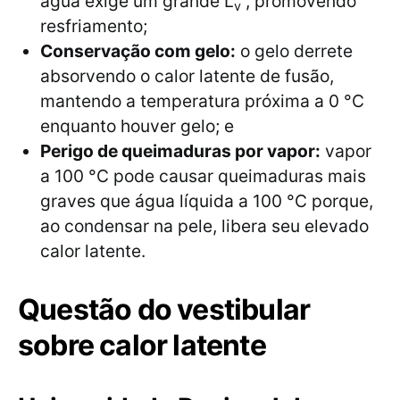
água exige um grande L
​, promovendo
v
resfriamento;
Conservação com gelo:
o gelo derrete
absorvendo o calor latente de fusão,
mantendo a temperatura próxima a 0 °C
enquanto houver gelo; e
Perigo de queimaduras por vapor:
vapor
a 100 °C pode causar queimaduras mais
graves que água líquida a 100 °C porque,
ao condensar na pele, libera seu elevado
calor latente.
Questão do vestibular
sobre calor latente