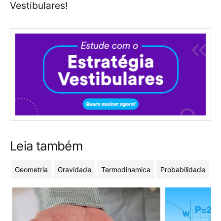
Vestibulares!
Leia também
Geometria
Gravidade
Termodinamica
Probabilidade
C