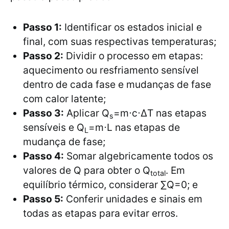
Passo 1:
Identificar os estados inicial e
final, com suas respectivas temperaturas;
Passo 2:
Dividir o processo em etapas:
aquecimento ou resfriamento sensível
dentro de cada fase e mudanças de fase
com calor latente;
Passo 3:
Aplicar Q
=m⋅c⋅ΔT nas etapas
s
sensíveis e Q
=m⋅L nas etapas de
L
mudança de fase;
Passo 4:
Somar algebricamente todos os
valores de Q para obter o Q
. Em
total
equilíbrio térmico, considerar ∑Q=0; e
Passo 5:
Conferir unidades e sinais em
todas as etapas para evitar erros.