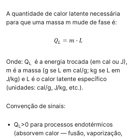
A quantidade de calor latente necessária
para que uma massa m mude de fase é:
Onde: Q
​ é a energia trocada (em cal ou J),
L
m é a massa (g se L em cal/g; kg se L em
J/kg) e L é o calor latente específico
(unidades: cal/g, J/kg, etc.).
Convenção de sinais:
Q
>0 para processos endotérmicos
L
(absorvem calor — fusão, vaporização,