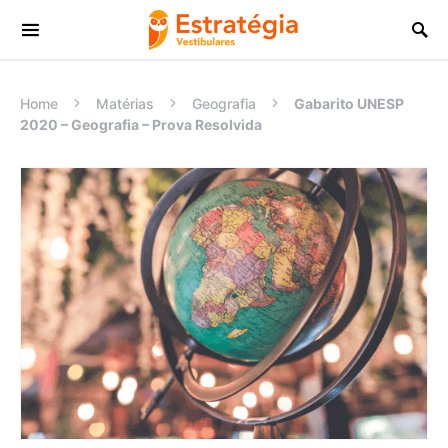
Procurar:
Home
Matérias
Geografia
Gabarito UNESP
2020 – Geografia – Prova Resolvida