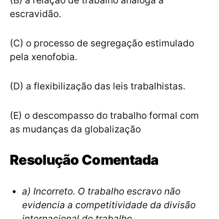
(B) a relação de trabalho análoga à
escravidão.
(C) o processo de segregação estimulado
pela xenofobia.
(D) a flexibilização das leis trabalhistas.
(E) o descompasso do trabalho formal com
as mudanças da globalização
Resolução Comentada
a) Incorreto. O trabalho escravo não
evidencia a competitividade da divisão
internacional do trabalho.