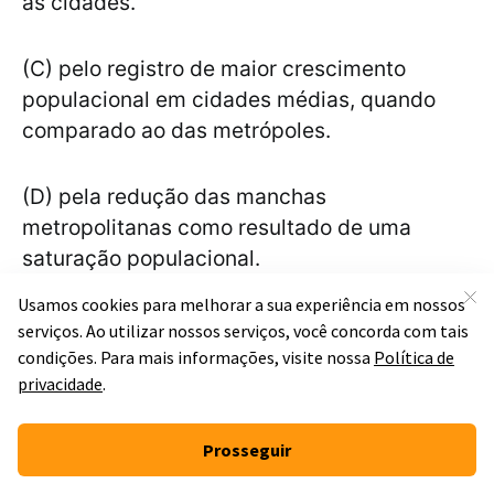
as cidades.
(C) pelo registro de maior crescimento
populacional em cidades médias, quando
comparado ao das metrópoles.
(D) pela redução das manchas
metropolitanas como resultado de uma
saturação populacional.
(E) pela fragmentação de metrópoles em
sub-regiões, para otimizar recursos
financeiros e administrativos.
Resolução Comentada