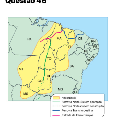
Questão 46