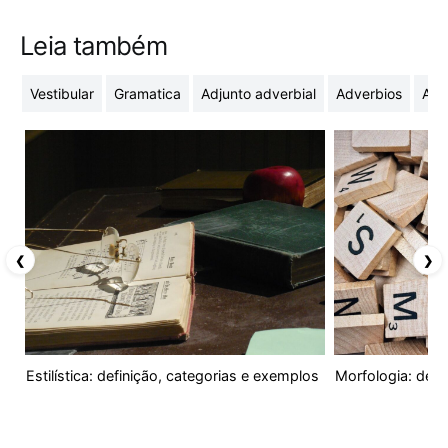
Leia também
Vestibular
Gramatica
Adjunto adverbial
Adverbios
Adj
❮
❯
Estilística: definição, categorias e exemplos
Morfologia: defi