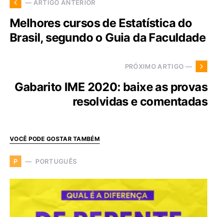
— ARTIGO ANTERIOR
Melhores cursos de Estatística do
Brasil, segundo o Guia da Faculdade
PRÓXIMO ARTIGO —
Gabarito IME 2020: baixe as provas
resolvidas e comentadas
VOCÊ PODE GOSTAR TAMBÉM
PORTUGUÊS
P