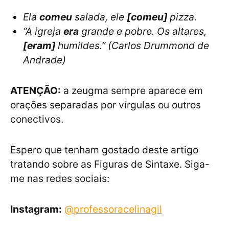
Ela
comeu
salada, ele
[comeu]
pizza.
“A igreja
era
grande e pobre. Os altares,
[eram]
humildes.” (Carlos Drummond de
Andrade)
ATENÇÃO:
a zeugma sempre aparece em
orações separadas por vírgulas ou outros
conectivos.
Espero que tenham gostado deste artigo
tratando sobre as Figuras de Sintaxe. Siga-
me nas redes sociais:
Instagram:
@professoracelinagil