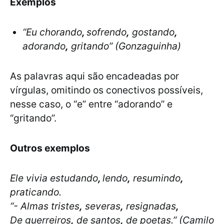
Exemplos
“Eu chorando
,
sofrendo
,
gostando
,
adorando
,
gritando” (Gonzaguinha)
As palavras aqui são encadeadas por
vírgulas, omitindo os conectivos possíveis,
nesse caso, o “e” entre “adorando” e
“gritando”.
Outros exemplos
Ele vivia estudando
,
lendo
,
resumindo
,
praticando.
“- Almas tristes
,
severas
,
resignadas
,
De guerreiros
,
de santos
,
de poetas.” (Camilo