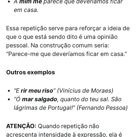
A
mim me
parece que deveríamos ficar
em casa.
Essa repetição serve para reforçar a ideia de
que o que está sendo dito é uma opinião
pessoal. Na construção comum seria:
“Parece-me que deveríamos ficar em casa.”
Outros exemplos
“E
rir meu riso
” (Vinícius de Moraes)
“Ó
mar salgado
, quanto do teu sal. São
lágrimas de Portugal!” (Fernando Pessoa)
ATENÇÃO:
Quando repetição não
acrescenta intensidade à expressão, ela é