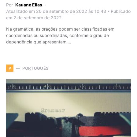
Por
Kauane Elias
Atualizado em 20 de setembro de 2022 às 10:43 • Publicado
em 2 de setembro de 2022
Na gramática, as orações podem ser classificadas em
coordenadas ou subordinadas, conforme o grau de
dependência que apresentam.…
PORTUGUÊS
P