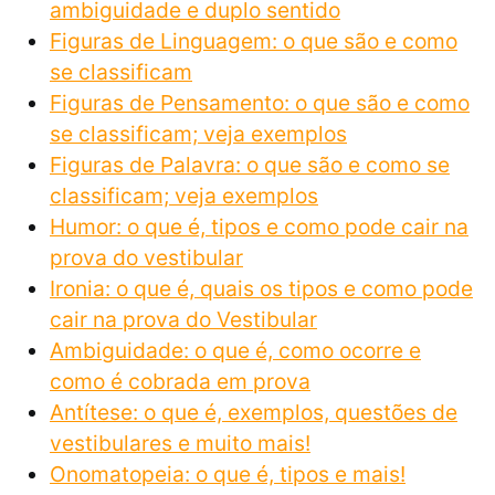
ambiguidade e duplo sentido
Figuras de Linguagem: o que são e como
se classificam
Figuras de Pensamento: o que são e como
se classificam; veja exemplos
Figuras de Palavra: o que são e como se
classificam; veja exemplos
Humor: o que é, tipos e como pode cair na
prova do vestibular
Ironia: o que é, quais os tipos e como pode
cair na prova do Vestibular
Ambiguidade: o que é, como ocorre e
como é cobrada em prova
Antítese: o que é, exemplos, questões de
vestibulares e muito mais!
Onomatopeia: o que é, tipos e mais!