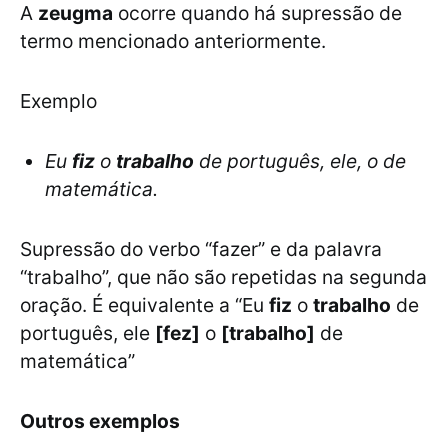
A
zeugma
ocorre quando há supressão de
termo mencionado anteriormente.
Exemplo
Eu
fiz
o
trabalho
de português, ele, o de
matemática.
Supressão do verbo “fazer” e da palavra
“trabalho”, que não são repetidas na segunda
oração. É equivalente a “Eu
fiz
o
trabalho
de
português, ele
[fez]
o
[trabalho]
de
matemática”
Outros exemplos