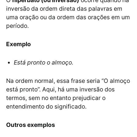
O
hipérbato (ou inversão)
ocorre quando há
inversão da ordem direta das palavras em
uma oração ou da ordem das orações em um
período.
Exemplo
Está pronto o almoço.
Na ordem normal, essa frase seria “O almoço
está pronto”. Aqui, há uma inversão dos
termos, sem no entanto prejudicar o
entendimento do significado.
Outros exemplos