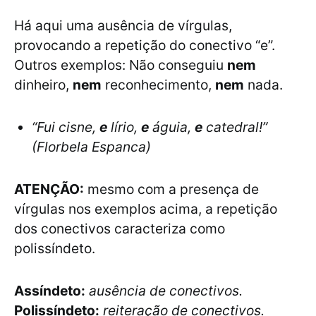
Há aqui uma ausência de vírgulas,
provocando a repetição do conectivo “e”.
Outros exemplos: Não conseguiu
nem
dinheiro,
nem
reconhecimento,
nem
nada.
“Fui cisne,
e
lírio,
e
águia,
e
catedral!”
(Florbela Espanca)
ATENÇÃO:
mesmo com a presença de
vírgulas nos exemplos acima, a repetição
dos conectivos caracteriza como
polissíndeto.
Assíndeto:
ausência de conectivos.
Polissíndeto:
reiteração de conectivos.