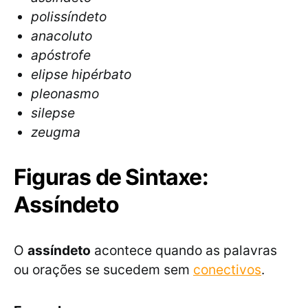
polissíndeto
anacoluto
apóstrofe
elipse hipérbato
pleonasmo
silepse
zeugma
Figuras de Sintaxe:
Assíndeto
O
assíndeto
acontece quando as palavras
ou orações se sucedem sem
conectivos
.