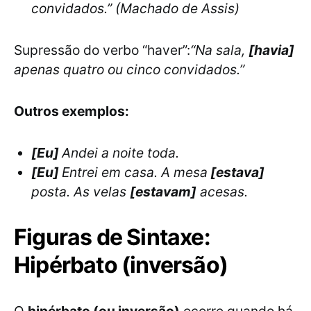
convidados.” (Machado de Assis)
Supressão do verbo “haver”:
“Na sala,
[havia]
apenas quatro ou cinco convidados.”
Outros exemplos:
[Eu]
Andei a noite toda.
[Eu]
Entrei em casa. A mesa
[estava]
posta. As velas
[estavam]
acesas.
Figuras de Sintaxe:
Hipérbato (inversão)