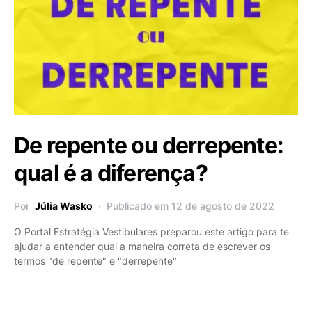
De repente ou derrepente:
qual é a diferença?
Por
Júlia Wasko
Publicado em 12 de agosto de 2022
O Portal Estratégia Vestibulares preparou este artigo para te
ajudar a entender qual a maneira correta de escrever os
termos "de repente" e "derrepente"