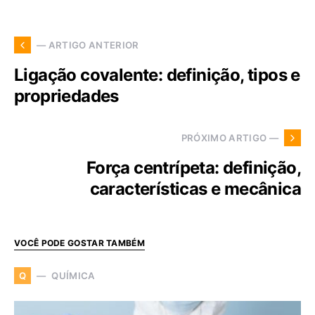
— ARTIGO ANTERIOR
Ligação covalente: definição, tipos e
propriedades
PRÓXIMO ARTIGO —
Força centrípeta: definição,
características e mecânica
VOCÊ PODE GOSTAR TAMBÉM
QUÍMICA
Q