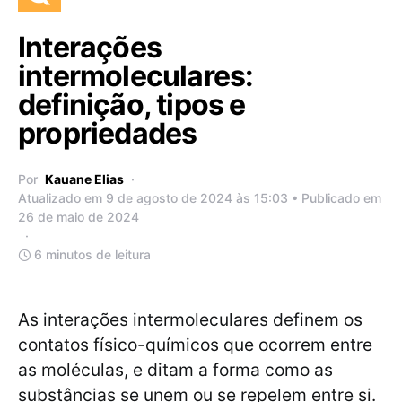
Interações
intermoleculares:
definição, tipos e
propriedades
Por
Kauane Elias
Atualizado em 9 de agosto de 2024 às 15:03 • Publicado em
26 de maio de 2024
6 minutos de leitura
As interações intermoleculares definem os
contatos físico-químicos que ocorrem entre
as moléculas, e ditam a forma como as
substâncias se unem ou se repelem entre si.