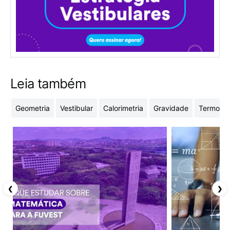
Leia também
Geometria
Vestibular
Calorimetria
Gravidade
Termodi
❮
❯