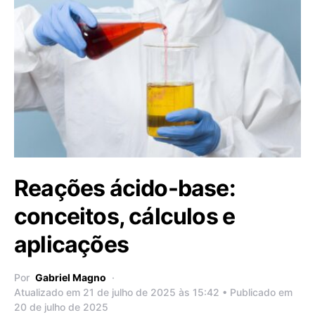
Reações ácido-base:
conceitos, cálculos e
aplicações
Por
Gabriel Magno
Atualizado em 21 de julho de 2025 às 15:42 • Publicado em
20 de julho de 2025