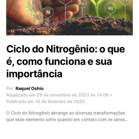
Ciclo do Nitrogênio: o que
é, como funciona e sua
importância
Por
Raquel Oshio
Atualizado em 29 de novembro de 2023 às 14:08 •
Publicado em 10 de fevereiro de 2020
O Ciclo do Nitrogênio abrange as diversas transformações
que esse elemento sofre quando em contato com os seres…