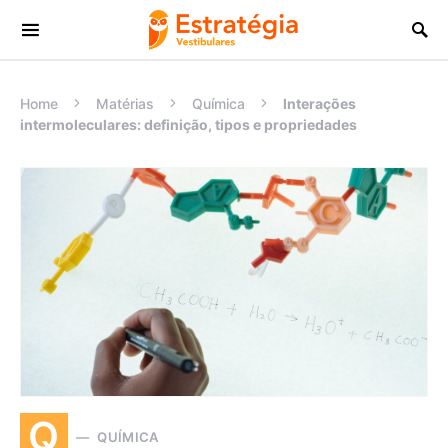
Procurar:
Home
Matérias
Química
Interações
intermoleculares: definição, tipos e propriedades
Q
QUÍMICA