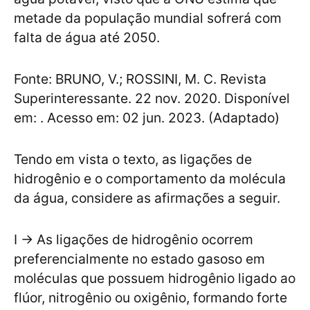
metade da população mundial sofrerá com
falta de água até 2050.
Fonte: BRUNO, V.; ROSSINI, M. C. Revista
Superinteressante. 22 nov. 2020. Disponível
em:
. Acesso em: 02 jun. 2023. (Adaptado)
Tendo em vista o texto, as ligações de
hidrogênio e o comportamento da molécula
da água, considere as afirmações a seguir.
I → As ligações de hidrogênio ocorrem
preferencialmente no estado gasoso em
moléculas que possuem hidrogênio ligado ao
flúor, nitrogênio ou oxigênio, formando forte