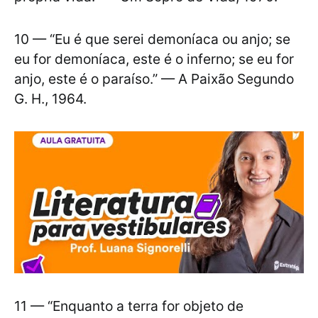
10 — “Eu é que serei demoníaca ou anjo; se
eu for demoníaca, este é o inferno; se eu for
anjo, este é o paraíso.” — A Paixão Segundo
G. H., 1964.
11 — “Enquanto a terra for objeto de