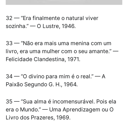
32 — “Era finalmente o natural viver
sozinha.” — O Lustre, 1946.
33 — “Não era mais uma menina com um
livro, era uma mulher com o seu amante.” —
Felicidade Clandestina, 1971.
34 — “O divino para mim é o real.” — A
Paixão Segundo G. H., 1964.
35 — “Sua alma é incomensurável. Pois ela
era o Mundo.” — Uma Aprendizagem ou O
Livro dos Prazeres, 1969.