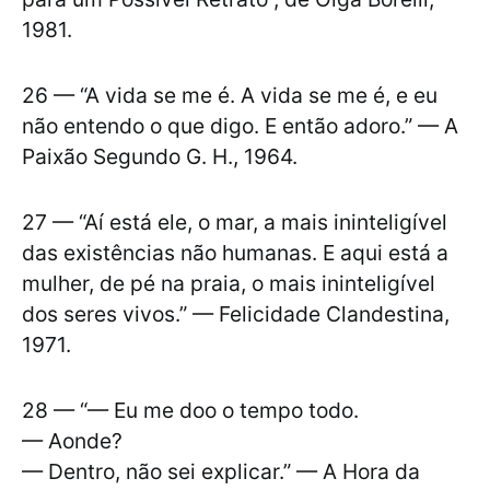
1981.
26 — “A vida se me é. A vida se me é, e eu
não entendo o que digo. E então adoro.” — A
Paixão Segundo G. H., 1964.
27 — “Aí está ele, o mar, a mais ininteligível
das existências não humanas. E aqui está a
mulher, de pé na praia, o mais ininteligível
dos seres vivos.” — Felicidade Clandestina,
1971.
28 — “— Eu me doo o tempo todo.
— Aonde?
— Dentro, não sei explicar.” — A Hora da