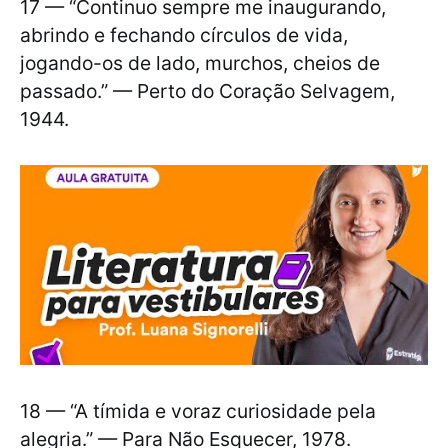
17 — “Continuo sempre me inaugurando,
abrindo e fechando círculos de vida,
jogando-os de lado, murchos, cheios de
passado.” — Perto do Coração Selvagem,
1944.
18 — “A tímida e voraz curiosidade pela
alegria.” — Para Não Esquecer, 1978.