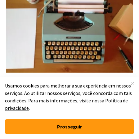
Como é a redação do
Enem? Veja formato,
regras e dicas para ir bem
Por
Júlia Wasko
Atualizado em 23 de julho de 2026 às 13:52 • Publicado em
18 de janeiro de 2022