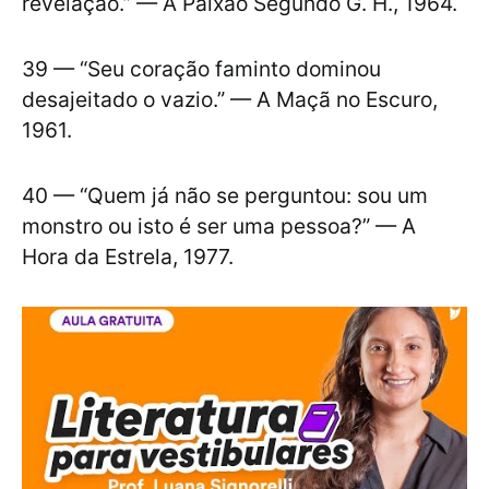
revelação.” — A Paixão Segundo G. H., 1964.
39 — “Seu coração faminto dominou
desajeitado o vazio.” — A Maçã no Escuro,
1961.
40 — “Quem já não se perguntou: sou um
monstro ou isto é ser uma pessoa?” — A
Hora da Estrela, 1977.