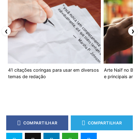
❮
❯
41 citações coringas para usar em diversos
Arte Naïf no Bras
temas de redação
e principais artis
COMPARTILHAR
COMPARTILHAR