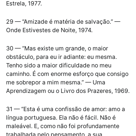
Estrela, 1977.
29 — “Amizade é matéria de salvação.” —
Onde Estivestes de Noite, 1974.
30 — “Mas existe um grande, o maior
obstáculo, para eu ir adiante: eu mesma.
Tenho sido a maior dificuldade no meu
caminho. É com enorme esforço que consigo
me sobrepor a mim mesma.” — Uma
Aprendizagem ou o Livro dos Prazeres, 1969.
31 — “Esta é uma confissão de amor: amo a
língua portuguesa. Ela não é fácil. Não é
maleável. E, como não foi profundamente
trabalhada pelo pensamento, a sua