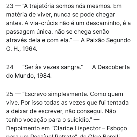
23 — “A trajetória somos nós mesmos. Em
matéria de viver, nunca se pode chegar
antes. A via-crúcis não é um descaminho, é a
passagem única, não se chega senão
através dela e com ela.” — A Paixão Segundo
G. H., 1964.
24 — “Ser às vezes sangra.” — A Descoberta
do Mundo, 1984.
25 — “Escrevo simplesmente. Como quem
vive. Por isso todas as vezes que fui tentada
a deixar de escrever, não consegui. Não
tenho vocação para o suicídio.” —
Depoimento em “Clarice Lispector – Esboço
para um Possível Retrato”, de Olga Borelli,