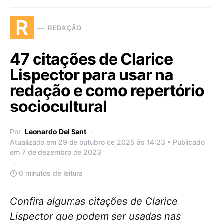
R
REDAÇÃO
47 citações de Clarice
Lispector para usar na
redação e como repertório
sociocultural
Por
Leonardo Del Sant
Atualizado em 29 de outubro de 2025 às 14:23 • Publicado
em 7 de dezembro de 2023
6 minutos de leitura
Confira algumas citações de Clarice
Lispector que podem ser usadas nas