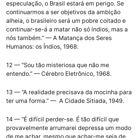
especulação, o Brasil estará em perigo. Se
continuarmos a ser objetivos da ambição
alheia, o brasileiro será um pobre coitado e
continuar-se-á a matar não só índios, mas a
nós também.” — A Matança dos Seres
Humanos: os Índios, 1968.
12 — “Sou tão misteriosa que não me
entendo.” — Cérebro Eletrônico, 1968.
13 — “A realidade precisava da mocinha para
ter uma forma.” — A Cidade Sitiada, 1949.
14 — “É difícil perder-se. É tão difícil que
provavelmente arrumarei depressa um modo
de me achar, mesmo que achar-me seja de