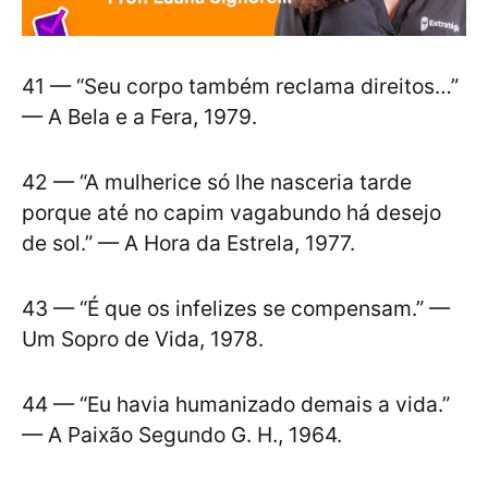
41 — “Seu corpo também reclama direitos…”
— A Bela e a Fera, 1979.
42 — “A mulherice só lhe nasceria tarde
porque até no capim vagabundo há desejo
de sol.” — A Hora da Estrela, 1977.
43 — “É que os infelizes se compensam.” —
Um Sopro de Vida, 1978.
44 — “Eu havia humanizado demais a vida.”
— A Paixão Segundo G. H., 1964.