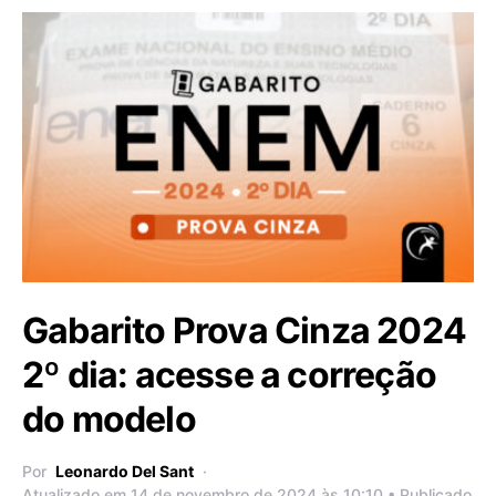
Gabarito Prova Cinza 2024
2º dia: acesse a correção
do modelo
Por
Leonardo Del Sant
Atualizado em 14 de novembro de 2024 às 10:10 • Publicado