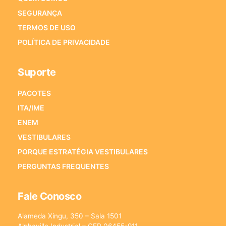
SEGURANÇA
TERMOS DE USO
POLÍTICA DE PRIVACIDADE
Suporte
PACOTES
ITA/IME
ENEM
VESTIBULARES
PORQUE ESTRATÉGIA VESTIBULARES
PERGUNTAS FREQUENTES
Fale Conosco
Alameda Xingu, 350 – Sala 1501
Alphaville Industrial – CEP 06455-911