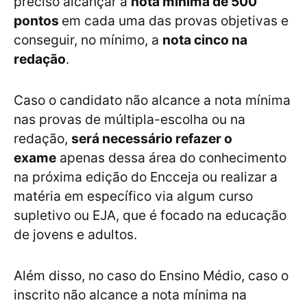
preciso alcançar a
nota mínima de 500
pontos
em cada uma das provas objetivas e
conseguir, no mínimo, a
nota cinco na
redação
.
Caso o candidato não alcance a nota mínima
nas provas de múltipla-escolha ou na
redação,
será necessário refazer o
exame
apenas dessa área do conhecimento
na próxima edição do Encceja ou realizar a
matéria em específico via algum curso
supletivo ou EJA, que é focado na educação
de jovens e adultos.
Além disso, no caso do Ensino Médio, caso o
inscrito não alcance a nota mínima na