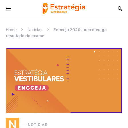
Procurar:
Home
Notícias
Encceja 2020: Inep divulga
resultado do exame
N
NOTÍCIAS