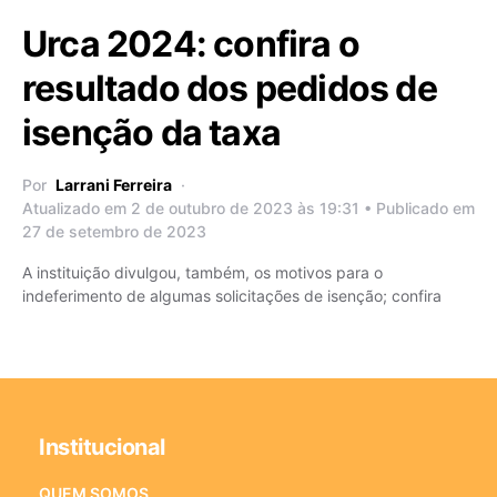
Urca 2024: confira o
resultado dos pedidos de
isenção da taxa
Por
Larrani Ferreira
Atualizado em 2 de outubro de 2023 às 19:31 • Publicado em
27 de setembro de 2023
A instituição divulgou, também, os motivos para o
indeferimento de algumas solicitações de isenção; confira
Institucional
QUEM SOMOS