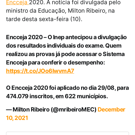
Encceja
2020. A notícia foi divulgada pelo
ministro da Educação, Milton Ribeiro, na
tarde desta sexta-feira (10).
Encceja 2020 – O Inep antecipou a divulgação
dos resultados individuais do exame. Quem
realizou as provas já pode acessar o Sistema
Encceja para conferir o desempenho:
https://t.co/JOo6lwvmA7
O Encceja 2020 foi aplicado no dia 29/08, para
474.079 inscritos, em 622 municípios.
— Milton Ribeiro (@mribeiroMEC)
December
10, 2021