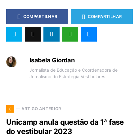
COMPARTILHAR
COMPARTILHAR
Isabela Giordan
Jornalista de Educação e Coordenadora de
Jornalismo do Estratégia Vestibulares.
— ARTIGO ANTERIOR
Unicamp anula questão da 1ª fase
do vestibular 2023