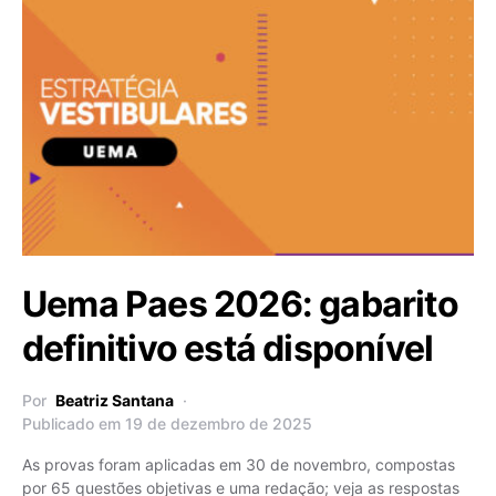
Uema Paes 2026: gabarito
definitivo está disponível
Por
Beatriz Santana
Publicado em 19 de dezembro de 2025
As provas foram aplicadas em 30 de novembro, compostas
por 65 questões objetivas e uma redação; veja as respostas