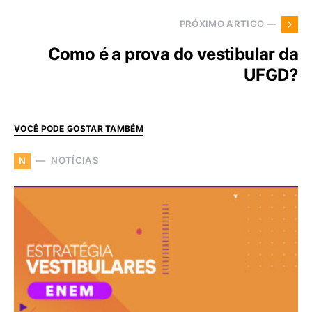
PRÓXIMO ARTIGO —
Como é a prova do vestibular da
UFGD?
VOCÊ PODE GOSTAR TAMBÉM
NOTÍCIAS
N