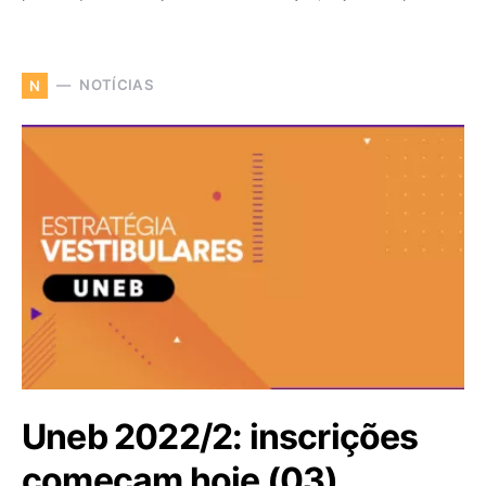
NOTÍCIAS
N
Uneb 2022/2: inscrições
começam hoje (03)