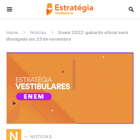
Procurar:
Home
Notícias
Enem 2022: gabarito oficial será
divulgado em 23 de novembro
N
NOTÍCIAS