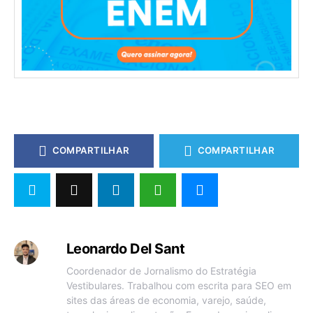
COMPARTILHAR
COMPARTILHAR
Leonardo Del Sant
Coordenador de Jornalismo do Estratégia
Vestibulares. Trabalhou com escrita para SEO em
sites das áreas de economia, varejo, saúde,