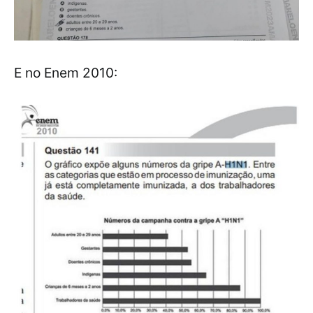
E no Enem 2010: