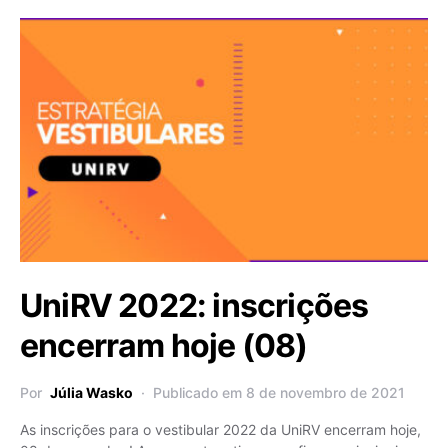
UniRV 2022: inscrições
encerram hoje (08)
Por
Júlia Wasko
Publicado em 8 de novembro de 2021
As inscrições para o vestibular 2022 da UniRV encerram hoje,