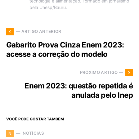
tecnologia e alimentação. Formado em jornalismo
pela Unesp/Bauru.
— ARTIGO ANTERIOR
Gabarito Prova Cinza Enem 2023:
acesse a correção do modelo
PRÓXIMO ARTIGO —
Enem 2023: questão repetida é
anulada pelo Inep
VOCÊ PODE GOSTAR TAMBÉM
NOTÍCIAS
N