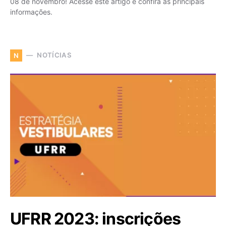
08 de novembro! Acesse este artigo e confira as principais
informações.
NOTÍCIAS
N
UFRR 2023: inscrições