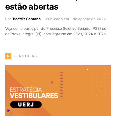
estão abertas
Por
Beatriz Santana
Publicado em 1 de agosto de 2022
Veja como participar do Processo Seletivo Seriado (PSS) ou
da Prova Integral (PI), com ingresso em 2023, 2024 e 2025
NOTÍCIAS
N