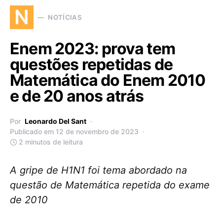
N
NOTÍCIAS
Enem 2023: prova tem
questões repetidas de
Matemática do Enem 2010
e de 20 anos atrás
Por
Leonardo Del Sant
Publicado em 12 de novembro de 2023
2 minutos de leitura
A gripe de H1N1 foi tema abordado na
questão de Matemática repetida do exame
de 2010