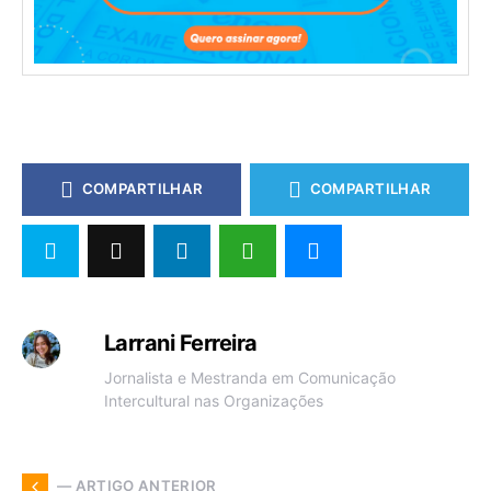
COMPARTILHAR
COMPARTILHAR
Larrani Ferreira
Jornalista e Mestranda em Comunicação
Intercultural nas Organizações
— ARTIGO ANTERIOR