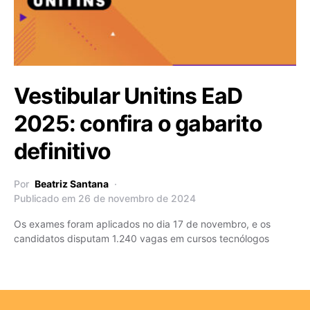
Vestibular Unitins EaD
2025: confira o gabarito
definitivo
Por
Beatriz Santana
Publicado em 26 de novembro de 2024
Os exames foram aplicados no dia 17 de novembro, e os
candidatos disputam 1.240 vagas em cursos tecnólogos