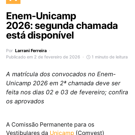
Enem-Unicamp
2026: segunda chamada
está disponível
Por
Larrani Ferreira
Publicado em 2 de fevereiro de 2026
1 minuto de leitura
A matrícula dos convocados no Enem-
Unicamp 2026 em 2ª chamada deve ser
feita nos dias 02 e 03 de fevereiro; confira
os aprovados
A Comissão Permanente para os
Vestibulares da
Unicamp
(Comvest)