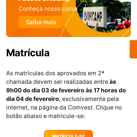
Conheça nosso curso
Saiba mais
Matrícula
As matrículas dos aprovados em 2ª
chamada devem ser realizadas entre
às
9h00 do dia 03 de fevereiro às 17 horas do
dia 04 de fevereiro
, exclusivamente pela
internet, na página da Comvest. Clique no
botão abaixo e matricule-se:
MATRICULE-SE