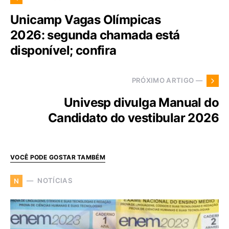
Unicamp Vagas Olímpicas
2026: segunda chamada está
disponível; confira
PRÓXIMO ARTIGO —
Univesp divulga Manual do
Candidato do vestibular 2026
VOCÊ PODE GOSTAR TAMBÉM
NOTÍCIAS
N