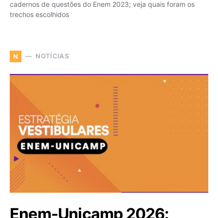
cadernos de questões do Enem 2023; veja quais foram os
trechos escolhidos
NOTÍCIAS
N
Enem-Unicamp 2026: