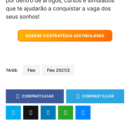
por dentro de artigos, cursos e simulados
que te ajudarão a conquistar a vaga dos
seus sonhos!
ACESSE O ESTRATÉGIA VESTIBULARES
fies
fies 2021/2
TAGS:
COMPARTILHAR
COMPARTILHAR