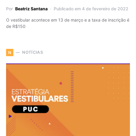
Por
Beatriz Santana
Publicado em 4 de fevereiro de 2022
O vestibular acontece em 13 de março e a taxa de inscrição é
de R$150
NOTÍCIAS
N