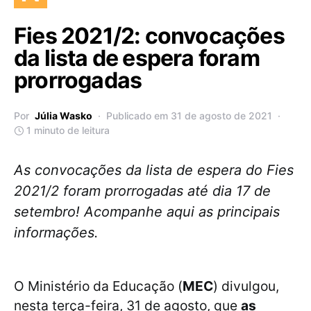
Fies 2021/2: convocações
da lista de espera foram
prorrogadas
Por
Júlia Wasko
Publicado em 31 de agosto de 2021
1 minuto de leitura
As convocações da lista de espera do Fies
2021/2 foram prorrogadas até dia 17 de
setembro! Acompanhe aqui as principais
informações.
O Ministério da Educação (
MEC
) divulgou,
nesta terça-feira, 31 de agosto, que
as