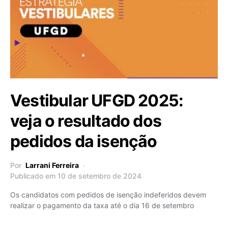
Vestibular UFGD 2025:
veja o resultado dos
pedidos da isenção
Por
Larrani Ferreira
Publicado em 10 de setembro de 2024
Os candidatos com pedidos de isenção indeferidos devem
realizar o pagamento da taxa até o dia 16 de setembro