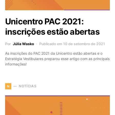
Unicentro PAC 2021:
inscrições estão abertas
Por
Júlia Wasko
Publicado em 10 de setembro de 2021
As inscrições do PAC 2021 da Unicentro estão abertas e o
Estratégia Vestibulares preparou esse artigo com as principais
informações!
NOTÍCIAS
N