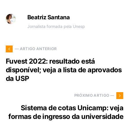
Beatriz Santana
Jornalista formada pela Unesp
— ARTIGO ANTERIOR
Fuvest 2022: resultado está
disponível; veja a lista de aprovados
da USP
PRÓXIMO ARTIGO —
Sistema de cotas Unicamp: veja
formas de ingresso da universidade