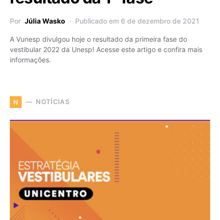
Por
Júlia Wasko
Publicado em 6 de dezembro de 2021
A Vunesp divulgou hoje o resultado da primeira fase do
vestibular 2022 da Unesp! Acesse este artigo e confira mais
informações.
NOTÍCIAS
N