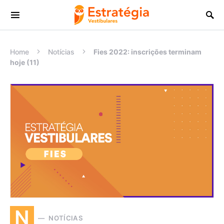
Procurar:
Home
Notícias
Fies 2022: inscrições terminam
hoje (11)
N
NOTÍCIAS