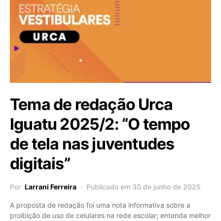
Tema de redação Urca
Iguatu 2025/2: “O tempo
de tela nas juventudes
digitais”
Por
Larrani Ferreira
Publicado em 30 de junho de 2025
A proposta de redação foi uma nota informativa sobre a
proibição de uso de celulares na rede escolar; entenda melhor