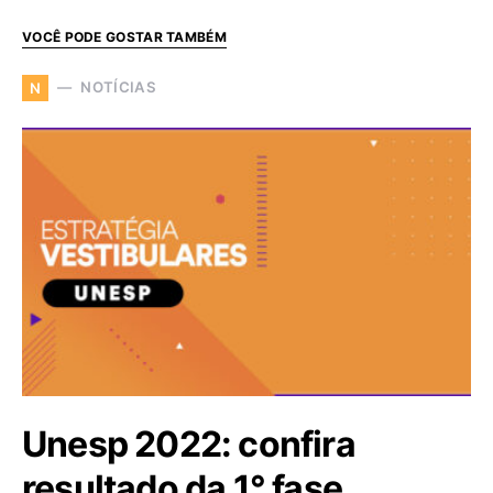
VOCÊ PODE GOSTAR TAMBÉM
NOTÍCIAS
N
Unesp 2022: confira
resultado da 1° fase