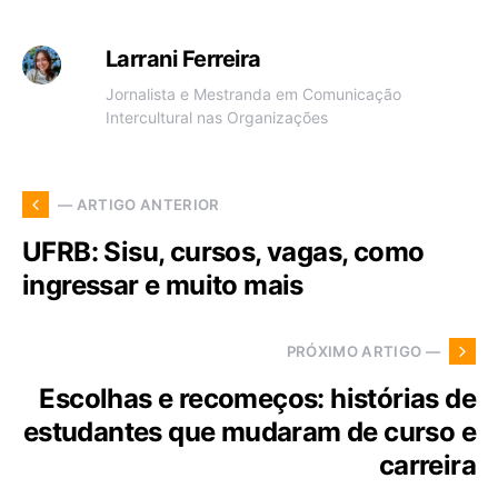
Larrani Ferreira
Jornalista e Mestranda em Comunicação
Intercultural nas Organizações
— ARTIGO ANTERIOR
UFRB: Sisu, cursos, vagas, como
ingressar e muito mais
PRÓXIMO ARTIGO —
Escolhas e recomeços: histórias de
estudantes que mudaram de curso e
carreira