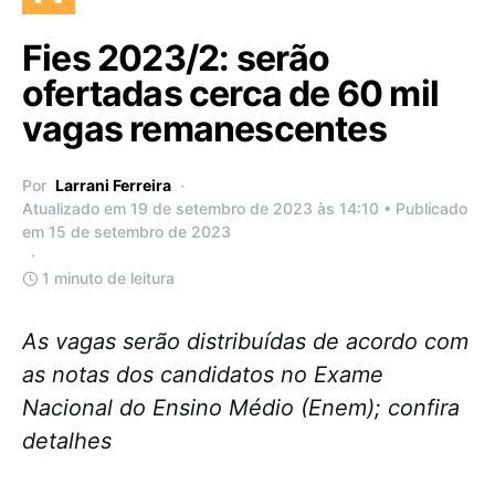
Fies 2023/2: serão
ofertadas cerca de 60 mil
vagas remanescentes
Por
Larrani Ferreira
Atualizado em 19 de setembro de 2023 às 14:10 • Publicado
em 15 de setembro de 2023
1 minuto de leitura
As vagas serão distribuídas de acordo com
as notas dos candidatos no Exame
Nacional do Ensino Médio (Enem); confira
detalhes