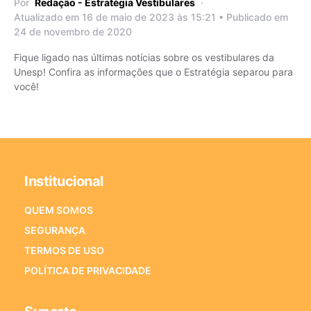
Por
Redação - Estratégia Vestibulares
Atualizado em 16 de maio de 2023 às 15:21 • Publicado em
24 de novembro de 2020
Fique ligado nas últimas notícias sobre os vestibulares da
Unesp! Confira as informações que o Estratégia separou para
você!
Institucional
QUEM SOMOS
SEGURANÇA
TERMOS DE USO
POLÍTICA DE PRIVACIDADE