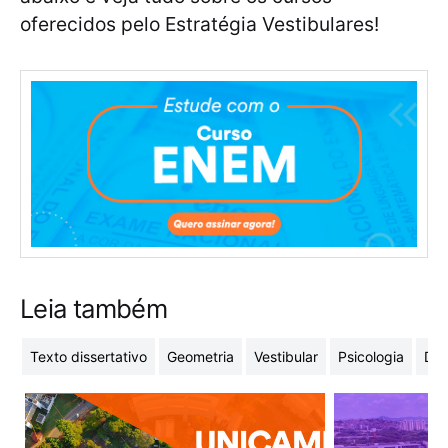
oferecidos pelo Estratégia Vestibulares!
Leia também
Texto dissertativo
Geometria
Vestibular
Psicologia
Dire