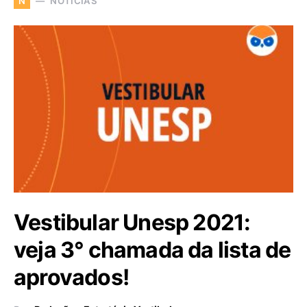
NOTÍCIAS
N
Vestibular Unesp 2021:
veja 3° chamada da lista de
aprovados!