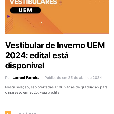
Vestibular de Inverno UEM
2024: edital está
disponível
Por
Larrani Ferreira
Publicado em 25 de abril de 2024
Nesta seleção, são ofertadas 1.108 vagas de graduação para
o ingresso em 2025; veja o edital