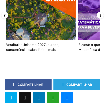
❮
❯
Vestibular Unicamp 2027: cursos,
Fuvest: o que es
concorrência, calendário e mais
Matemática do v
COMPARTILHAR
COMPARTILHAR