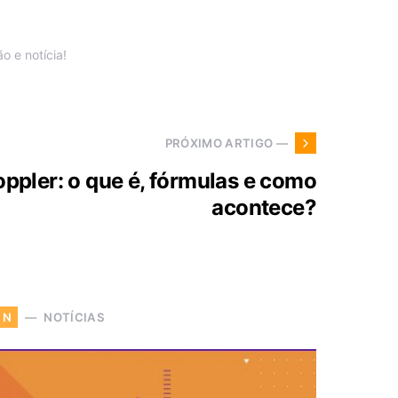
 e notícia!
PRÓXIMO ARTIGO —
oppler: o que é, fórmulas e como
acontece?
NOTÍCIAS
N