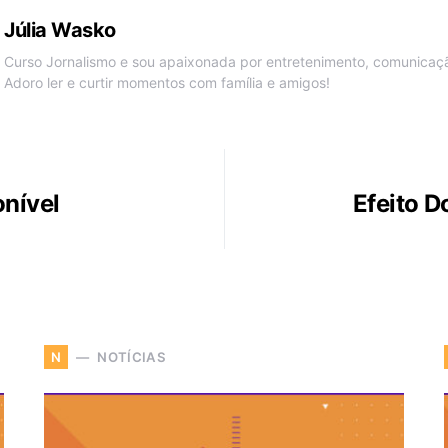
Júlia Wasko
Curso Jornalismo e sou apaixonada por entretenimento, comunicação
Adoro ler e curtir momentos com família e amigos!
onível
Efeito D
NOTÍCIAS
N