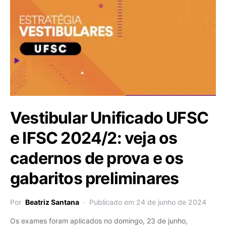
Vestibular Unificado UFSC
e IFSC 2024/2: veja os
cadernos de prova e os
gabaritos preliminares
Por
Beatriz Santana
Publicado em 24 de junho de 2024
Os exames foram aplicados no domingo, 23 de junho,