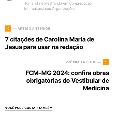
Jornalista e Mestranda em Comunicação
Intercultural nas Organizações
— ARTIGO ANTERIOR
7 citações de Carolina Maria de
Jesus para usar na redação
PRÓXIMO ARTIGO —
FCM-MG 2024: confira obras
obrigatórias do Vestibular de
Medicina
VOCÊ PODE GOSTAR TAMBÉM