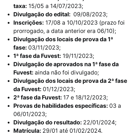
taxa:
15/05 a 14/07/2023;
Divulgação do edital:
09/08/2023;
Inscrições:
17/08 a 10/10/2023 (prazo foi
prorrogado, a data anterior era 06/10);
Divulgação dos locais de prova da 1ª
fase:
03/11/2023;
1ª fase da Fuvest:
19/11/2023;
Divulgação de aprovados na 1ª fase da
Fuvest:
ainda não foi divulgado;
Divulgação dos locais de prova da 2ª fase
da Fuvest:
01/12/2023;
2ª fase da Fuvest:
17 e 18/12/2023;
Provas de habilidades específicas:
03 a
06/01/2023;
Divulgação do resultado:
22/01/2024;
Matrícula:
29/01 até 01/02/2024.