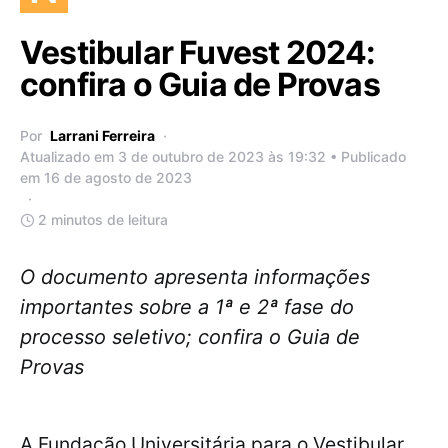
Vestibular Fuvest 2024:
confira o Guia de Provas
Por
Larrani Ferreira
Atualizado em 3 de outubro de 2023 às 19:32 • Publicado
em 16 de agosto de 2023
2 minutos de leitura
O documento apresenta informações
importantes sobre a 1ª e 2ª fase do
processo seletivo; confira o Guia de
Provas
A Fundação Universitária para o Vestibular