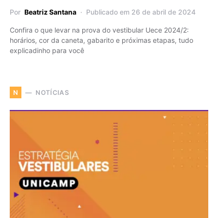
Por
Beatriz Santana
Publicado em 26 de abril de 2024
Confira o que levar na prova do vestibular Uece 2024/2:
horários, cor da caneta, gabarito e próximas etapas, tudo
explicadinho para você
NOTÍCIAS
N