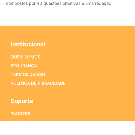
compostos por 40 questões objetivas e uma redação
Institucional
QUEM SOMOS
SEGURANÇA
TERMOS DE USO
POLÍTICA DE PRIVACIDADE
Suporte
PACOTES
ITA/IME
ENEM