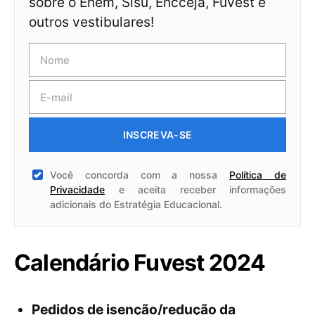
sobre o Enem, Sisu, Encceja, Fuvest e
outros vestibulares!
INSCREVA-SE
Você concorda com a nossa
Política de
Privacidade
e aceita receber informações
adicionais do Estratégia Educacional.
Calendário Fuvest 2024
Pedidos de isenção/redução da