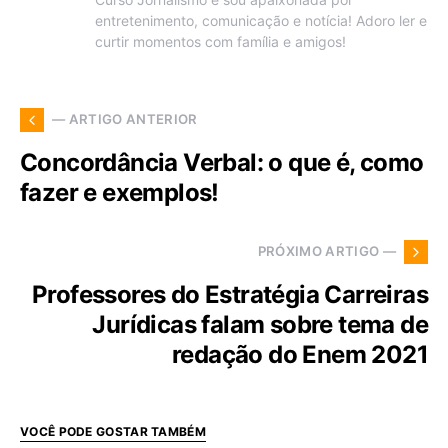
entretenimento, comunicação e notícia! Adoro ler e
curtir momentos com família e amigos!
— ARTIGO ANTERIOR
Concordância Verbal: o que é, como
fazer e exemplos!
PRÓXIMO ARTIGO —
Professores do Estratégia Carreiras
Jurídicas falam sobre tema de
redação do Enem 2021
VOCÊ PODE GOSTAR TAMBÉM