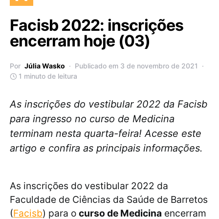
Facisb 2022: inscrições
encerram hoje (03)
Por
Júlia Wasko
Publicado em 3 de novembro de 2021
1 minuto de leitura
As inscrições do vestibular 2022 da Facisb
para ingresso no curso de Medicina
terminam nesta quarta-feira! Acesse este
artigo e confira as principais informações.
As inscrições do vestibular 2022 da
Faculdade de Ciências da Saúde de Barretos
(
Facisb
) para o
curso de Medicina
encerram