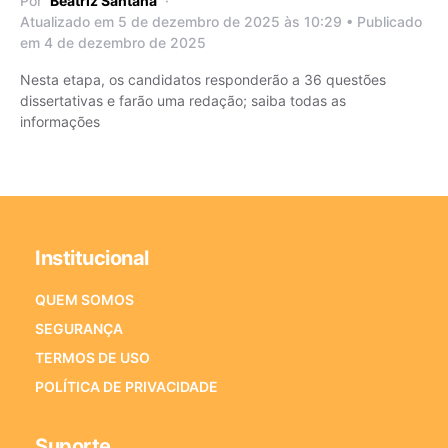
Por
Beatriz Santana
Atualizado em 5 de dezembro de 2025 às 10:29 • Publicado
em 4 de dezembro de 2025
Nesta etapa, os candidatos responderão a 36 questões
dissertativas e farão uma redação; saiba todas as
informações
Institucional
QUEM SOMOS
SEGURANÇA
TERMOS DE USO
POLÍTICA DE PRIVACIDADE
Suporte