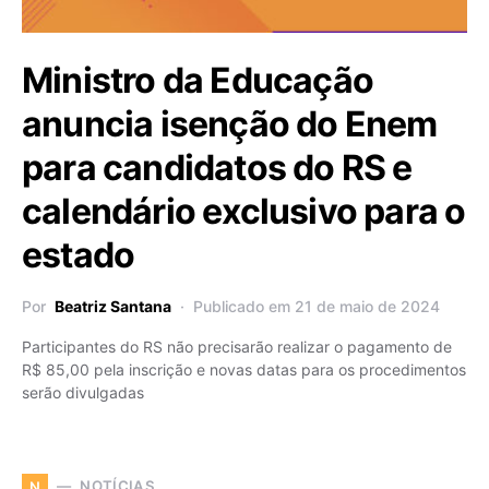
Ministro da Educação
anuncia isenção do Enem
para candidatos do RS e
calendário exclusivo para o
estado
Por
Beatriz Santana
Publicado em 21 de maio de 2024
Participantes do RS não precisarão realizar o pagamento de
R$ 85,00 pela inscrição e novas datas para os procedimentos
serão divulgadas
NOTÍCIAS
N