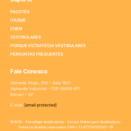
PACOTES
ITA/IME
ENEM
VESTIBULARES
PORQUE ESTRATÉGIA VESTIBULARES
PERGUNTAS FREQUENTES
Fale Conosco
Alameda Xingu, 350 – Sala 1501
Alphaville Industrial – CEP 06455-911
Barueri – SP
E-mail:
[email protected]
©2026 - Estratégia Vestibulares - Cursos Online para Vestibulares.
Todos os direitos reservados CNPJ: 13.877.842/0001-78