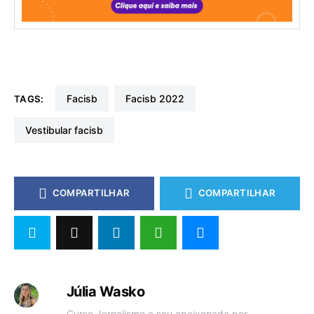
facisb
facisb 2022
TAGS:
vestibular facisb
COMPARTILHAR
COMPARTILHAR
Júlia Wasko
Curso Jornalismo e sou apaixonada por