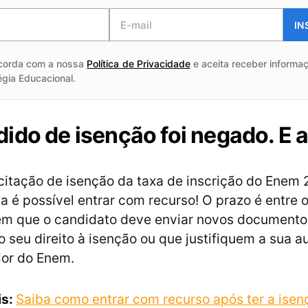
IN
corda com a nossa
Política de Privacidade
e aceita receber informaç
égia Educacional.
ido de isenção foi negado. E 
icitação de isenção da taxa de inscrição do Enem 
a é possível entrar com recurso! O prazo é entre o
 em que o candidato deve enviar novos document
seu direito à isenção ou que justifiquem a sua a
ior do Enem.
is:
Saiba como entrar com recurso após ter a isen