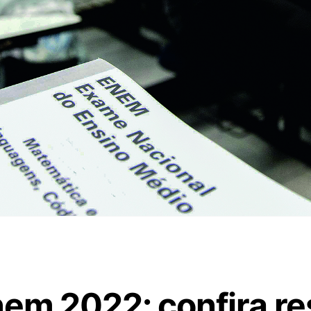
em 2022: confira re