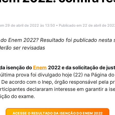
em 29 de abril de 2022 às 13:50 • Publicado em 22 de abril de 202
do Enem 2022? Resultado foi publicado nesta se
erão ser revisadas
 da isenção do
Enem
2022 e da solicitação de just
última prova foi divulgado hoje (22) na Página do
. De acordo com o Inep, órgão responsável pela pr
rticipantes declararam interesse em garantir a i
rição do exame.
ACESSE O RESULTADO DA ISENÇÃO DO ENEM 2022