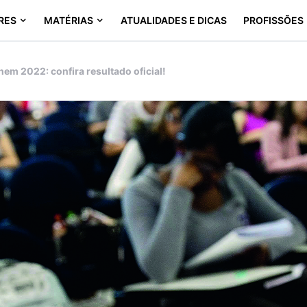
RES
MATÉRIAS
ATUALIDADES E DICAS
PROFISSÕES
nem 2022: confira resultado oficial!