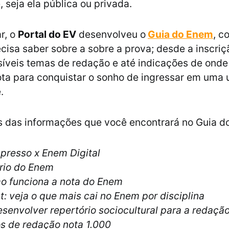
, seja ela pública ou privada.
r, o
Portal do EV
desenvolveu o
Guia do Enem
, c
cisa saber sobre a sobre a prova; desde a inscriç
síveis temas de redação e até indicações de ond
ota para conquistar o sonho de ingressar em uma 
e.
 das informações que você encontrará no Guia d
presso x Enem Digital
rio do Enem
mo funciona a nota do Enem
t: veja o que mais cai no Enem por disciplina
envolver repertório sociocultural para a redaçã
s de redação nota 1.000