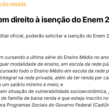
rição negada
m direito à isenção do Enem 
ital oficial, poderão solicitar a isenção do Enem
m cursando a última série do Ensino Médio no an
uer modalidade de ensino, em escola da rede púb
cursado todo o Ensino Médio em escola da rede p
 integral na rede privada, além de ter renda per ca
 a um salário mínimo e meio; e
em situação de vulnerabilidade socioeconômica, 
e família de baixa renda e que esteja inscrito n
ara Programas Sociais do Governo Federal (CadÚn