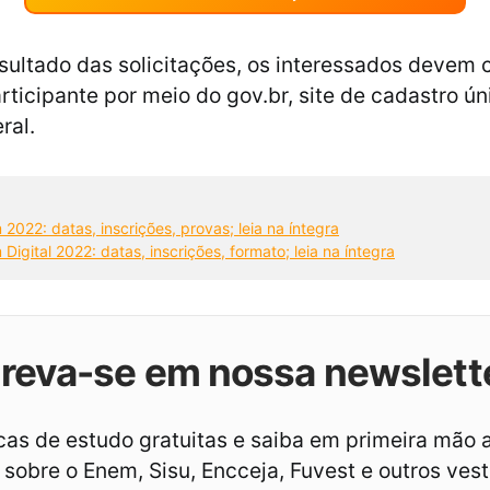
esultado das solicitações, os interessados devem 
rticipante por meio do gov.br, site de cadastro ún
ral.
 
 2022: datas, inscrições, provas; leia na íntegra
 Digital 2022: datas, inscrições, formato; leia na íntegra
creva-se em nossa newslett
as de estudo gratuitas e saiba em primeira mão 
sobre o Enem, Sisu, Encceja, Fuvest e outros vest