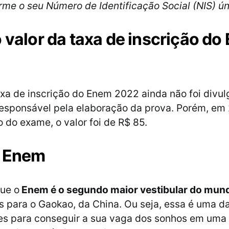
rme o seu Número de Identificação Social (NIS) ún
o valor da taxa de inscrição d
axa de inscrição do Enem 2022 ainda não foi divu
responsável pela elaboração da prova. Porém, em 
o do exame, o valor foi de R$ 85.
o Enem
ue o
Enem é o segundo maior vestibular do mun
 para o Gaokao, da China. Ou seja, essa é uma d
es para conseguir a sua vaga dos sonhos em uma