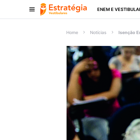
ENEM E VESTIBULA
Procurar:
Home
Notícias
Isenção E