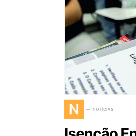
N
NOTÍCIAS
Isenção En