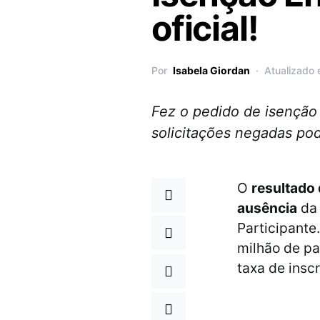
oficial!
Por
Isabela Giordan
Atualizado 
Fez o pedido de isenção 
solicitações negadas pod
O
resultado
ausência
da 
Participante
milhão de pa
taxa de insc