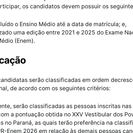
articipar, os candidatos devem possuir os seguinte
luído o Ensino Médio até a data de matrícula; e,
lizado uma edição entre 2021 e 2025 do Exame Na
Médio (Enem).
icação
candidatas serão classificadas em ordem decresc
nal, de acordo com os seguintes critérios:
ente, serão classificadas as pessoas inscritas na
com a pontuação obtida no XXV Vestibular dos Po
s no Paraná, as quais terão preferência na classi
R-Enem 2026 em relação às demais pessoas can