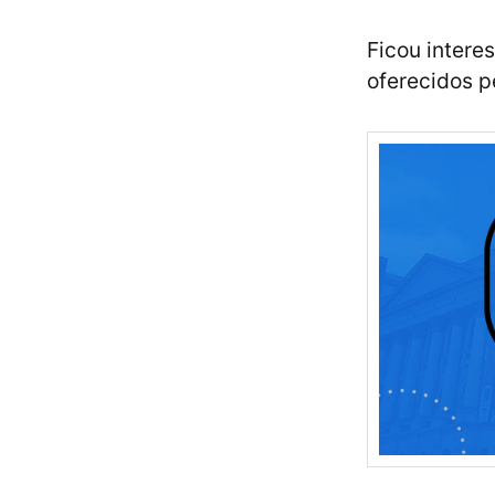
Ficou intere
oferecidos p