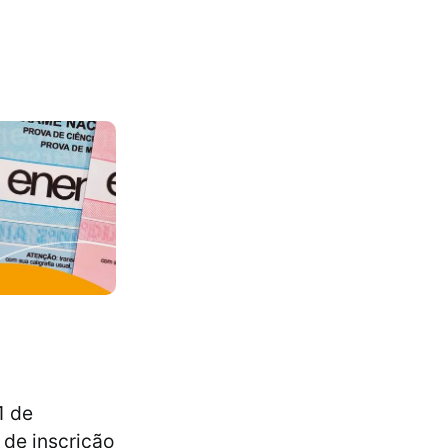
1 de
 de inscrição