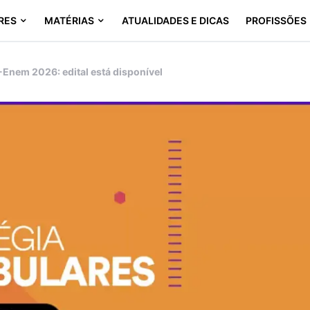
RES
MATÉRIAS
ATUALIDADES E DICAS
PROFISSÕES
Enem 2026: edital está disponível