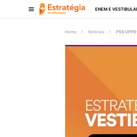
ENEM E VESTIBULA
Procurar:
Home
Notícias
PSS UFPR-