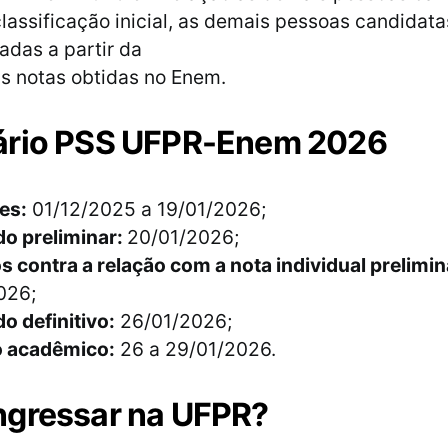
lassificação inicial, as demais pessoas candidata
cadas a partir da
s notas obtidas no Enem.
ário PSS UFPR-Enem 2026
es:
01/12/2025 a 19/01/2026;
do preliminar:
20/01/2026;
 contra a relação com a nota individual prelimin
026;
o definitivo:
26/01/2026;
o acadêmico:
26 a 29/01/2026.
ngressar na UFPR?