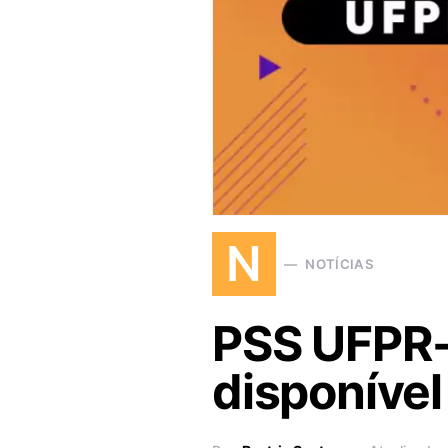
N
NOTÍCIAS
PSS UFPR-
disponível