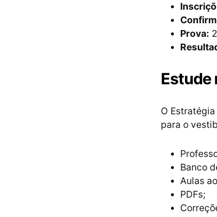
Inscriçõ
Confirm
Prova:
2
Resulta
Estude
O Estratégia
para o vesti
Profess
Banco d
Aulas ao
PDFs;
Correçõe