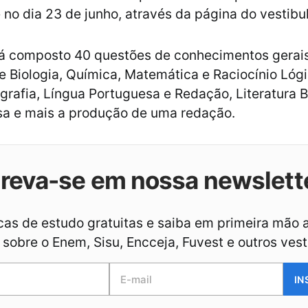
 no dia 23 de junho, através da página do vestibul
á composto 40 questões de conhecimentos gerai
de Biologia, Química, Matemática e Raciocínio Lógic
ografia, Língua Portuguesa e Redação, Literatura Br
sa e mais a produção de uma redação.
creva-se em nossa newslett
as de estudo gratuitas e saiba em primeira mão 
sobre o Enem, Sisu, Encceja, Fuvest e outros vest
IN