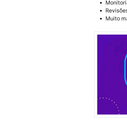
Monitori
Revisões
Muito ma