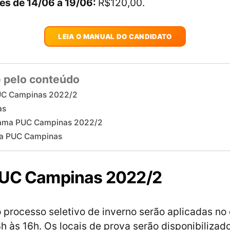
ões de 14/06 a 19/06:
R$120,00.
LEIA O MANUAL DO CANDIDATO
 pelo conteúdo
UC Campinas 2022/2
as
ama PUC Campinas 2022/2
na PUC Campinas
PUC Campinas 2022/2
 processo seletivo de inverno serão aplicadas no 
3h às 16h. Os locais de prova serão disponibilizad