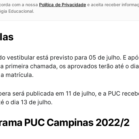
corda com a nossa
Política de Privacidade
e aceita receber informaç
égia Educacional.
las
o vestibular está previsto para 05 de julho. E apó
a primeira chamada, os aprovados terão até o dia
 a matrícula.
spera será publicada em 11 de julho, e a PUC receb
é o dia 13 de julho.
rama PUC Campinas 2022/2