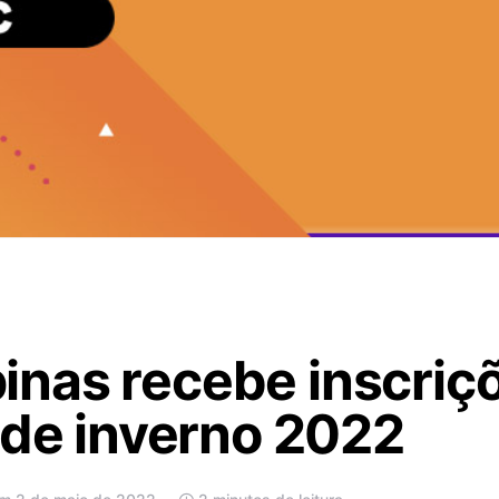
nas recebe inscriçõ
 de inverno 2022