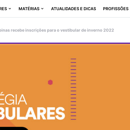
RES
MATÉRIAS
ATUALIDADES E DICAS
PROFISSÕES
nas recebe inscrições para o vestibular de inverno 2022