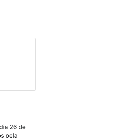
dia 26 de
os pela