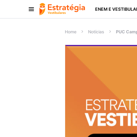
ENEM E VESTIBULA
Procurar:
Home
Notícias
PUC Campi