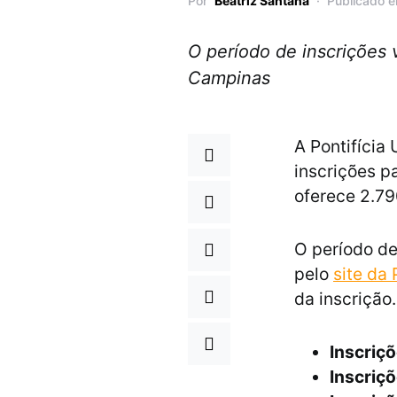
Por
Beatriz Santana
Publicado 
O período de inscrições 
Campinas
A Pontifícia
inscrições pa
oferece 2.79
O período de
pelo
site da
da inscrição.
Inscriçõ
Inscriçõ