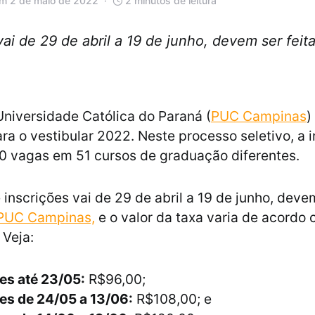
em 2 de maio de 2022
2 minutos de leitura
vai de 29 de abril a 19 de junho, devem ser feit
 Universidade Católica do Paraná (
PUC Campinas
)
ra o vestibular 2022. Neste processo seletivo, a i
0 vagas em 51 cursos de graduação diferentes.
 inscrições vai de 29 de abril a 19 de junho, devem
 PUC Campinas,
e o valor da taxa varia de acordo
 Veja:
es até 23/05:
R$96,00;
es de 24/05 a 13/06:
R$108,00; e