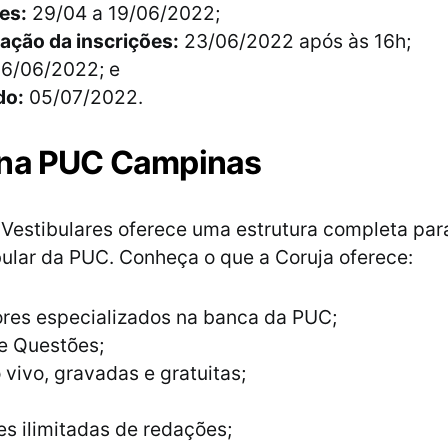
es:
29/04 a 19/06/2022;
ação da inscrições:
23/06/2022 após às 16h;
6/06/2022; e
do:
05/07/2022.
 na PUC Campinas
 Vestibulares oferece uma estrutura completa par
bular da PUC. Conheça o que a Coruja oferece:
ores especializados na banca da PUC;
e Questões;
 vivo, gravadas e gratuitas;
s ilimitadas de redações;