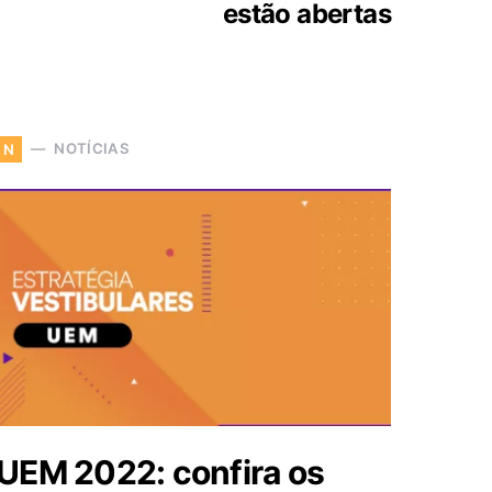
estão abertas
NOTÍCIAS
N
UEM 2022: confira os