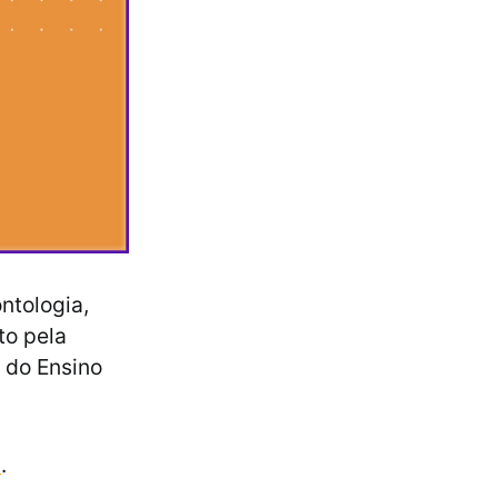
ntologia,
to pela
 do Ensino
2
.