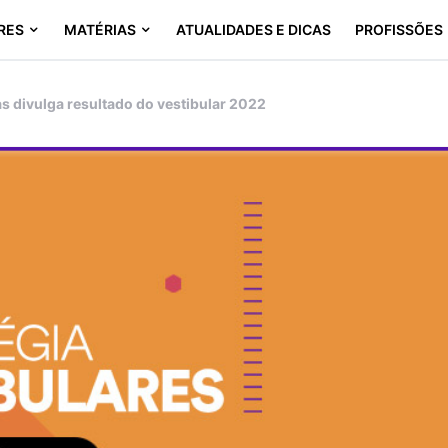
RES
MATÉRIAS
ATUALIDADES E DICAS
PROFISSÕES
 divulga resultado do vestibular 2022