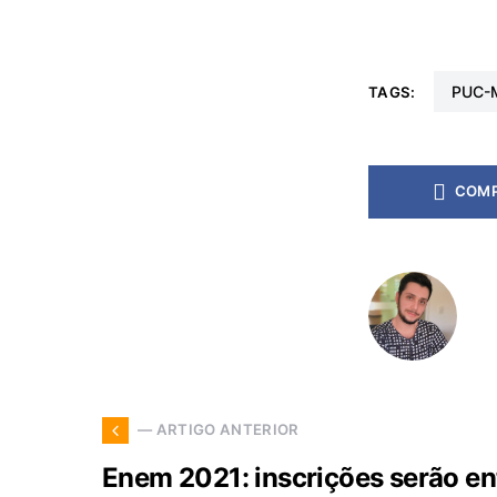
PUC-
TAGS:
COMP
— ARTIGO ANTERIOR
Enem 2021: inscrições serão ent