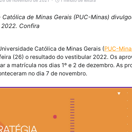
 26 de novembro de 2021
1 minuto de leitura
e Católica de Minas Gerais (PUC-Minas) divulgou
r 2022. Confira
 Universidade Católica de Minas Gerais (
PUC-Mina
feira (26) o resultado do vestibular 2022. Os apr
ar a matrícula nos dias 1º e 2 de dezembro. As pr
onteceram no dia 7 de novembro.