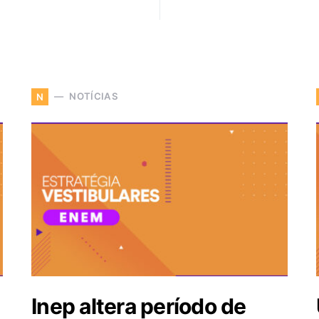
NOTÍCIAS
N
Inep altera período de