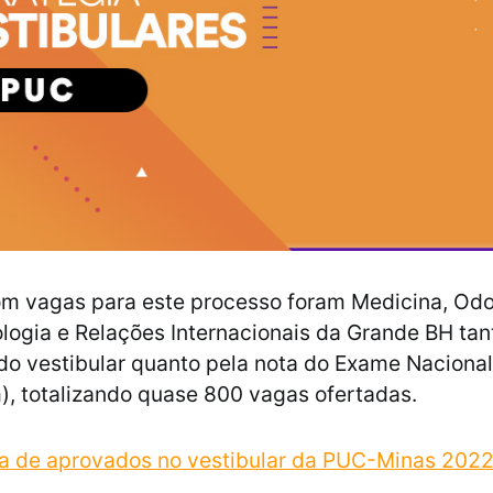
m vagas para este processo foram Medicina, Odo
cologia e Relações Internacionais da Grande BH tan
o vestibular quanto pela nota do Exame Nacional
, totalizando quase 800 vagas ofertadas.
ta de aprovados no vestibular da PUC-Minas 202