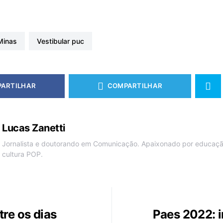
Minas
vestibular puc
ARTILHAR
COMPARTILHAR
Lucas Zanetti
Jornalista e doutorando em Comunicação. Apaixonado por educação
cultura POP.
re os dias
Paes 2022: 