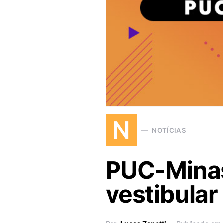
N
NOTÍCIAS
PUC-Minas
vestibular