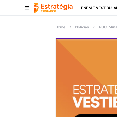
ENEM E VESTIBULA
Procurar:
Home
Notícias
PUC-Minas