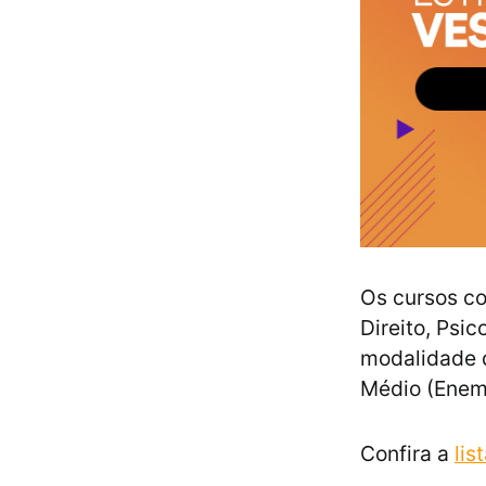
Os cursos co
Direito, Psi
modalidade d
Médio (Enem)
Confira a
lis