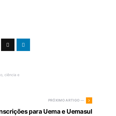
, ciência e
PRÓXIMO ARTIGO —
inscrições para Uema e Uemasul