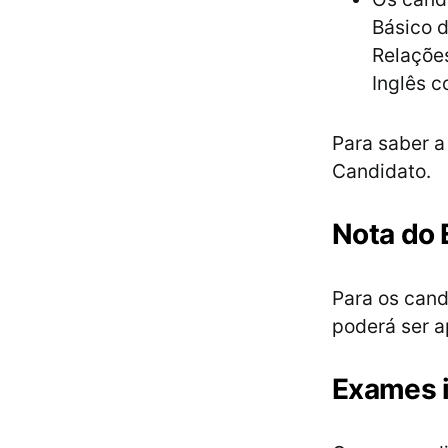
Básico d
Relações
Inglês c
Para saber a
Candidato.
Nota do
Para os cand
poderá ser 
Exames i