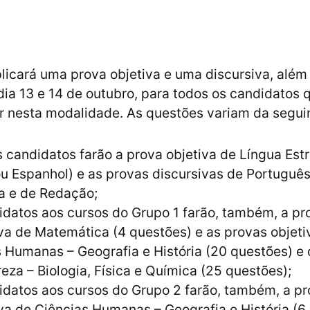
licará uma prova objetiva e uma discursiva, alé
dia 13 e 14 de outubro, para todos os candidatos
r nesta modalidade. As questões variam da segui
 candidatos farão a prova objetiva de Língua Est
ou Espanhol) e as provas discursivas de Português
ra e de Redação;
datos aos cursos do Grupo 1 farão, também, a pr
va de Matemática (4 questões) e as provas objeti
 Humanas – Geografia e História (20 questões) e 
eza – Biologia, Física e Química (25 questões);
idatos aos cursos do Grupo 2 farão, também, a p
va de Ciências Humanas – Geografia e História (6