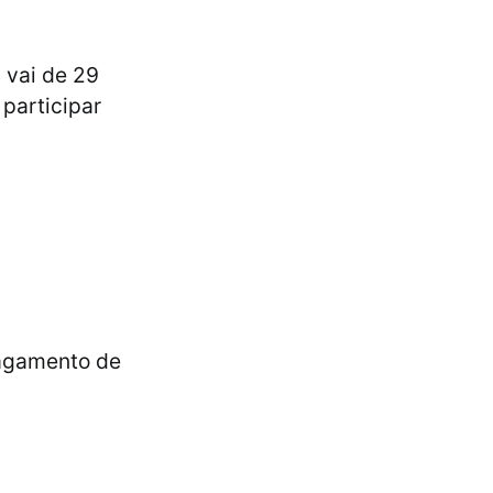
, vai de 29
participar
pagamento de