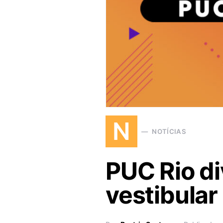
N
NOTÍCIAS
PUC Rio d
vestibular