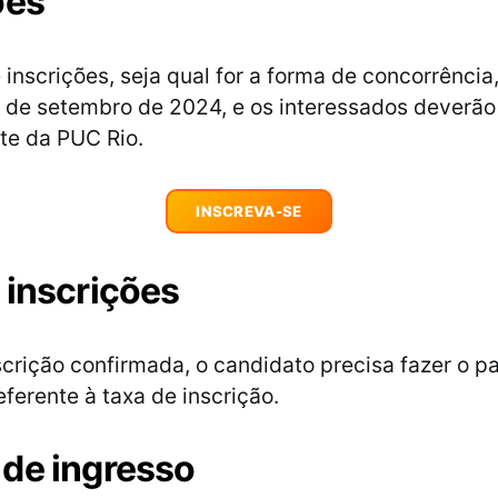
ões
 inscrições, seja qual for a forma de concorrência
9 de setembro de 2024, e os interessados deverão 
ite da PUC Rio.
INSCREVA-SE
 inscrições
nscrição confirmada, o candidato precisa fazer o 
eferente à taxa de inscrição.
de ingresso