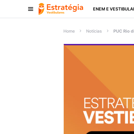
ENEM E VESTIBULA
Procurar:
Home
Notícias
PUC Rio d