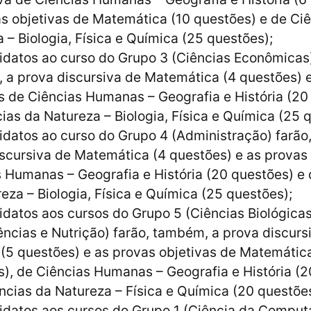
s objetivas de Matemática (10 questões) e de Ci
 – Biologia, Física e Química (25 questões);
datos ao curso do Grupo 3 (Ciências Econômicas)
 a prova discursiva de Matemática (4 questões) 
s de Ciências Humanas – Geografia e História (20
ias da Natureza – Biologia, Física e Química (25 
datos ao curso do Grupo 4 (Administração) farão
scursiva de Matemática (4 questões) e as provas 
 Humanas – Geografia e História (20 questões) e 
eza – Biologia, Física e Química (25 questões);
datos aos cursos do Grupo 5 (Ciências Biológicas
ncias e Nutrição) farão, também, a prova discurs
 (5 questões) e as provas objetivas de Matemátic
), de Ciências Humanas – Geografia e História (
ncias da Natureza – Física e Química (20 questões
idatos aos cursos do Grupo 1 (Ciência da Comput