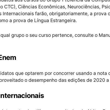
o CTC), Ciências Econômicas, Neurociências, Psi
 Internacionais farão, obrigatoriamente, a prova 
omo a prova de Língua Estrangeira.
 qual grupo o seu curso pertence, consulte o Man
 Enem
idatos que optarem por concorrer usando a nota 
aproveitado o desempenho das edições de 2020 a
nternacionais