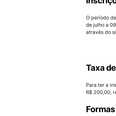
Inscriç
O período de
de julho a 0
através do s
Taxa de
Para ter a i
R$ 200,00, r
Formas 