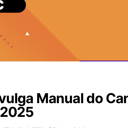
ivulga Manual do Ca
 2025