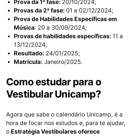
Prova da 1ª fase:
20/10/2024;
Provas da 2ª fase:
01 e 02/12/2024;
Prova de Habilidades Específicas em
Música
: 20 a 30/09/2024;
Provas de habilidades específicas:
11 a
13/12/2024;
Resultado:
24/01/2025;
Matrícula:
Janeiro/2025.
Como estudar para o
Vestibular Unicamp?
Agora que sabe o calendário Unicamp, é a
hora de focar nos estudos e, para te ajudar,
o
Estratégia Vestibulares oferece