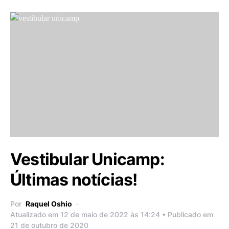
Vestibular Unicamp:
Últimas notícias!
Por
Raquel Oshio
Atualizado em 12 de maio de 2022 às 14:24 • Publicado em
21 de outubro de 2020