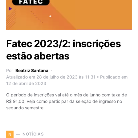
Fatec 2023/2: inscrições
estão abertas
Por
Beatriz Santana
Atualizado em 28 de julho de 2023 às 11:31 • Publicado em
12 de abril de 2023
O período de inscrições vai até o mês de junho com taxa de
R$ 91,00; veja como participar da seleção de ingresso no
segundo semestre
NOTÍCIAS
N