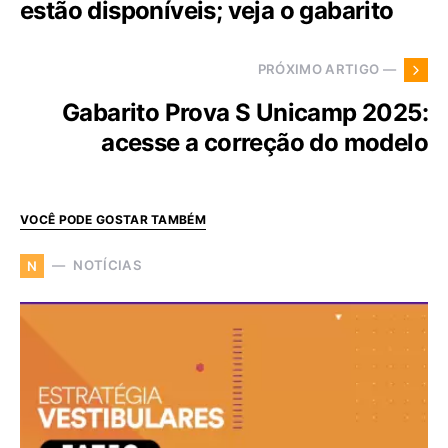
estão disponíveis; veja o gabarito
PRÓXIMO ARTIGO —
Gabarito Prova S Unicamp 2025:
acesse a correção do modelo
VOCÊ PODE GOSTAR TAMBÉM
NOTÍCIAS
N