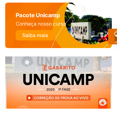
Pacote Unicamp
Conheça nosso curso
Saiba mais