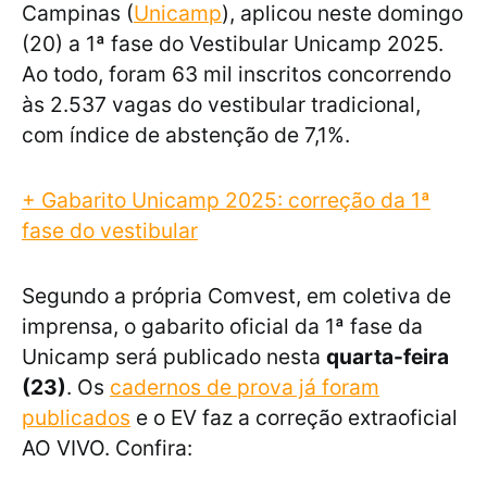
Campinas (
Unicamp
), aplicou neste domingo
(20) a 1ª fase do Vestibular Unicamp 2025.
Ao todo, foram 63 mil inscritos concorrendo
às 2.537 vagas do vestibular tradicional,
com índice de abstenção de 7,1%.
+ Gabarito Unicamp 2025: correção da 1ª
fase do vestibular
Segundo a própria Comvest, em coletiva de
imprensa, o gabarito oficial da 1ª fase da
Unicamp será publicado nesta
quarta-feira
(23)
. Os
cadernos de prova já foram
publicados
e o EV faz a correção extraoficial
AO VIVO. Confira: