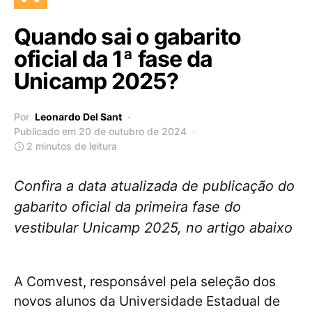
Quando sai o gabarito
oficial da 1ª fase da
Unicamp 2025?
Por
Leonardo Del Sant
Publicado em 20 de outubro de 2024
2 minutos de leitura
Confira a data atualizada de publicação do
gabarito oficial da primeira fase do
vestibular Unicamp 2025, no artigo abaixo
A Comvest, responsável pela seleção dos
novos alunos da Universidade Estadual de