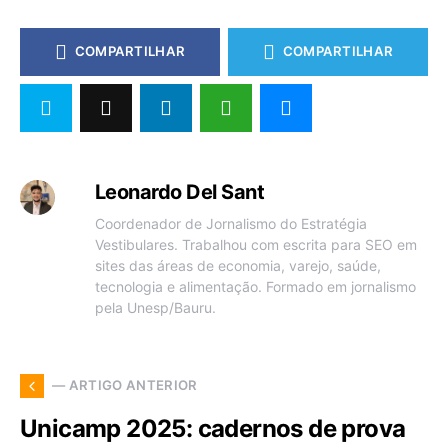
COMPARTILHAR
COMPARTILHAR
Leonardo Del Sant
Coordenador de Jornalismo do Estratégia
Vestibulares. Trabalhou com escrita para SEO em
sites das áreas de economia, varejo, saúde,
tecnologia e alimentação. Formado em jornalismo
pela Unesp/Bauru.
— ARTIGO ANTERIOR
Unicamp 2025: cadernos de prova