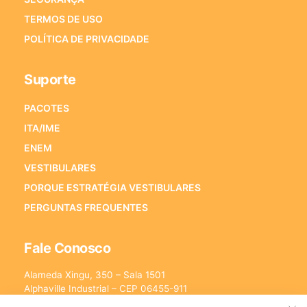
TERMOS DE USO
POLÍTICA DE PRIVACIDADE
Suporte
PACOTES
ITA/IME
ENEM
VESTIBULARES
PORQUE ESTRATÉGIA VESTIBULARES
PERGUNTAS FREQUENTES
Fale Conosco
Alameda Xingu, 350 – Sala 1501
Alphaville Industrial – CEP 06455-911
Barueri – SP