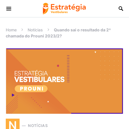
Procurar:
Home
Notícias
Quando sai o resultado da 2ª
chamada do Prouni 2023/2?
N
NOTÍCIAS