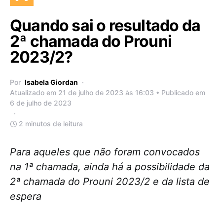
Quando sai o resultado da
2ª chamada do Prouni
2023/2?
Por
Isabela Giordan
Atualizado em 21 de julho de 2023 às 16:03 • Publicado em
6 de julho de 2023
2 minutos de leitura
Para aqueles que não foram convocados
na 1ª chamada, ainda há a possibilidade da
2ª chamada do Prouni 2023/2 e da lista de
espera