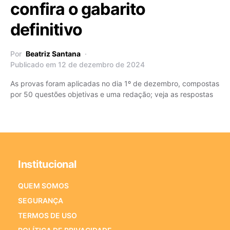
confira o gabarito
definitivo
Por
Beatriz Santana
Publicado em 12 de dezembro de 2024
As provas foram aplicadas no dia 1º de dezembro, compostas
por 50 questões objetivas e uma redação; veja as respostas
Institucional
QUEM SOMOS
SEGURANÇA
TERMOS DE USO