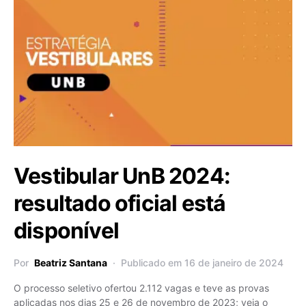
Vestibular UnB 2024:
resultado oficial está
disponível
Por
Beatriz Santana
Publicado em 16 de janeiro de 2024
O processo seletivo ofertou 2.112 vagas e teve as provas
aplicadas nos dias 25 e 26 de novembro de 2023; veja o