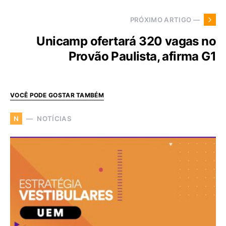
PRÓXIMO ARTIGO —
Unicamp ofertará 320 vagas no
Provão Paulista, afirma G1
VOCÊ PODE GOSTAR TAMBÉM
NOTÍCIAS
N