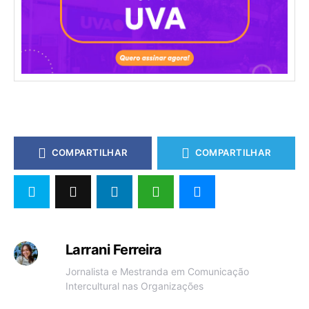
COMPARTILHAR
COMPARTILHAR
Larrani Ferreira
Jornalista e Mestranda em Comunicação
Intercultural nas Organizações