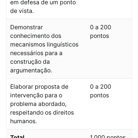
em defesa de um ponto
de vista.
Demonstrar
0 a 200
conhecimento dos
pontos
mecanismos linguísticos
necessários para a
construção da
argumentação.
Elaborar proposta de
0 a 200
intervenção para o
pontos
problema abordado,
respeitando os direitos
humanos.
Total
1.000 pontos