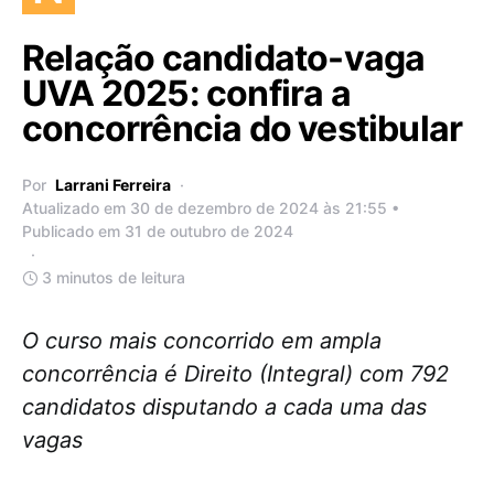
Relação candidato-vaga
UVA 2025: confira a
concorrência do vestibular
Por
Larrani Ferreira
Atualizado em 30 de dezembro de 2024 às 21:55 •
Publicado em 31 de outubro de 2024
3 minutos de leitura
O curso mais concorrido em ampla
concorrência é Direito (Integral) com 792
candidatos disputando a cada uma das
vagas