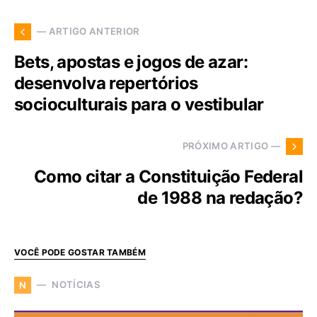
— ARTIGO ANTERIOR
Bets, apostas e jogos de azar:
desenvolva repertórios
socioculturais para o vestibular
PRÓXIMO ARTIGO —
Como citar a Constituição Federal
de 1988 na redação?
VOCÊ PODE GOSTAR TAMBÉM
NOTÍCIAS
N