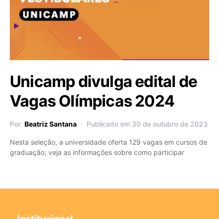
Unicamp divulga edital de
Vagas Olímpicas 2024
Por
Beatriz Santana
Publicado em 30 de outubro de 2023
Nesta seleção, a universidade oferta 129 vagas em cursos de
graduação; veja as informações sobre como participar
Institucional