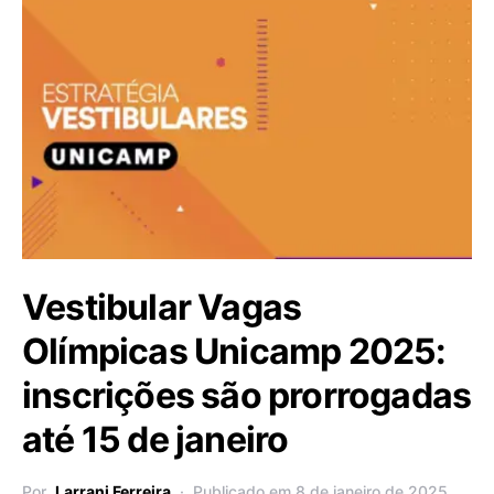
Vestibular Vagas
Olímpicas Unicamp 2025:
inscrições são prorrogadas
até 15 de janeiro
Por
Larrani Ferreira
Publicado em 8 de janeiro de 2025