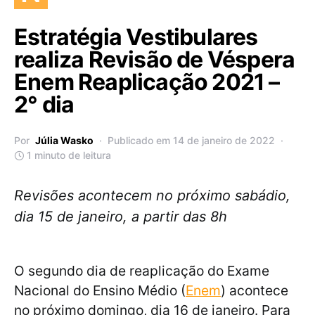
Estratégia Vestibulares
realiza Revisão de Véspera
Enem Reaplicação 2021 –
2° dia
Por
Júlia Wasko
Publicado em 14 de janeiro de 2022
1 minuto de leitura
Revisões acontecem no próximo sabádio,
dia 15 de janeiro, a partir das 8h
O segundo dia de reaplicação do Exame
Nacional do Ensino Médio (
Enem
) acontece
no próximo domingo, dia 16 de janeiro. Para