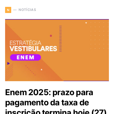
NOTÍCIAS
N
Enem 2025: prazo para
pagamento da taxa de
inscrição termina hoje (27)