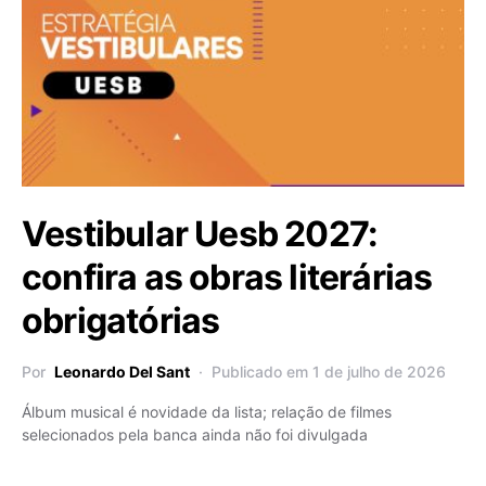
Vestibular Uesb 2027:
confira as obras literárias
obrigatórias
Por
Leonardo Del Sant
Publicado em 1 de julho de 2026
Álbum musical é novidade da lista; relação de filmes
selecionados pela banca ainda não foi divulgada