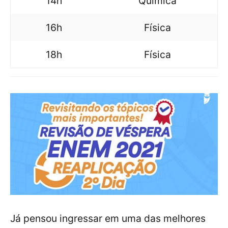
14h
Química
16h
Física
18h
Física
Já pensou ingressar em uma das melhores