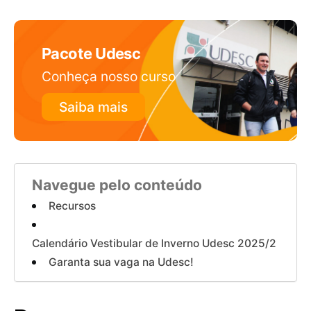
Pacote Udesc
Conheça nosso curso
Saiba mais
Navegue pelo conteúdo
Recursos
Calendário Vestibular de Inverno Udesc 2025/2
Garanta sua vaga na Udesc!