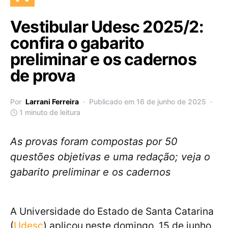
Vestibular Udesc 2025/2:
confira o gabarito
preliminar e os cadernos
de prova
Por
Larrani Ferreira
Publicado em 16 de junho de 2025
1 minuto de leitura
As provas foram compostas por 50
questões objetivas e uma redação; veja o
gabarito preliminar e os cadernos
A Universidade do Estado de Santa Catarina
(
Udesc
) aplicou neste domingo, 15 de junho,