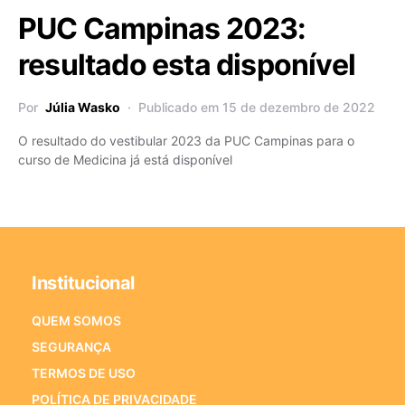
PUC Campinas 2023:
resultado esta disponível
Por
Júlia Wasko
Publicado em 15 de dezembro de 2022
O resultado do vestibular 2023 da PUC Campinas para o
curso de Medicina já está disponível
Institucional
QUEM SOMOS
SEGURANÇA
TERMOS DE USO
POLÍTICA DE PRIVACIDADE