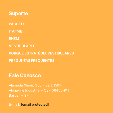
Suporte
PACOTES
ITA/IME
ENEM
VESTIBULARES
PORQUE ESTRATÉGIA VESTIBULARES
PERGUNTAS FREQUENTES
Fale Conosco
Alameda Xingu, 350 – Sala 1501
Alphaville Industrial – CEP 06455-911
Barueri – SP
E-mail:
[email protected]