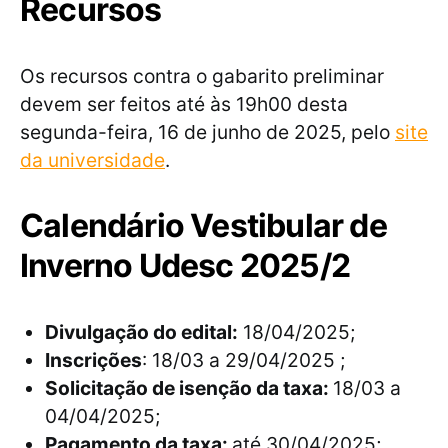
Recursos
Os recursos contra o gabarito preliminar
devem ser feitos até às 19h00 desta
segunda-feira, 16 de junho de 2025, pelo
site
da universidade
.
Calendário Vestibular de
Inverno Udesc 2025/2
Divulgação do edital:
18/04/2025;
Inscrições
: 18/03 a 29/04/2025 ;
Solicitação de isenção da taxa:
18/03 a
04/04/2025;
Pagamento da taxa:
até 30/04/2025;