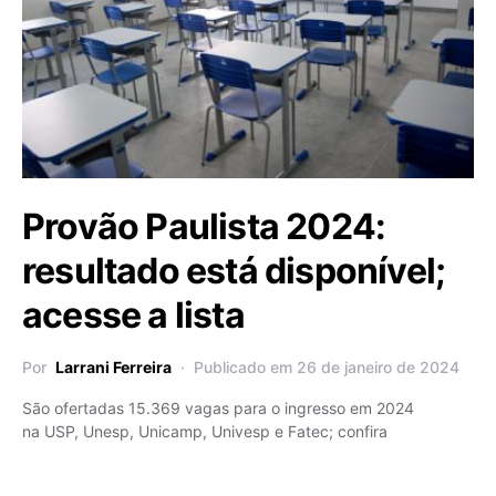
Provão Paulista 2024:
resultado está disponível;
acesse a lista
Por
Larrani Ferreira
Publicado em 26 de janeiro de 2024
São ofertadas 15.369 vagas para o ingresso em 2024
na USP, Unesp, Unicamp, Univesp e Fatec; confira