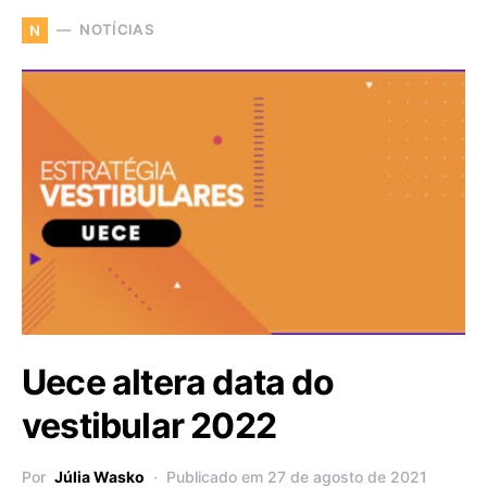
NOTÍCIAS
N
Uece altera data do
vestibular 2022
Por
Júlia Wasko
Publicado em 27 de agosto de 2021