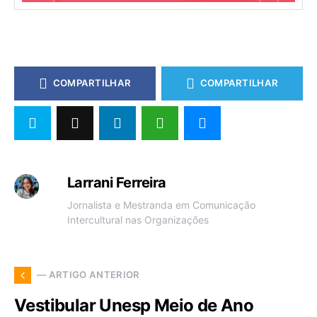
COMPARTILHAR
COMPARTILHAR
Larrani Ferreira
Jornalista e Mestranda em Comunicação
Intercultural nas Organizações
— ARTIGO ANTERIOR
Vestibular Unesp Meio de Ano