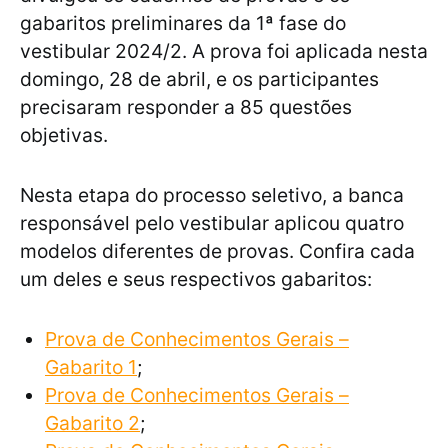
gabaritos preliminares da 1ª fase do
vestibular 2024/2. A prova foi aplicada nesta
domingo, 28 de abril, e os participantes
precisaram responder a 85 questões
objetivas.
Nesta etapa do processo seletivo, a banca
responsável pelo vestibular aplicou quatro
modelos diferentes de provas. Confira cada
um deles e seus respectivos gabaritos:
Prova de Conhecimentos Gerais –
Gabarito 1
;
Prova de Conhecimentos Gerais –
Gabarito 2
;