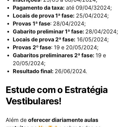
Pagamento da taxa:
até 09/04/32024;
Locais de prova 1ª fase:
25/04/2024;
Provas
1ª fase
: 28/04/2024;
Gabarito preliminar 1ª fase:
28/04/2024;
Locais de prova 2ª fase:
16/05/2024;
Provas
2º fase
: 19 e 20/05/2024;
Gabaritos preliminares 2ª fase:
19 e
20/05/2024;
Resultado final:
26/06/2024.
Estude com o Estratégia
Vestibulares!
Além de
oferecer diariamente aulas