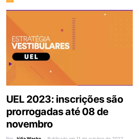
UEL 2023: inscrições são
prorrogadas até 08 de
novembro
Por
Júlia Wasko
Publicado em 11 de outubro de 2022