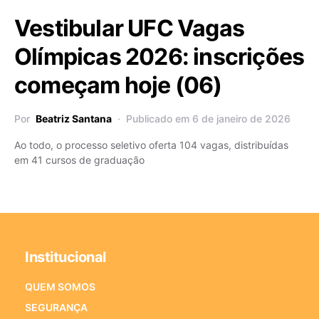
Vestibular UFC Vagas
Olímpicas 2026: inscrições
começam hoje (06)
Por
Beatriz Santana
Publicado em 6 de janeiro de 2026
Ao todo, o processo seletivo oferta 104 vagas, distribuídas
em 41 cursos de graduação
Institucional
QUEM SOMOS
SEGURANÇA