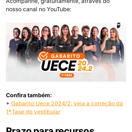
Acompanhe, gratuitamente, através do
nosso canal no YouTube:
Confira também:
+
Gabarito Uece 2024/2: veja a correção da
1ª fase do vestibular
Prazo para recursos