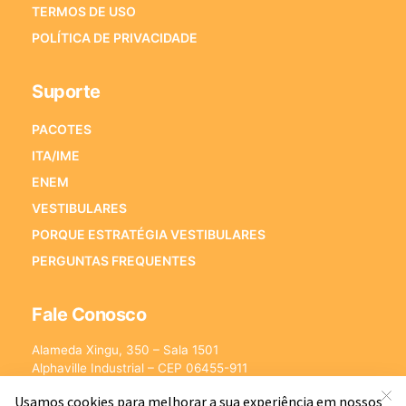
TERMOS DE USO
POLÍTICA DE PRIVACIDADE
Suporte
PACOTES
ITA/IME
ENEM
VESTIBULARES
PORQUE ESTRATÉGIA VESTIBULARES
PERGUNTAS FREQUENTES
Fale Conosco
Alameda Xingu, 350 – Sala 1501
Alphaville Industrial – CEP 06455-911
Barueri – SP