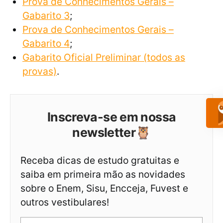
Prova de Conhecimentos Gerais –
Gabarito 3
;
Prova de Conhecimentos Gerais –
Gabarito 4
;
Gabarito Oficial Preliminar (todos as
provas)
.
Inscreva-se em nossa
newsletter🦉
Receba dicas de estudo gratuitas e
saiba em primeira mão as novidades
sobre o Enem, Sisu, Encceja, Fuvest e
outros vestibulares!