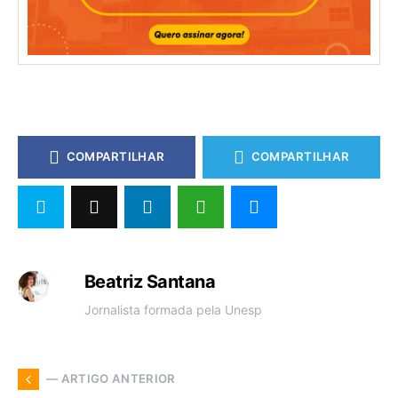
COMPARTILHAR
COMPARTILHAR
Beatriz Santana
Jornalista formada pela Unesp
— ARTIGO ANTERIOR