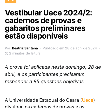
Vestibular Uece 2024/2:
cadernos de provas e
gabaritos preliminares
estão disponíveis
Por
Beatriz Santana
Publicado em 28 de abril de 2024
2 minutos de leitura
A prova foi aplicada nesta domingo, 28 de
abril, e os participantes precisaram
responder a 85 questões objetivas
A Universidade Estadual do Ceará (
Uece
)
divulgou os cadernos de provas e os