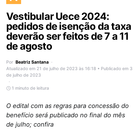
Vestibular Uece 2024:
pedidos de isenção da taxa
deverão ser feitos de 7 a 11
de agosto
Por
Beatriz Santana
Atualizado em 21 de julho de 2023 às 16:18 • Publicado em 3
de julho de 2023
1 minuto de leitura
O edital com as regras para concessão do
benefício será publicado no final do mês
de julho; confira