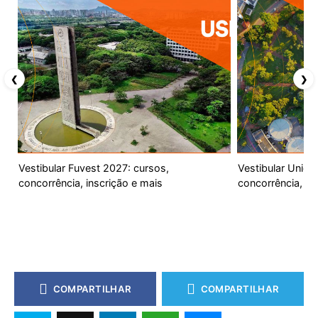
❮
❯
Vestibular Fuvest 2027: cursos,
Vestibular Unic
concorrência, inscrição e mais
concorrência, ca
COMPARTILHAR
COMPARTILHAR