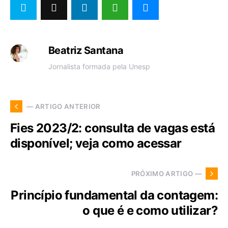
Beatriz Santana
Jornalista formada pela Unesp
— ARTIGO ANTERIOR
Fies 2023/2: consulta de vagas está
disponível; veja como acessar
PRÓXIMO ARTIGO —
Princípio fundamental da contagem:
o que é e como utilizar?