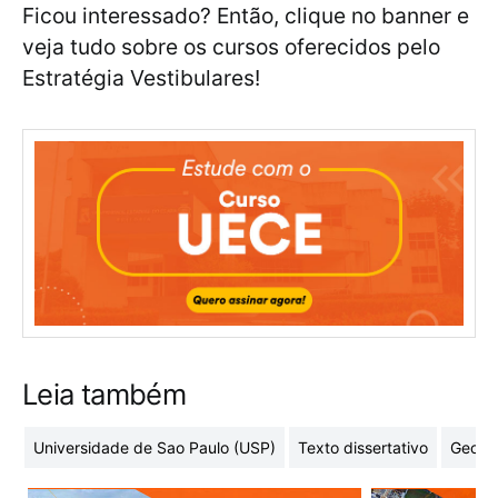
Ficou interessado? Então, clique no banner e
veja tudo sobre os cursos oferecidos pelo
Estratégia Vestibulares!
Leia também
Universidade de Sao Paulo (USP)
Texto dissertativo
Geome