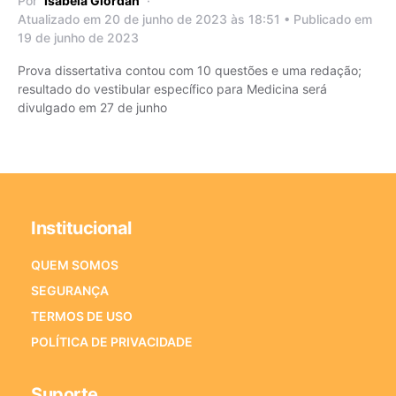
Por
Isabela Giordan
Atualizado em 20 de junho de 2023 às 18:51 • Publicado em
19 de junho de 2023
Prova dissertativa contou com 10 questões e uma redação;
resultado do vestibular específico para Medicina será
divulgado em 27 de junho
Institucional
QUEM SOMOS
SEGURANÇA
TERMOS DE USO
POLÍTICA DE PRIVACIDADE
Suporte