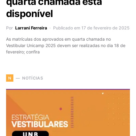
quarta chamada está
disponível
Por
Larrani Ferreira
Publicado em 17 de fevereiro de 2025
As matrículas dos aprovados em quarta chamada no
Vestibular Unicamp 2025 devem ser realizadas no dia 18 de
fevereiro; confira
NOTÍCIAS
N