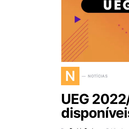
N
NOTÍCIAS
UEG 2022/2
disponívei