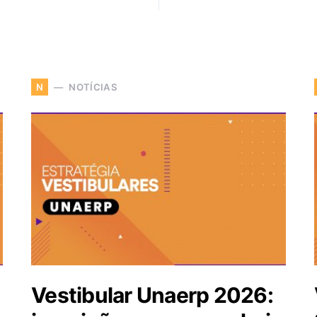
NOTÍCIAS
N
Vestibular Unaerp 2026: