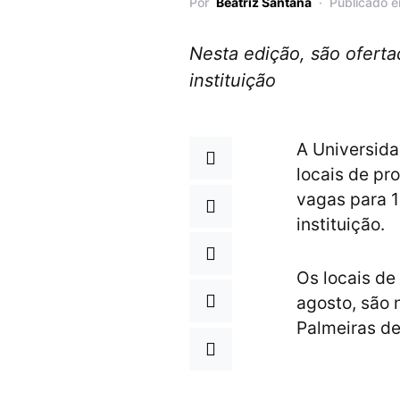
Por
Beatriz Santana
Publicado 
Nesta edição, são oferta
instituição
A Universida
locais de pr
vagas para 1
instituição.
Os locais de
agosto, são 
Palmeiras de