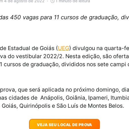
em 4 de agosto de 2022
1 minuto de leitura
das 450 vagas para 11 cursos de graduação, div
de Estadual de Goiás (
UEG
) divulgou na quarta-fe
ova do vestibular 2022/2. Nesta edição, são ofer
1 cursos de graduação, divididos nos sete campi 
 prova, que será aplicada no próximo domingo, di
nas cidades de Anápolis, Goiânia, Ipameri, Itumbia
 Goiás, Quirinópolis e São Luís de Montes Belos.
VEJA SEU LOCAL DE PROVA