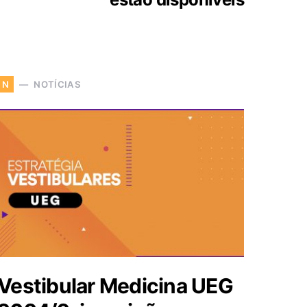
NOTÍCIAS
N
Vestibular Medicina UEG