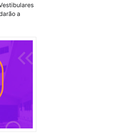
Vestibulares
udarão a