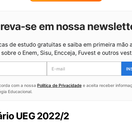
creva-se em nossa newslett
as de estudo gratuitas e saiba em primeira mão 
sobre o Enem, Sisu, Encceja, Fuvest e outros vest
IN
corda com a nossa
Política de Privacidade
e aceita receber informaç
égia Educacional.
ário UEG 2022/2