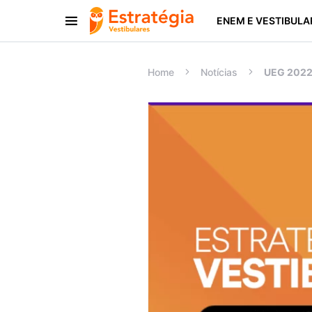
ENEM E VESTIBULA
Procurar:
Home
Notícias
UEG 2022/