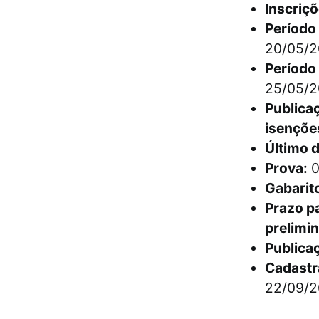
Inscriçõ
Período
20/05/2
Período 
25/05/2
Publicaç
isençõe
Último 
Prova:
0
Gabarito
Prazo pa
prelimin
Publicaç
Cadastr
22/09/2