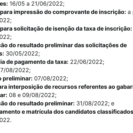
es:
16/05 a 21/06/2022;
 para impressão do comprovante de inscrição:
a 
022;
para solicitação de isenção da taxa de inscrição
022;
ão do resultado preliminar das solicitações de
s:
30/05/2022;
dia de pagamento da taxa:
22/06/2022;
7/08/2022;
 preliminar:
07/08/2022;
ra interposição de recursos referentes ao gabar
ar:
08 e 09/08/2022;
ão do resultado preliminar:
31/08/2022; e
amento e matrícula dos candidatos classificados
022.