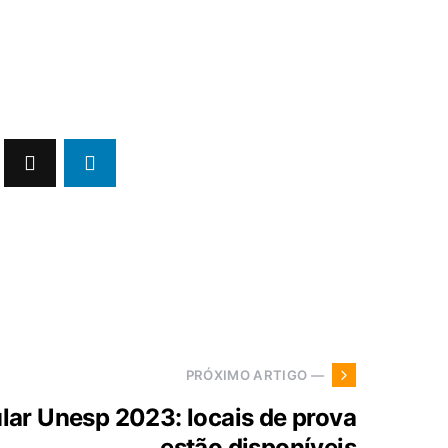
PRÓXIMO ARTIGO —
lar Unesp 2023: locais de prova
estão disponíveis