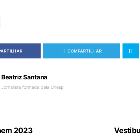
ARTILHAR
COMPARTILHAR
Beatriz Santana
Jornalista formada pela Unesp
Enem 2023
Vestibu