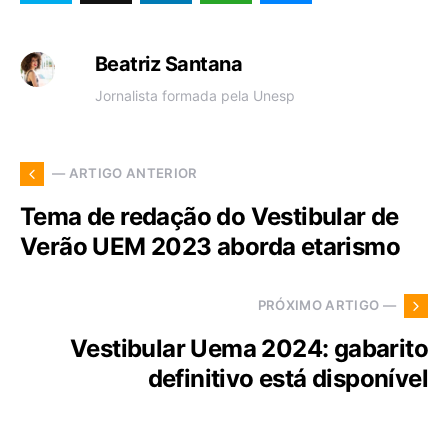
Beatriz Santana
Jornalista formada pela Unesp
— ARTIGO ANTERIOR
Tema de redação do Vestibular de
Verão UEM 2023 aborda etarismo
PRÓXIMO ARTIGO —
Vestibular Uema 2024: gabarito
definitivo está disponível