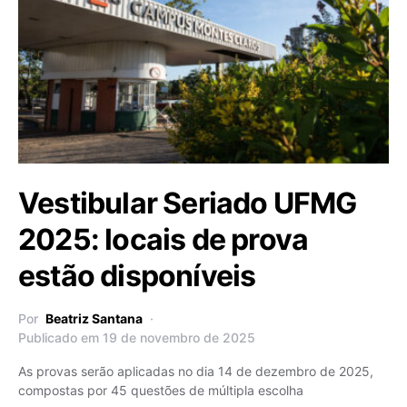
Vestibular Seriado UFMG
2025: locais de prova
estão disponíveis
Por
Beatriz Santana
Publicado em 19 de novembro de 2025
As provas serão aplicadas no dia 14 de dezembro de 2025,
compostas por 45 questões de múltipla escolha