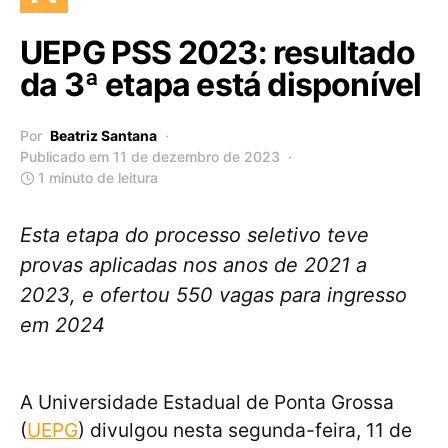
UEPG PSS 2023: resultado
da 3ª etapa está disponível
Por
Beatriz Santana
Publicado em 11 de dezembro de 2023
1 minuto de leitura
Esta etapa do processo seletivo teve
provas aplicadas nos anos de 2021 a
2023, e ofertou 550 vagas para ingresso
em 2024
A Universidade Estadual de Ponta Grossa
(
UEPG
) divulgou nesta segunda-feira, 11 de