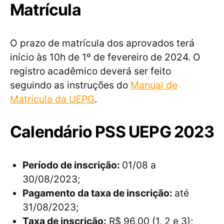
Matrícula
O prazo de matrícula dos aprovados terá
início às 10h de 1º de fevereiro de 2024. O
registro acadêmico deverá ser feito
seguindo as instruções do
Manual de
Matrícula da UEPG
.
Calendário PSS UEPG 2023
Período de inscrição:
01/08 a
30/08/2023;
Pagamento da taxa de inscrição:
até
31/08/2023;
Taxa de inscrição:
R$ 96,00 (1, 2 e 3);