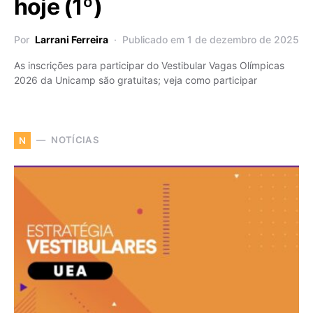
hoje (1º)
Por
Larrani Ferreira
Publicado em 1 de dezembro de 2025
As inscrições para participar do Vestibular Vagas Olímpicas
2026 da Unicamp são gratuitas; veja como participar
NOTÍCIAS
N