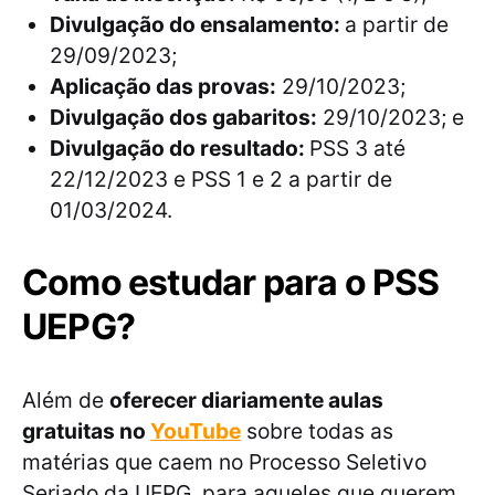
Divulgação do ensalamento:
a partir de
29/09/2023;
Aplicação das provas:
29/10/2023;
Divulgação dos gabaritos:
29/10/2023; e
Divulgação do resultado:
PSS 3 até
22/12/2023 e PSS 1 e 2 a partir de
01/03/2024.
Como estudar para o PSS
UEPG?
Além de
oferecer diariamente aulas
gratuitas no
YouTube
sobre todas as
matérias que caem no Processo Seletivo
Seriado da UEPG, para aqueles que querem