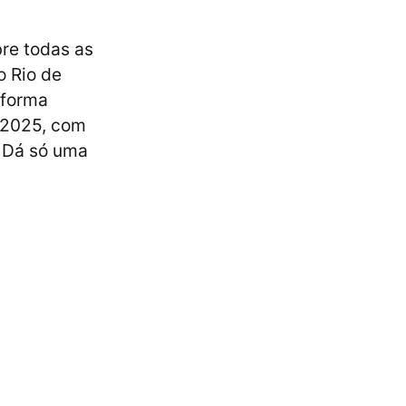
re todas as
o Rio de
aforma
 2025, com
. Dá só uma