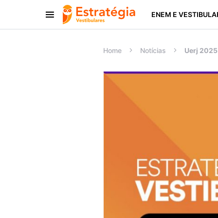
ENEM E VESTIBULA
Procurar:
Home
Notícias
Uerj 2025: