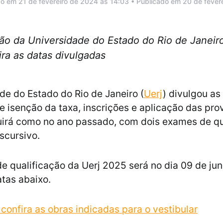
do em 21 de fevereiro de 2024 às 14:03 • Publicado em 20 de fever
ão da Universidade do Estado do Rio de Janeiro
ira as datas divulgadas
de do Estado do Rio de Janeiro (
Uerj
) divulgou as
de isenção da taxa, inscrições e aplicação das pro
irá como no ano passado, com dois exames de qu
scursivo.
e qualificação da Uerj 2025 será no dia 09 de jun
tas abaixo.
 confira as obras indicadas para o vestibular