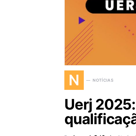
N
NOTÍCIAS
Uerj 2025:
qualificaç