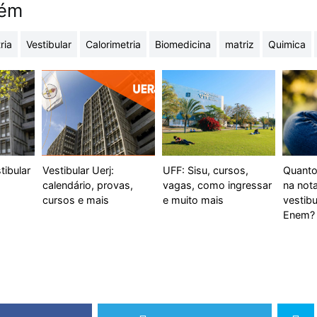
bém
ria
Vestibular
Calorimetria
Biomedicina
matriz
Quimica
tibular
Vestibular Uerj:
UFF: Sisu, cursos,
Quanto
calendário, provas,
vagas, como ingressar
na nota
cursos e mais
e muito mais
vestibu
Enem?