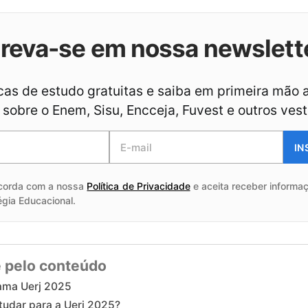
creva-se em nossa newslett
as de estudo gratuitas e saiba em primeira mão 
sobre o Enem, Sisu, Encceja, Fuvest e outros vest
IN
corda com a nossa
Política de Privacidade
e aceita receber informaç
égia Educacional.
 pelo conteúdo
ama Uerj 2025
udar para a Uerj 2025?