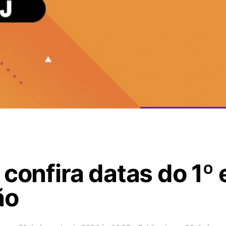
 confira datas do 1º
ão