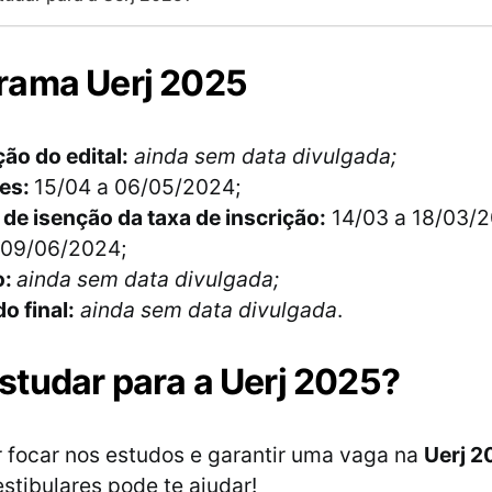
rama Uerj 2025
ão do edital:
ainda sem data divulgada;
ões:
15/04 a 06/05/2024;
de isenção da taxa de inscrição:
14/03 a 18/03/2
09/06/2024;
o:
ainda sem data divulgada;
o final:
ainda sem data divulgada
.
tudar para a Uerj 2025?
 focar nos estudos e garantir uma vaga na
Uerj 2
estibulares pode te ajudar!