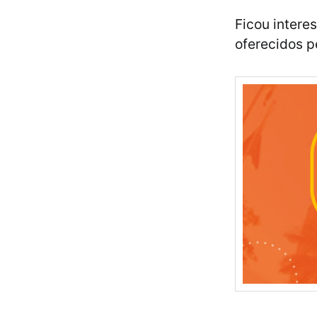
Ficou intere
oferecidos p