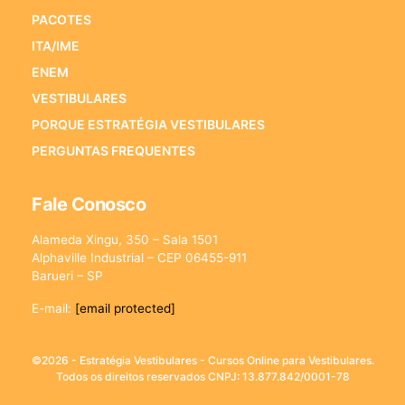
PACOTES
ITA/IME
ENEM
VESTIBULARES
PORQUE ESTRATÉGIA VESTIBULARES
PERGUNTAS FREQUENTES
Fale Conosco
Alameda Xingu, 350 – Sala 1501
Alphaville Industrial – CEP 06455-911
Barueri – SP
E-mail:
[email protected]
©2026 - Estratégia Vestibulares - Cursos Online para Vestibulares.
Todos os direitos reservados CNPJ: 13.877.842/0001-78