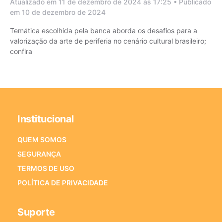
Atualizado em 11 de dezembro de 2024 às 17:25 • Publicado
em 10 de dezembro de 2024
Temática escolhida pela banca aborda os desafios para a
valorização da arte de periferia no cenário cultural brasileiro;
confira
Institucional
QUEM SOMOS
SEGURANÇA
TERMOS DE USO
POLÍTICA DE PRIVACIDADE
Suporte