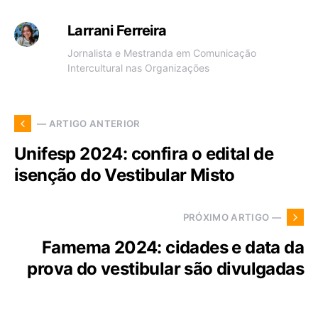
Larrani Ferreira
Jornalista e Mestranda em Comunicação
Intercultural nas Organizações
— ARTIGO ANTERIOR
Unifesp 2024: confira o edital de
isenção do Vestibular Misto
PRÓXIMO ARTIGO —
Famema 2024: cidades e data da
prova do vestibular são divulgadas