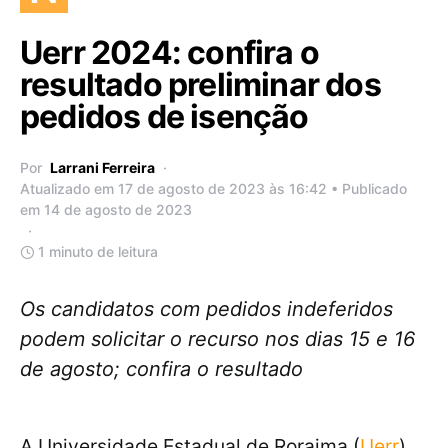
Uerr 2024: confira o
resultado preliminar dos
pedidos de isenção
Por
Larrani Ferreira
Atualizado em 17 de agosto de 2023 às 16:42 • Publicado
em 14 de agosto de 2023
1 minuto de leitura
Os candidatos com pedidos indeferidos
podem solicitar o recurso nos dias 15 e 16
de agosto; confira o resultado
A Universidade Estadual de Roraima (
Uerr
)