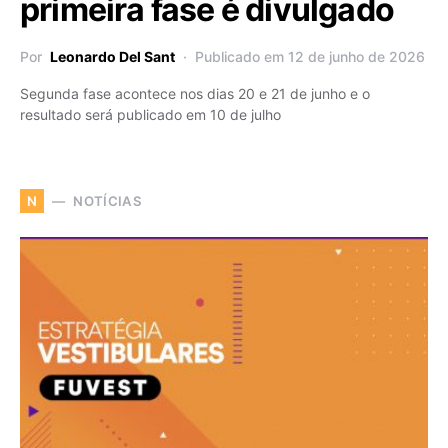
primeira fase é divulgado
Por
Leonardo Del Sant
Publicado em 12 de junho de 2026
Segunda fase acontece nos dias 20 e 21 de junho e o
resultado será publicado em 10 de julho
NOTÍCIAS
N