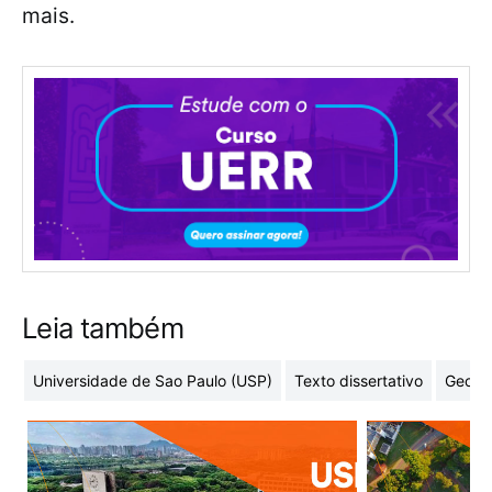
mais.
Leia também
Universidade de Sao Paulo (USP)
Texto dissertativo
Geome