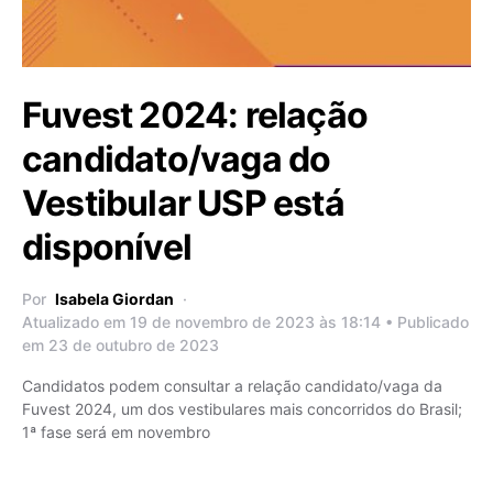
Fuvest 2024: relação
candidato/vaga do
Vestibular USP está
disponível
Por
Isabela Giordan
Atualizado em 19 de novembro de 2023 às 18:14 • Publicado
em 23 de outubro de 2023
Candidatos podem consultar a relação candidato/vaga da
Fuvest 2024, um dos vestibulares mais concorridos do Brasil;
1ª fase será em novembro