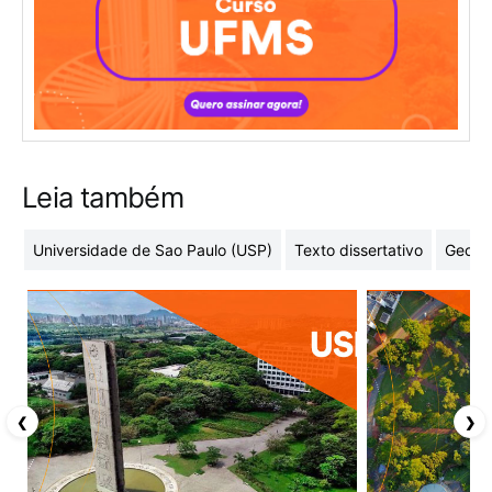
Leia também
Universidade de Sao Paulo (USP)
Texto dissertativo
Geome
❮
❯