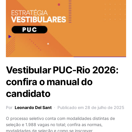
Vestibular PUC-Rio 2026:
confira o manual do
candidato
Por
Leonardo Del Sant
Publicado em 28 de julho de 2025
O processo seletivo conta com modalidades distintas de
seleção e 1.988 vagas no total; confira as normas,
modalidades de seleção e como se inscrever