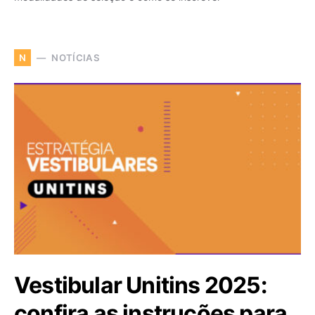
NOTÍCIAS
N
Vestibular Unitins 2025:
confira as instruções para