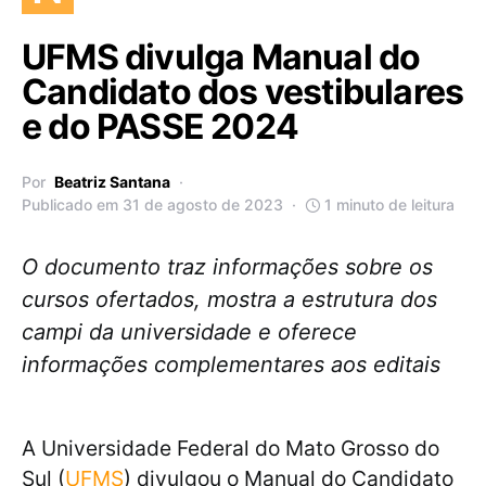
UFMS divulga Manual do
Candidato dos vestibulares
e do PASSE 2024
Por
Beatriz Santana
Publicado em 31 de agosto de 2023
1 minuto de leitura
O documento traz informações sobre os
cursos ofertados, mostra a estrutura dos
campi da universidade e oferece
informações complementares aos editais
A Universidade Federal do Mato Grosso do
Sul (
UFMS
) divulgou o Manual do Candidato