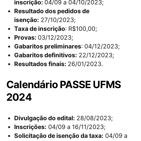
inscrição:
04/09 a 04/10/2023;
Resultado dos pedidos de
isenção:
27/10/2023;
Taxa de inscrição
: R$100,00;
Provas:
03/12/2023;
Gabaritos preliminares
: 04/12/2023;
Gabaritos definitivos:
22/12/2023;
Resultados finais:
26/01/2023.
Calendário PASSE UFMS
2024
Divulgação do edital:
28/08/2023;
Inscrições:
04/09 a 16/11/2023;
Solicitação de isenção da taxa:
04/09 a