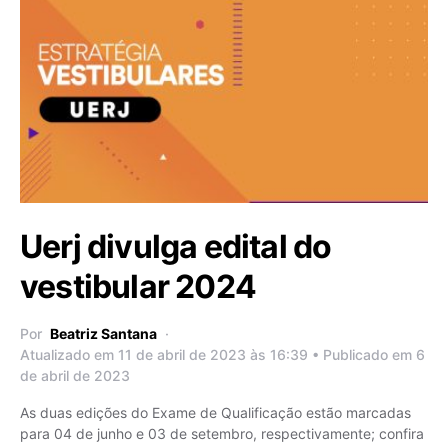
Uerj divulga edital do
vestibular 2024
Por
Beatriz Santana
Atualizado em 11 de abril de 2023 às 16:39 • Publicado em 6
de abril de 2023
As duas edições do Exame de Qualificação estão marcadas
para 04 de junho e 03 de setembro, respectivamente; confira