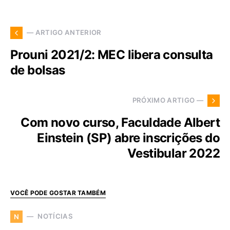
— ARTIGO ANTERIOR
Prouni 2021/2: MEC libera consulta
de bolsas
PRÓXIMO ARTIGO —
Com novo curso, Faculdade Albert
Einstein (SP) abre inscrições do
Vestibular 2022
VOCÊ PODE GOSTAR TAMBÉM
NOTÍCIAS
N