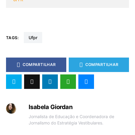
ufpr
TAGS:
COMPARTILHAR
COMPARTILHAR
Isabela Giordan
Jornalista de Educação e Coordenadora de
Jornalismo do Estratégia Vestibulares.