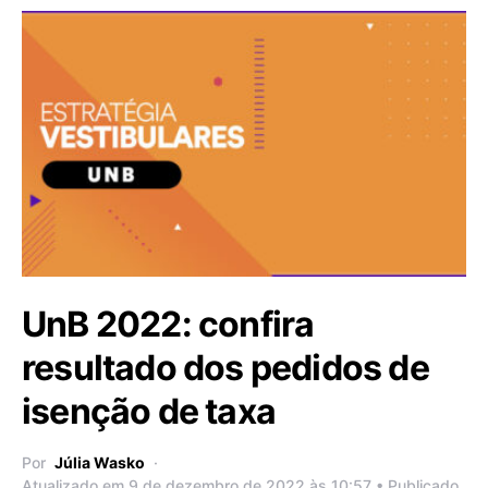
UnB 2022: confira
resultado dos pedidos de
isenção de taxa
Por
Júlia Wasko
Atualizado em 9 de dezembro de 2022 às 10:57 • Publicado