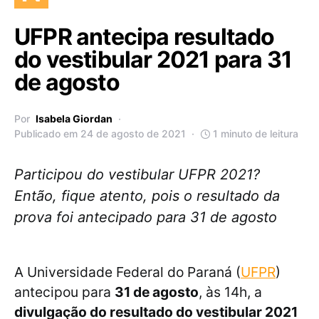
UFPR antecipa resultado
do vestibular 2021 para 31
de agosto
Por
Isabela Giordan
Publicado em 24 de agosto de 2021
1 minuto de leitura
Participou do vestibular UFPR 2021?
Então, fique atento, pois o resultado da
prova foi antecipado para 31 de agosto
A Universidade Federal do Paraná (
UFPR
)
antecipou para
31 de agosto
, às 14h, a
divulgação do resultado do vestibular 2021