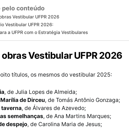
 pelo conteúdo
 obras Vestibular UFPR 2026
io Vestibular UFPR 2026:
ara a UFPR com o Estratégia Vestibulares
e obras Vestibular UFPR 2026
 oito títulos, os mesmos do vestibular 2025:
ia
, de Julia Lopes de Almeida;
 Marília de Dirceu
, de Tomás Antônio Gonzaga;
 taverna
, de Álvares de Azevedo;
 das semelhanças
, de Ana Martins Marques;
de despejo
, de Carolina Maria de Jesus;