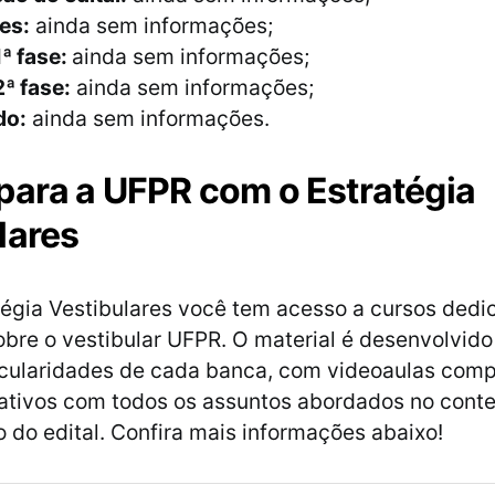
es:
ainda sem informações;
ª fase:
ainda sem informações;
ª fase:
ainda sem informações;
do:
ainda sem informações.
para a UFPR com o Estratégia
lares
égia Vestibulares você tem acesso a cursos dedi
obre o vestibular UFPR. O material é desenvolvid
cularidades de cada banca, com videoaulas compl
erativos com todos os assuntos abordados no cont
 do edital. Confira mais informações abaixo!