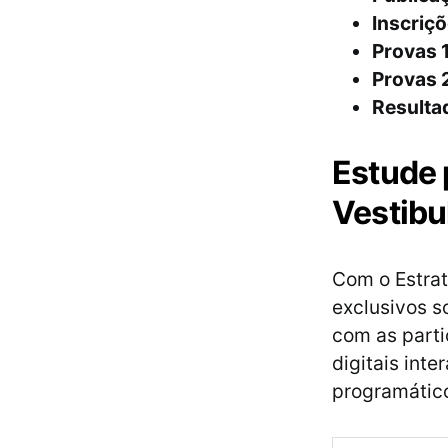
Inscriçõ
Provas 1
Provas 2
Resulta
Estude 
Vestibu
Com o Estrat
exclusivos s
com as parti
digitais int
programático