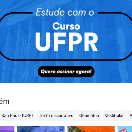
bém
 Sao Paulo (USP)
Texto dissertativo
Geometria
Vestibular
P