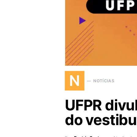
N
NOTÍCIAS
UFPR divul
do vestibu