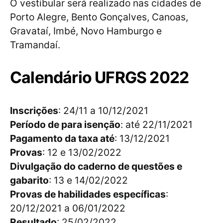
O vestibular será realizado nas cidades de
Porto Alegre, Bento Gonçalves, Canoas,
Gravataí, Imbé, Novo Hamburgo e
Tramandaí.
Calendário UFRGS 2022
Inscrições
: 24/11 a 10/12/2021
Período de para isenção
: até 22/11/2021
Pagamento da taxa até
: 13/12/2021
Provas
: 12 e 13/02/2022
Divulgação do caderno de questões e
gabarito
: 13 e 14/02/2022
Provas de habilidades específicas
:
20/12/2021 a 06/01/2022
Resultado
: 25/02/2022