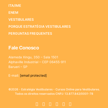
ITA/IME
ENEM
VESTIBULARES
PORQUE ESTRATÉGIA VESTIBULARES
PERGUNTAS FREQUENTES
Fale Conosco
Alameda Xingu, 350 – Sala 1501
Alphaville Industrial – CEP 06455-911
Barueri – SP
E-mail:
[email protected]
©2026 - Estratégia Vestibulares - Cursos Online para Vestibulares.
Todos os direitos reservados CNPJ: 13.877.842/0001-78