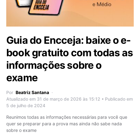
Guia do Encceja: baixe o e-
book gratuito com todas as
informações sobre o
exame
Por
Beatriz Santana
Atualizado em 31 de março de 2026 às 15:12 • Publicado em
5 de julho de 2024
Reunimos todas as informações necessárias para você que
quer se preparar para a prova mas ainda não sabe nada
sobre o exame