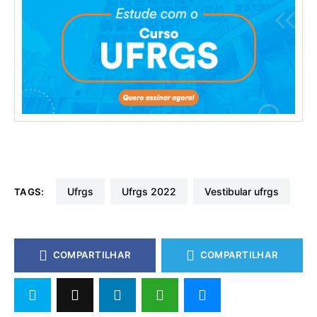
ufrgs
ufrgs 2022
vestibular ufrgs
TAGS:
COMPARTILHAR
COMPARTILHAR