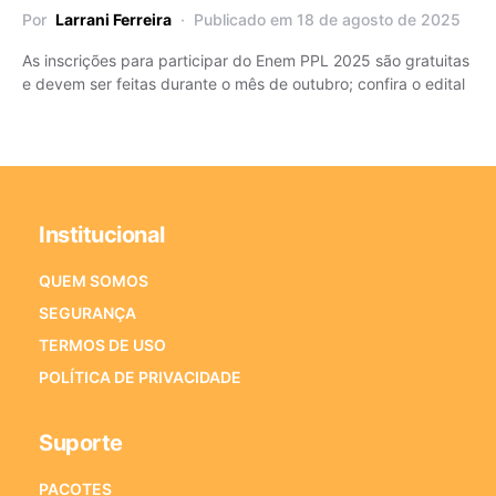
Por
Larrani Ferreira
Publicado em 18 de agosto de 2025
As inscrições para participar do Enem PPL 2025 são gratuitas
e devem ser feitas durante o mês de outubro; confira o edital
Institucional
QUEM SOMOS
SEGURANÇA
TERMOS DE USO
POLÍTICA DE PRIVACIDADE
Suporte
PACOTES