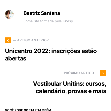
Beatriz Santana
Jornalista formada pela Unesp
— ARTIGO ANTERIOR
Unicentro 2022: inscrições estão
abertas
PRÓXIMO ARTIGO —
Vestibular Unitins: cursos,
calendário, provas e mais
VOCÊ PODE GOSTAR TAMBÉM