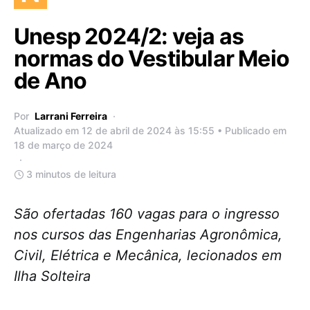
Unesp 2024/2: veja as
normas do Vestibular Meio
de Ano
Por
Larrani Ferreira
Atualizado em 12 de abril de 2024 às 15:55 • Publicado em
18 de março de 2024
3 minutos de leitura
São ofertadas 160 vagas para o ingresso
nos cursos das Engenharias Agronômica,
Civil, Elétrica e Mecânica, lecionados em
Ilha Solteira