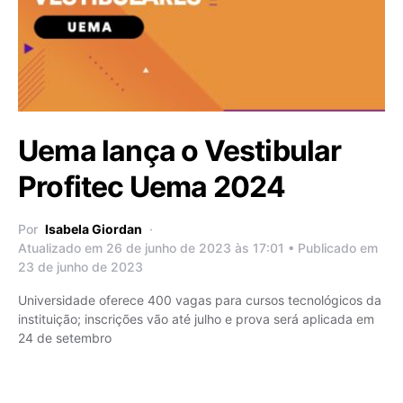
Uema lança o Vestibular
Profitec Uema 2024
Por
Isabela Giordan
Atualizado em 26 de junho de 2023 às 17:01 • Publicado em
23 de junho de 2023
Universidade oferece 400 vagas para cursos tecnológicos da
instituição; inscrições vão até julho e prova será aplicada em
24 de setembro