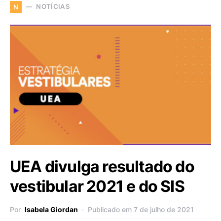
NOTÍCIAS
N
UEA divulga resultado do
vestibular 2021 e do SIS
Por
Isabela Giordan
Publicado em 7 de julho de 2021