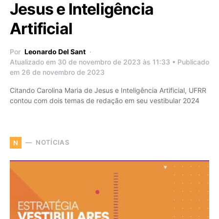
Jesus e Inteligência
Artificial
Por
Leonardo Del Sant
Atualizado em 30 de novembro de 2023 às 11:33 • Publicado
em 26 de novembro de 2023
Citando Carolina Maria de Jesus e Inteligência Artificial, UFRR
contou com dois temas de redação em seu vestibular 2024
NOTÍCIAS
N