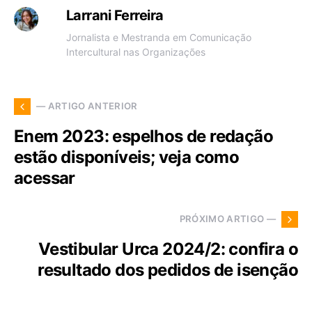
Larrani Ferreira
Jornalista e Mestranda em Comunicação
Intercultural nas Organizações
— ARTIGO ANTERIOR
Enem 2023: espelhos de redação
estão disponíveis; veja como
acessar
PRÓXIMO ARTIGO —
Vestibular Urca 2024/2: confira o
resultado dos pedidos de isenção