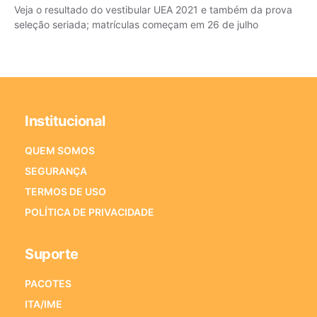
Veja o resultado do vestibular UEA 2021 e também da prova
seleção seriada; matrículas começam em 26 de julho
Institucional
QUEM SOMOS
SEGURANÇA
TERMOS DE USO
POLÍTICA DE PRIVACIDADE
Suporte
PACOTES
ITA/IME