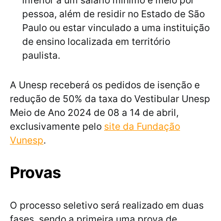
inferior a um salário mínimo e meio por
pessoa, além de residir no Estado de São
Paulo ou estar vinculado a uma instituição
de ensino localizada em território
paulista.
A Unesp receberá os pedidos de isenção e
redução de 50% da taxa do Vestibular Unesp
Meio de Ano 2024 de 08 a 14 de abril,
exclusivamente pelo
site da Fundação
Vunesp
.
Provas
O processo seletivo será realizado em duas
fases, sendo a primeira uma prova de