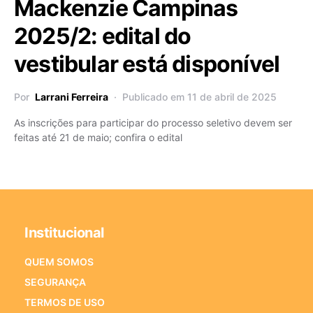
Mackenzie Campinas
2025/2: edital do
vestibular está disponível
Por
Larrani Ferreira
Publicado em 11 de abril de 2025
As inscrições para participar do processo seletivo devem ser
feitas até 21 de maio; confira o edital
Institucional
QUEM SOMOS
SEGURANÇA
TERMOS DE USO