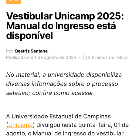
Vestibular Unicamp 2025:
Manual do Ingresso está
disponível
Por
Beatriz Santana
Publicado em 1 de agosto de 2024
2 minutos de leitura
No material, a universidade disponibiliza
diversas informações sobre o processo
seletivo; confira como acessar
A Universidade Estadual de Campinas
(
Unicamp
) divulgou nesta quinta-feira, 01 de
agosto, o Manual de Ingresso do vestibular