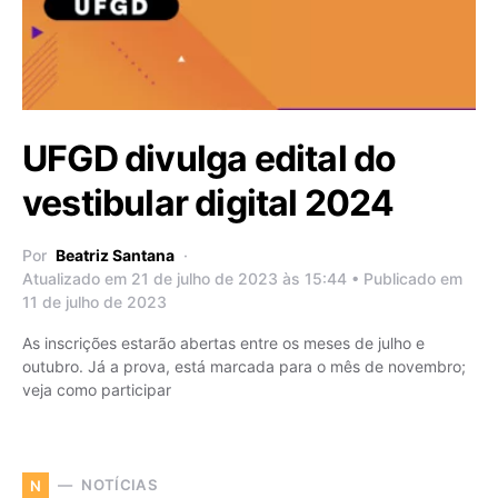
UFGD divulga edital do
vestibular digital 2024
Por
Beatriz Santana
Atualizado em 21 de julho de 2023 às 15:44 • Publicado em
11 de julho de 2023
As inscrições estarão abertas entre os meses de julho e
outubro. Já a prova, está marcada para o mês de novembro;
veja como participar
NOTÍCIAS
N