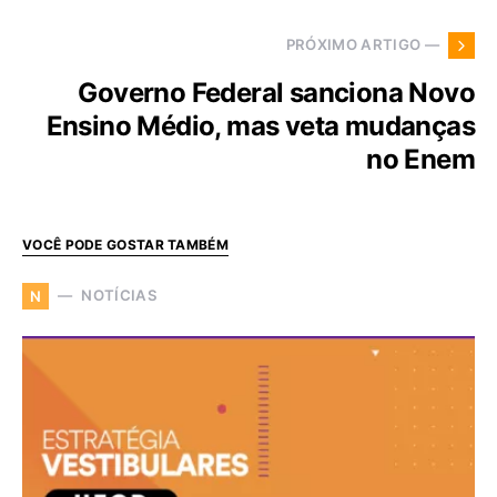
PRÓXIMO ARTIGO —
Governo Federal sanciona Novo
Ensino Médio, mas veta mudanças
no Enem
VOCÊ PODE GOSTAR TAMBÉM
NOTÍCIAS
N