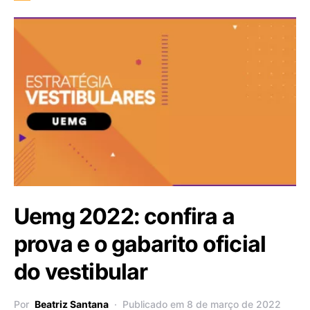
Uemg 2022: confira a
prova e o gabarito oficial
do vestibular
Por
Beatriz Santana
Publicado em 8 de março de 2022