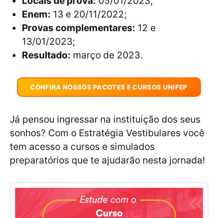
Locais de prova:
05/01/2023;
Enem:
13 e 20/11/2022;
Provas complementares:
12 e
13/01/2023;
Resultado:
março de 2023.
CONFIRA NOSSOS PACOTES E CURSOS UNIFEP
Já pensou ingressar na instituição dos seus
sonhos? Com o Estratégia Vestibulares você
tem acesso a cursos e simulados
preparatórios que te ajudarão nesta jornada!