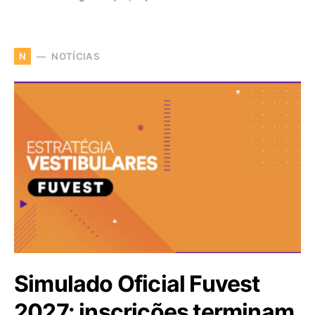
NOTÍCIAS
N
Simulado Oficial Fuvest
2027: inscrições terminam