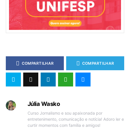
COMPARTILHAR
COMPARTILHAR
Júlia Wasko
Curso Jornalismo e sou apaixonada por
entretenimento, comunicação e notícia! Adoro ler e
curtir momentos com família e amigos!