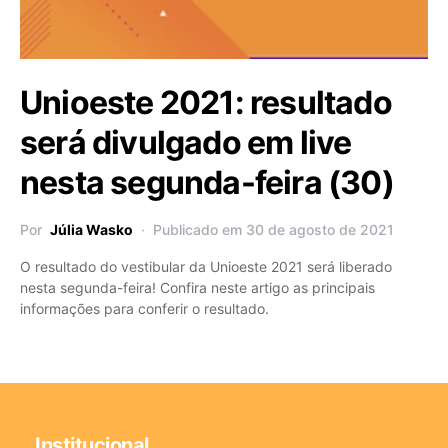
Unioeste 2021: resultado
será divulgado em live
nesta segunda-feira (30)
Por
Júlia Wasko
Publicado em 30 de agosto de 2021
O resultado do vestibular da Unioeste 2021 será liberado
nesta segunda-feira! Confira neste artigo as principais
informações para conferir o resultado.
Institucional