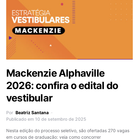
Mackenzie Alphaville
2026: confira o edital do
vestibular
Por
Beatriz Santana
Publicado em 10 de setembro de 2025
Nesta edição do processo seletivo, são ofertadas 270 vagas
em cursos de graduação; veja como concorrer