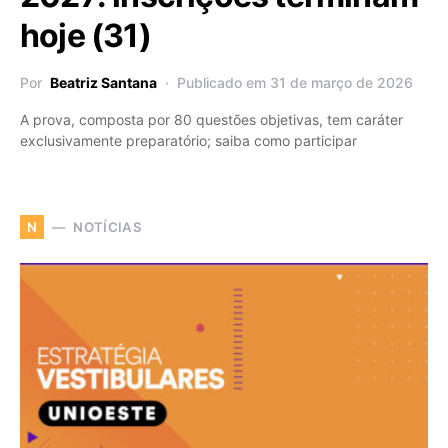
hoje (31)
Por
Beatriz Santana
Publicado em 31 de março de 2026
A prova, composta por 80 questões objetivas, tem caráter
exclusivamente preparatório; saiba como participar
NOTÍCIAS
N