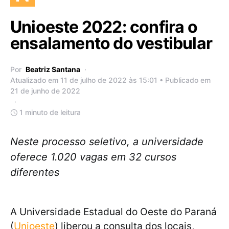
Unioeste 2022: confira o
ensalamento do vestibular
Por
Beatriz Santana
Atualizado em 11 de julho de 2022 às 15:01 • Publicado em
21 de junho de 2022
1 minuto de leitura
Neste processo seletivo, a universidade
oferece 1.020 vagas em 32 cursos
diferentes
A Universidade Estadual do Oeste do Paraná
(
Unioeste
) liberou a consulta dos locais,