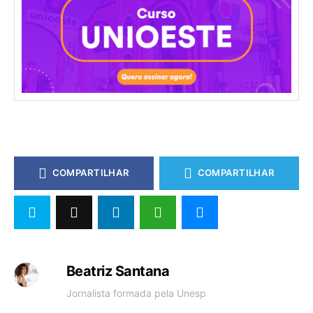
COMPARTILHAR
COMPARTILHAR
Beatriz Santana
Jornalista formada pela Unesp