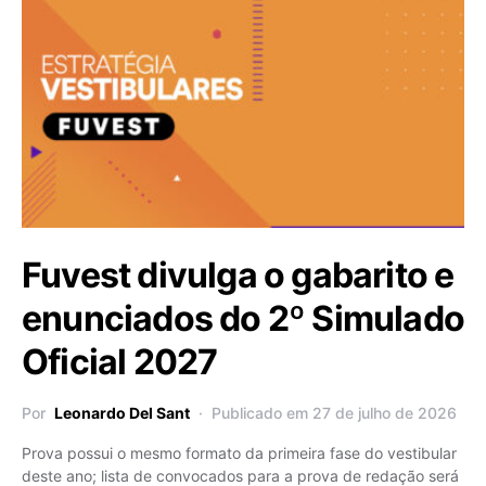
Fuvest divulga o gabarito e
enunciados do 2º Simulado
Oficial 2027
Por
Leonardo Del Sant
Publicado em 27 de julho de 2026
Prova possui o mesmo formato da primeira fase do vestibular
deste ano; lista de convocados para a prova de redação será