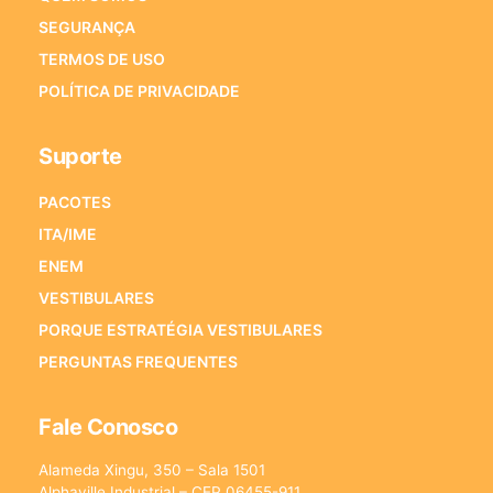
SEGURANÇA
TERMOS DE USO
POLÍTICA DE PRIVACIDADE
Suporte
PACOTES
ITA/IME
ENEM
VESTIBULARES
PORQUE ESTRATÉGIA VESTIBULARES
PERGUNTAS FREQUENTES
Fale Conosco
Alameda Xingu, 350 – Sala 1501
Alphaville Industrial – CEP 06455-911