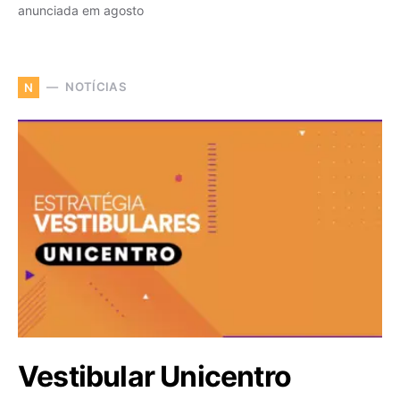
anunciada em agosto
NOTÍCIAS
N
Vestibular Unicentro