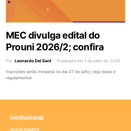
MEC divulga edital do
Prouni 2026/2; confira
Por
Leonardo Del Sant
Publicado em 1 de julho de 2026
Inscrições serão iniciadsa no dia 07 de julho; veja datas e
regulamentos
Institucional
QUEM SOMOS