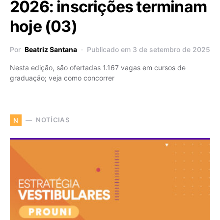
2026: inscrições terminam
hoje (03)
Por
Beatriz Santana
Publicado em 3 de setembro de 2025
Nesta edição, são ofertadas 1.167 vagas em cursos de
graduação; veja como concorrer
NOTÍCIAS
N